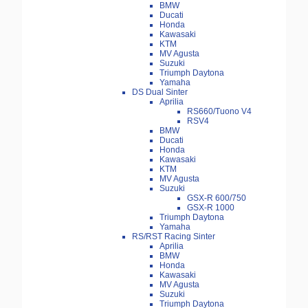
BMW
Ducati
Honda
Kawasaki
KTM
MV Agusta
Suzuki
Triumph Daytona
Yamaha
DS Dual Sinter
Aprilia
RS660/Tuono V4
RSV4
BMW
Ducati
Honda
Kawasaki
KTM
MV Agusta
Suzuki
GSX-R 600/750
GSX-R 1000
Triumph Daytona
Yamaha
RS/RST Racing Sinter
Aprilia
BMW
Honda
Kawasaki
MV Agusta
Suzuki
Triumph Daytona