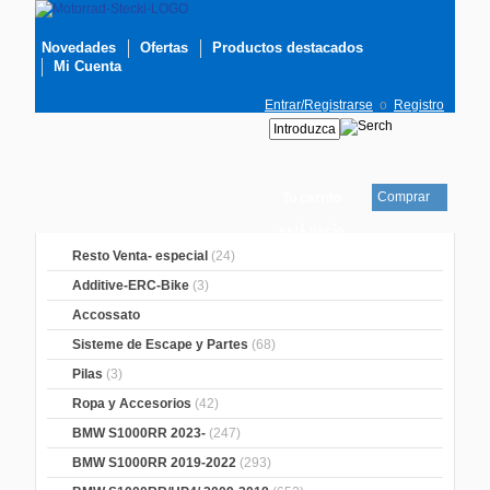
Novedades
Ofertas
Productos destacados
Mi Cuenta
Entrar/Registrarse
o
Registro
Comprar
Tu carrito
está vacío
Resto Venta- especial
(24)
Additive-ERC-Bike
(3)
Accossato
Sisteme de Escape y Partes
(68)
Pilas
(3)
Ropa y Accesorios
(42)
BMW S1000RR 2023-
(247)
BMW S1000RR 2019-2022
(293)