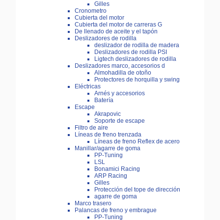
Gilles
Cronometro
Cubierta del motor
Cubierta del motor de carreras G
De llenado de aceite y el tapón
Deslizadores de rodilla
deslizador de rodilla de madera
Deslizadores de rodilla PSI
Ligtech deslizadores de rodilla
Deslizadores marco, accesorios d
Almohadilla de otoño
Protectores de horquilla y swing
Eléctricas
Arnés y accesorios
Batería
Escape
Akrapovic
Soporte de escape
Filtro de aire
Líneas de freno trenzada
Líneas de freno Reflex de acero
Manillar/agarre de goma
PP-Tuning
LSL
Bonamici Racing
ARP Racing
Gilles
Protección del tope de dirección
agarre de goma
Marco trasero
Palancas de freno y embrague
PP-Tuning