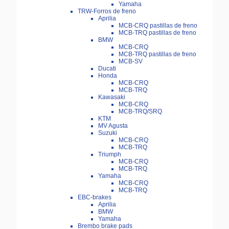
Yamaha
TRW-Forros de freno
Aprilia
MCB-CRQ pastillas de freno
MCB-TRQ pastillas de freno
BMW
MCB-CRQ
MCB-TRQ pastillas de freno
MCB-SV
Ducati
Honda
MCB-CRQ
MCB-TRQ
Kawasaki
MCB-CRQ
MCB-TRQ/SRQ
KTM
MV Agusta
Suzuki
MCB-CRQ
MCB-TRQ
Triumph
MCB-CRQ
MCB-TRQ
Yamaha
MCB-CRQ
MCB-TRQ
EBC-brakes
Aprilia
BMW
Yamaha
Brembo brake pads