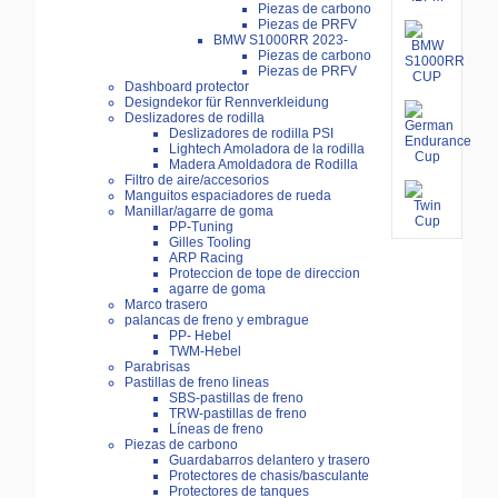
Piezas de carbono
Piezas de PRFV
BMW S1000RR 2023-
Piezas de carbono
Piezas de PRFV
Dashboard protector
Designdekor für Rennverkleidung
Deslizadores de rodilla
Deslizadores de rodilla PSI
Lightech Amoladora de la rodilla
Madera Amoldadora de Rodilla
Filtro de aire/accesorios
Manguitos espaciadores de rueda
Manillar/agarre de goma
PP-Tuning
Gilles Tooling
ARP Racing
Proteccion de tope de direccion
agarre de goma
Marco trasero
palancas de freno y embrague
PP- Hebel
TWM-Hebel
Parabrisas
Pastillas de freno lineas
SBS-pastillas de freno
TRW-pastillas de freno
Líneas de freno
Piezas de carbono
Guardabarros delantero y trasero
Protectores de chasis/basculante
Protectores de tanques