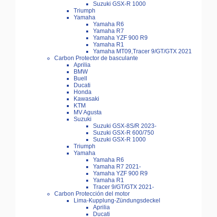
Suzuki GSX-R 1000
Triumph
Yamaha
Yamaha R6
Yamaha R7
Yamaha YZF 900 R9
Yamaha R1
Yamaha MT09,Tracer 9/GT/GTX 2021
Carbon Protector de basculante
Aprilia
BMW
Buell
Ducati
Honda
Kawasaki
KTM
MV Agusta
Suzuki
Suzuki GSX-8S/R 2023-
Suzuki GSX-R 600/750
Suzuki GSX-R 1000
Triumph
Yamaha
Yamaha R6
Yamaha R7 2021-
Yamaha YZF 900 R9
Yamaha R1
Tracer 9/GT/GTX 2021-
Carbon Protección del motor
Lima-Kupplung-Zündungsdeckel
Aprilia
Ducati