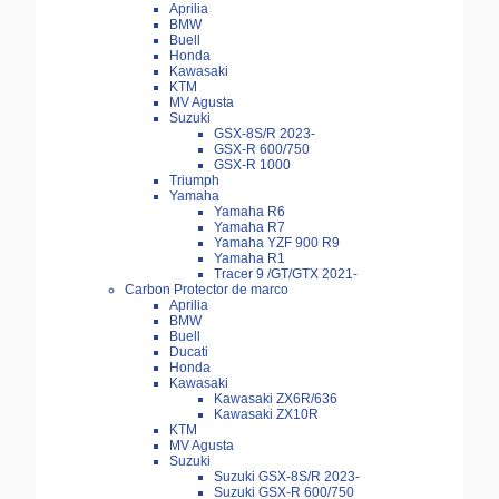
Aprilia
BMW
Buell
Honda
Kawasaki
KTM
MV Agusta
Suzuki
GSX-8S/R 2023-
GSX-R 600/750
GSX-R 1000
Triumph
Yamaha
Yamaha R6
Yamaha R7
Yamaha YZF 900 R9
Yamaha R1
Tracer 9 /GT/GTX 2021-
Carbon Protector de marco
Aprilia
BMW
Buell
Ducati
Honda
Kawasaki
Kawasaki ZX6R/636
Kawasaki ZX10R
KTM
MV Agusta
Suzuki
Suzuki GSX-8S/R 2023-
Suzuki GSX-R 600/750