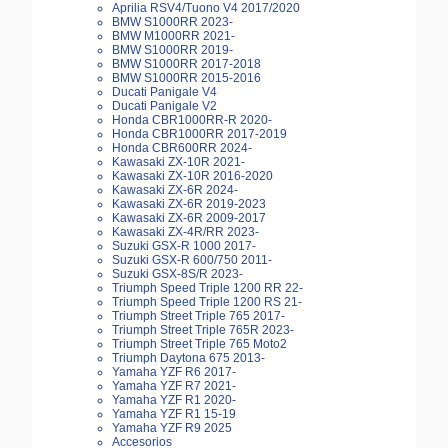
Aprilia RSV4/Tuono V4 2017/2020
BMW S1000RR 2023-
BMW M1000RR 2021-
BMW S1000RR 2019-
BMW S1000RR 2017-2018
BMW S1000RR 2015-2016
Ducati Panigale V4
Ducati Panigale V2
Honda CBR1000RR-R 2020-
Honda CBR1000RR 2017-2019
Honda CBR600RR 2024-
Kawasaki ZX-10R 2021-
Kawasaki ZX-10R 2016-2020
Kawasaki ZX-6R 2024-
Kawasaki ZX-6R 2019-2023
Kawasaki ZX-6R 2009-2017
Kawasaki ZX-4R/RR 2023-
Suzuki GSX-R 1000 2017-
Suzuki GSX-R 600/750 2011-
Suzuki GSX-8S/R 2023-
Triumph Speed Triple 1200 RR 22-
Triumph Speed Triple 1200 RS 21-
Triumph Street Triple 765 2017-
Triumph Street Triple 765R 2023-
Triumph Street Triple 765 Moto2
Triumph Daytona 675 2013-
Yamaha YZF R6 2017-
Yamaha YZF R7 2021-
Yamaha YZF R1 2020-
Yamaha YZF R1 15-19
Yamaha YZF R9 2025
Accesorios