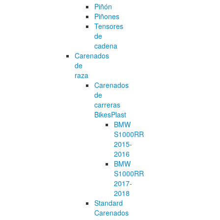
Piñón
Piñones
Tensores
de
cadena
Carenados
de
raza
Carenados
de
carreras
BikesPlast
BMW
S1000RR
2015-
2016
BMW
S1000RR
2017-
2018
Standard
Carenados