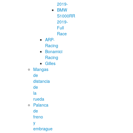
2019-
BMW
S1000RR
2019-
Full
Race
ARP-
Racing
Bonamici
Racing
Gilles
Mangas
de
distancia
de
la
rueda
Palanca
de
freno
y
embrague