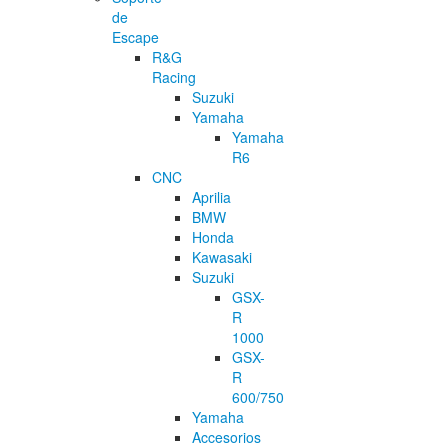
de
Escape
R&G
Racing
Suzuki
Yamaha
Yamaha
R6
CNC
Aprilia
BMW
Honda
Kawasaki
Suzuki
GSX-
R
1000
GSX-
R
600/750
Yamaha
Accesorios