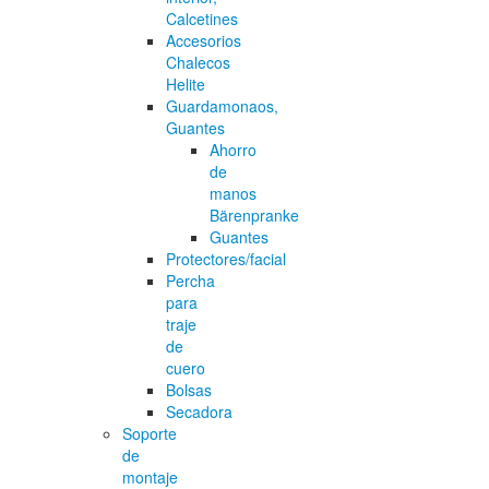
Calcetines
Accesorios
Chalecos
Helite
Guardamonaos,
Guantes
Ahorro
de
manos
Bärenpranke
Guantes
Protectores/facial
Percha
para
traje
de
cuero
Bolsas
Secadora
Soporte
de
montaje