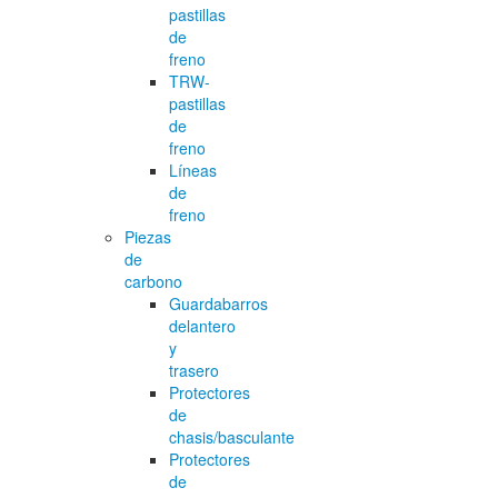
pastillas
de
freno
TRW-
pastillas
de
freno
Líneas
de
freno
Piezas
de
carbono
Guardabarros
delantero
y
trasero
Protectores
de
chasis/basculante
Protectores
de