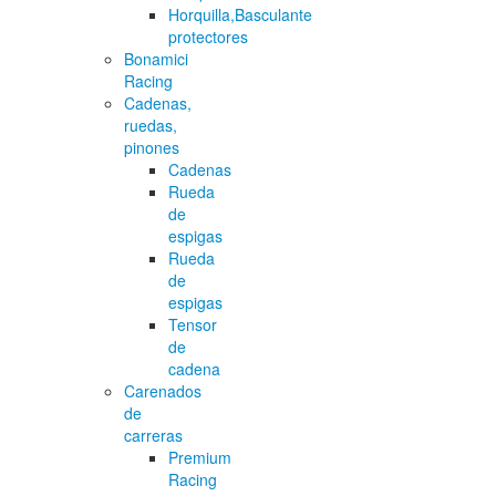
Horquilla,Basculante
protectores
Bonamici
Racing
Cadenas,
ruedas,
pinones
Cadenas
Rueda
de
espigas
Rueda
de
espigas
Tensor
de
cadena
Carenados
de
carreras
Premium
Racing