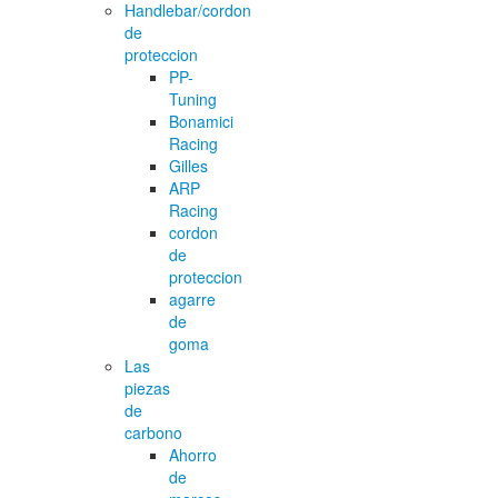
Handlebar/cordon
de
proteccion
PP-
Tuning
Bonamici
Racing
Gilles
ARP
Racing
cordon
de
proteccion
agarre
de
goma
Las
piezas
de
carbono
Ahorro
de