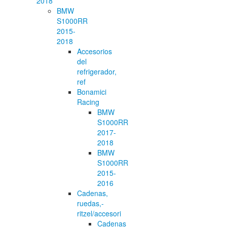
2018
BMW
S1000RR
2015-
2018
Accesorios
del
refrigerador,
ref
Bonamici
Racing
BMW
S1000RR
2017-
2018
BMW
S1000RR
2015-
2016
Cadenas,
ruedas,-
ritzel/accesori
Cadenas