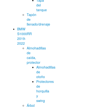
Tapa
del
tanque
Tapón
de
llenado/drenaje
BMW
S1000RR
2019-
2022
Almohadillas
de
caída,
protector
Almohadillas
de
otoño
Protectores
de
horquilla
y
swing
Árbol