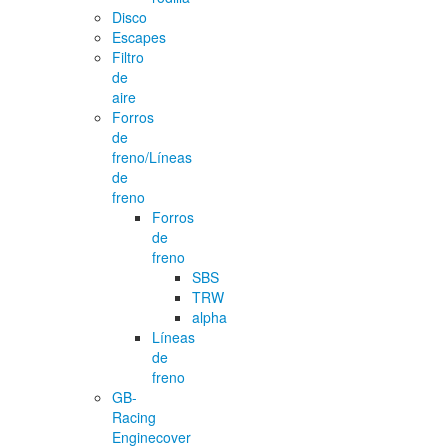
Disco
Escapes
Filtro
de
aire
Forros
de
freno/Líneas
de
freno
Forros
de
freno
SBS
TRW
alpha
Líneas
de
freno
GB-
Racing
Enginecover