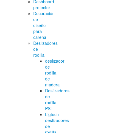
Dashboard
protector
Decoración
de
diseño
para
carena
Deslizadores
de
rodilla
deslizador
de
rodilla
de
madera
Deslizadores
de
rodilla
PSI
Ligtech
deslizadores
de
rodilla