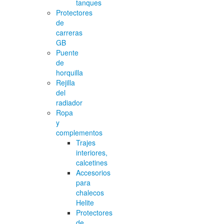
tanques
Protectores
de
carreras
GB
Puente
de
horquilla
Rejilla
del
radiador
Ropa
y
complementos
Trajes
interiores,
calcetines
Accesorios
para
chalecos
Helite
Protectores
de