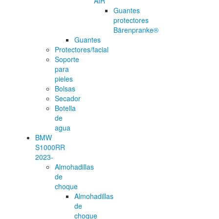
AIR
Guantes
protectores
Bärenpranke®
Guantes
Protectores/facial
Soporte
para
pieles
Bolsas
Secador
Botella
de
agua
BMW
S1000RR
2023-
Almohadillas
de
choque
Almohadillas
de
choque