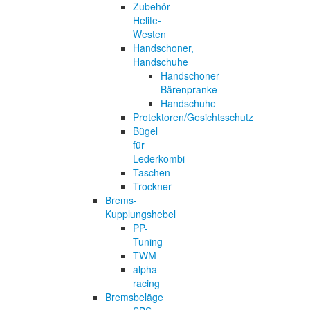
Zubehör
Helite-
Westen
Handschoner,
Handschuhe
Handschoner
Bärenpranke
Handschuhe
Protektoren/Gesichtsschutz
Bügel
für
Lederkombi
Taschen
Trockner
Brems-
Kupplungshebel
PP-
Tuning
TWM
alpha
racing
Bremsbeläge