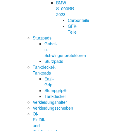
BMW
S1000RR
2023-
Carbonteile
GFK-
Teile
Sturzpads
Gabel-
u.
Schwingenprotektoren
Sturzpads
Tankdeckel-,
Tankpads
Eazi-
Grip
Stompgrip®
Tankdeckel
Verkleidungshalter
Verkleidungsscheiben
Öl-
Einfüll-,
und