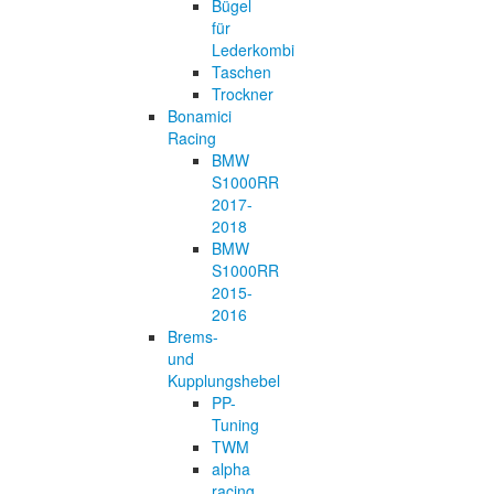
Bügel
für
Lederkombi
Taschen
Trockner
Bonamici
Racing
BMW
S1000RR
2017-
2018
BMW
S1000RR
2015-
2016
Brems-
und
Kupplungshebel
PP-
Tuning
TWM
alpha
racing