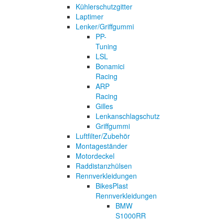
Kühlerschutzgitter
Laptimer
Lenker/Griffgummi
PP-
Tuning
LSL
Bonamici
Racing
ARP
Racing
Gilles
Lenkanschlagschutz
Griffgummi
Luftfilter/Zubehör
Montageständer
Motordeckel
Raddistanzhülsen
Rennverkleidungen
BikesPlast
Rennverkleidungen
BMW
S1000RR