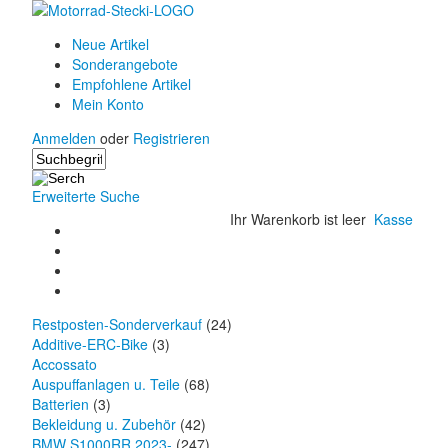
Neue Artikel
Sonderangebote
Empfohlene Artikel
Mein Konto
Anmelden
oder
Registrieren
Erweiterte Suche
Ihr Warenkorb ist leer
Kasse
Restposten-Sonderverkauf
(24)
Additive-ERC-Bike
(3)
Accossato
Auspuffanlagen u. Teile
(68)
Batterien
(3)
Bekleidung u. Zubehör
(42)
BMW S1000RR 2023-
(247)