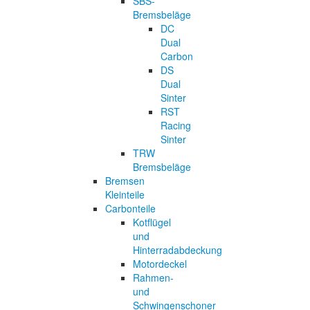
SBS-
Bremsbeläge
DC
Dual
Carbon
DS
Dual
Sinter
RST
Racing
Sinter
TRW
Bremsbeläge
Bremsen
Kleinteile
Carbonteile
Kotflügel
und
Hinterradabdeckung
Motordeckel
Rahmen-
und
Schwingenschoner