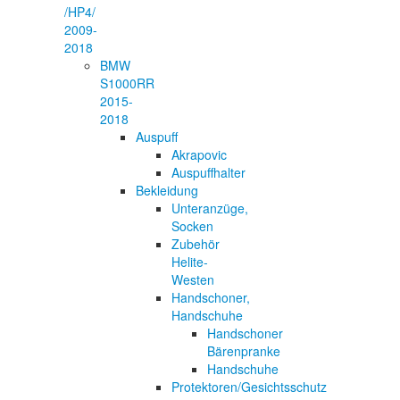
/HP4/
2009-
2018
BMW
S1000RR
2015-
2018
Auspuff
Akrapovic
Auspuffhalter
Bekleidung
Unteranzüge,
Socken
Zubehör
Helite-
Westen
Handschoner,
Handschuhe
Handschoner
Bärenpranke
Handschuhe
Protektoren/Gesichtsschutz