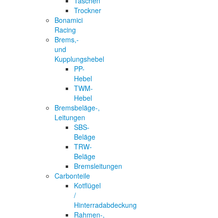
Taschen
Trockner
Bonamici
Racing
Brems,-
und
Kupplungshebel
PP-
Hebel
TWM-
Hebel
Bremsbeläge-,
Leitungen
SBS-
Beläge
TRW-
Beläge
Bremsleitungen
Carbonteile
Kotflügel
/
Hinterradabdeckung
Rahmen-,