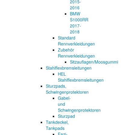
2015-
2016
BMW
S1000RR
2017-
2018
Standard
Rennverkleidungen
Zubehör
Rennverkleidungen
Sitzauflagen/Moosgummi
Stahlflexbremsleitungen
HEL
Stahlflexbremsleitungen
Sturzpads,
Schwingenprotektoren
Gabel-
und
Schwingenprotektoren
Sturzpad
Tankdeckel,
Tankpads
Eazi-