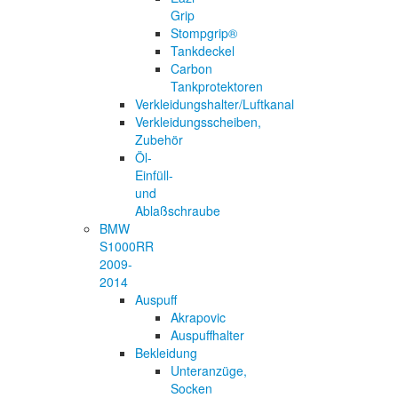
Grip
Stompgrip®
Tankdeckel
Carbon
Tankprotektoren
Verkleidungshalter/Luftkanal
Verkleidungsscheiben,
Zubehör
Öl-
Einfüll-
und
Ablaßschraube
BMW
S1000RR
2009-
2014
Auspuff
Akrapovic
Auspuffhalter
Bekleidung
Unteranzüge,
Socken