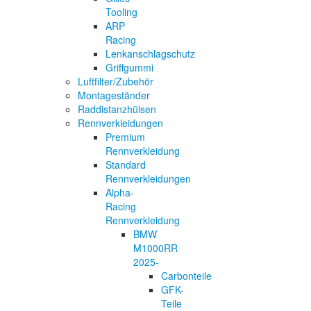
Tooling
ARP
Racing
Lenkanschlagschutz
Griffgummi
Luftfilter/Zubehör
Montageständer
Raddistanzhülsen
Rennverkleidungen
Premium
Rennverkleidung
Standard
Rennverkleidungen
Alpha-
Racing
Rennverkleidung
BMW
M1000RR
2025-
Carbonteile
GFK-
Teile