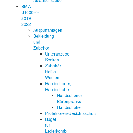
Ablaßschraube
BMW
S1000RR
2019-
2022
Auspuffanlagen
Bekleidung
und
Zubehör
Unteranzüge,
Socken
Zubehör
Helite-
Westen
Handschoner,
Handschuhe
Handschoner
Bärenpranke
Handschuhe
Protektoren/Gesichtsschutz
Bügel
für
Lederkombi