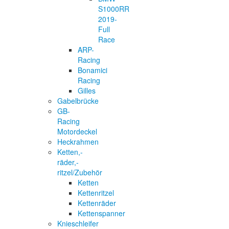
S1000RR
2019-
Full
Race
ARP-
Racing
Bonamici
Racing
Gilles
Gabelbrücke
GB-
Racing
Motordeckel
Heckrahmen
Ketten,-
räder,-
ritzel/Zubehör
Ketten
Kettenritzel
Kettenräder
Kettenspanner
Knieschleifer