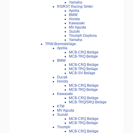
Yamaha
RS/RST Racing Sinter
Aprilia
BMW
Honda
Kawasaki
MV Agusta
Suzuki
Triumph Daytona
Yamaha
TRW-Bremsbeläge
Aprilia
MCB-CRQ Beläge
MCB-TRQ Beläge
BMW
MCB-CRQ Beläge
MCB-TRQ Beläge
MCB-SV Beläge
Ducati
Honda
MCB-CRQ Beläge
MCB-TRQ Beläge
Kawasaki
MCB-CRQ Beläge
MCB-TRQ/SRQ Beläge
KTM
MV Agusta
Suzuki
MCB-CRQ Beläge
MCB-TRQ Beläge
Triumph
MCB-CRQ Beläge