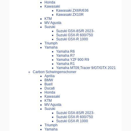
Honda
Kawasaki
Kawasaki ZX6R/636
Kawasaki ZX10R
KTM
MV Agusta
Suzuki
Suzuki GSX-8S/R 2023-
Suzuki GSX-R 600/750
Suzuki GSX-R 1000
Triumph
Yamaha
Yamaha R6
Yamaha R7
Yamaha YZF 900 R9
Yamaha R1
Yamaha MT09,Tracer 9/GT/GTX 2021
Carbon Schwingenschoner
Aprilia
BMW
Buell
Ducati
Honda
Kawasaki
KTM
MV Agusta
Suzuki
Suzuki GSX-8S/R 2023-
Suzuki GSX-R 600/750
Suzuki GSX-R 1000
Triumph
Yamaha