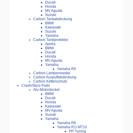
Ducati
Honda
MV Agusta
Suzuki
Carbon Tankabdeckung
BMW
Kawasaki
Suzuki
Yamaha
Carbon Tankprotektor
Aprilia
BMW
Ducati
Honda
MV Agusta
Yamaha
Yamaha R6
Carbon Lampenmaske
Carbon Auspuffabdeckung
Carbon Kettenschutz
Crash/Sturz-Pads
Alu-Motordeckel
BMW
Ducati
Honda
Kawasaki
MV Agusta
Suzuki
Yamaha
Yamaha R6
Yamaha R1/ MT10
PP-Tuning