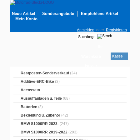
Neue Artikel
Sonderangebote
Empfohlene Artikel
Mein Konto
Anmelden
oder
Registrieren
Ihr
Kasse
Warenkorb
ist leer
Restposten-Sonderverkauf
(24)
Additive-ERC-Bike
(3)
Accossato
Auspuffanlagen u. Teile
(68)
Batterien
(3)
Bekleidung u. Zubehör
(42)
BMW S1000RR 2023-
(247)
BMW S1000RR 2019-2022
(293)