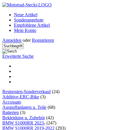
Neue Artikel
Sonderangebote
Empfohlene Artikel
Mein Konto
Anmelden
oder
Registrieren
Erweiterte Suche
Restposten-Sonderverkauf
(24)
Additive-ERC-Bike
(3)
Accossato
Auspuffanlagen u. Teile
(68)
Batterien
(3)
Bekleidung u. Zubehör
(42)
BMW S1000RR 2023-
(247)
BMW S1000RR 2019-2022
(293)