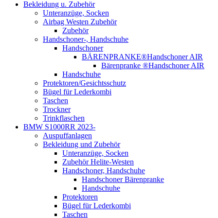
Bekleidung u. Zubehör
Unteranzüge, Socken
Airbag Westen Zubehör
Zubehör
Handschoner-, Handschuhe
Handschoner
BÄRENPRANKE®Handschoner AIR
Bärenpranke ®Handschoner AIR
Handschuhe
Protektoren/Gesichtsschutz
Bügel für Lederkombi
Taschen
Trockner
Trinkflaschen
BMW S1000RR 2023-
Auspuffanlagen
Bekleidung und Zubehör
Unteranzüge, Socken
Zubehör Helite-Westen
Handschoner, Handschuhe
Handschoner Bärenpranke
Handschuhe
Protektoren
Bügel für Lederkombi
Taschen