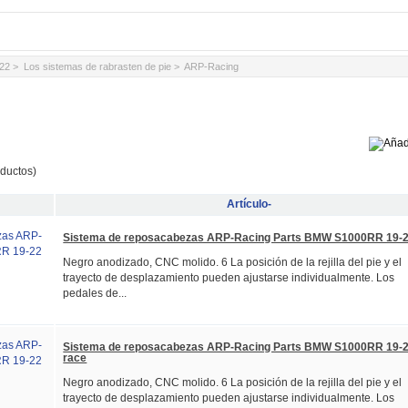
22
>
Los sistemas de rabrasten de pie
> ARP-Racing
ductos)
Artículo-
Sistema de reposacabezas ARP-Racing Parts BMW S1000RR 19-
Negro anodizado, CNC molido. 6 La posición de la rejilla del pie y el
trayecto de desplazamiento pueden ajustarse individualmente. Los
pedales de...
Sistema de reposacabezas ARP-Racing Parts BMW S1000RR 19-
race
Negro anodizado, CNC molido. 6 La posición de la rejilla del pie y el
trayecto de desplazamiento pueden ajustarse individualmente. Los