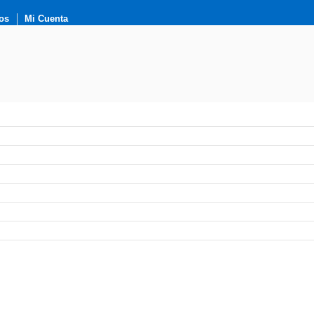
os
Mi Cuenta