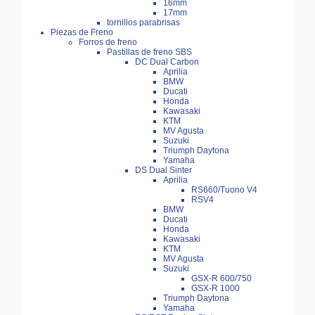
16mm
17mm
tornillos parabrisas
Piezas de Freno
Forros de freno
Pastillas de freno SBS
DC Dual Carbon
Aprilia
BMW
Ducati
Honda
Kawasaki
KTM
MV Agusta
Suzuki
Triumph Daytona
Yamaha
DS Dual Sinter
Aprilia
RS660/Tuono V4
RSV4
BMW
Ducati
Honda
Kawasaki
KTM
MV Agusta
Suzuki
GSX-R 600/750
GSX-R 1000
Triumph Daytona
Yamaha