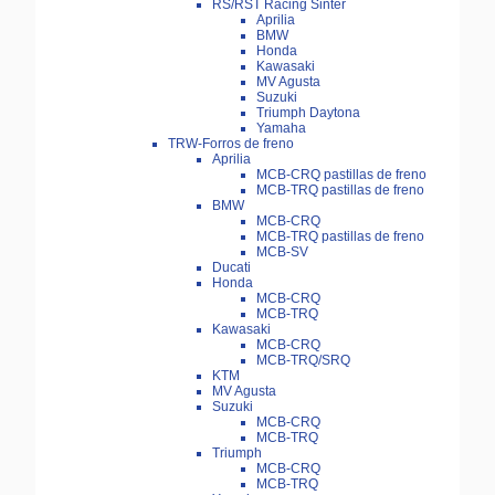
RS/RST Racing Sinter
Aprilia
BMW
Honda
Kawasaki
MV Agusta
Suzuki
Triumph Daytona
Yamaha
TRW-Forros de freno
Aprilia
MCB-CRQ pastillas de freno
MCB-TRQ pastillas de freno
BMW
MCB-CRQ
MCB-TRQ pastillas de freno
MCB-SV
Ducati
Honda
MCB-CRQ
MCB-TRQ
Kawasaki
MCB-CRQ
MCB-TRQ/SRQ
KTM
MV Agusta
Suzuki
MCB-CRQ
MCB-TRQ
Triumph
MCB-CRQ
MCB-TRQ