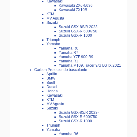
Kawasaki
Kawasaki ZX6R/636
Kawasaki ZX10R
KTM
MV Agusta
Suzuki
Suzuki GSX-8S/R 2023-
Suzuki GSX-R 600/750
Suzuki GSX-R 1000
Triumph
Yamaha
Yamaha R6
Yamaha R7
Yamaha YZF 900 R9
Yamaha R1
Yamaha MT09,Tracer 9/GT/GTX 2021
Carbon Protector de basculante
Aprilia
BMW
Buell
Ducati
Honda
Kawasaki
KTM
MV Agusta
Suzuki
Suzuki GSX-8S/R 2023-
Suzuki GSX-R 600/750
Suzuki GSX-R 1000
Triumph
Yamaha
Yamaha R6