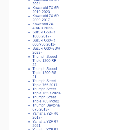
2024-
Kawasaki ZX-6R
2019-2023
Kawasaki ZX-6R
2009-2017
Kawasaki ZX-
4R/RR 2023-
Suzuki GSX-R
1000 2017-
Suzuki GSX-R
600/750 2011-
Suzuki GSX-8S/R
2023-
Triumph Speed
Triple 1200 RR
22-
Triumph Speed
Triple 1200 RS
21-
Triumph Street
Triple 765 2017-
Triumph Street
Triple 765R 2023-
Triumph Street
Triple 765 Moto2
Triumph Daytona
675 2013-
Yamaha YZF R6
2017-
Yamaha YZF R7
2021-
Yamaha YZF R1