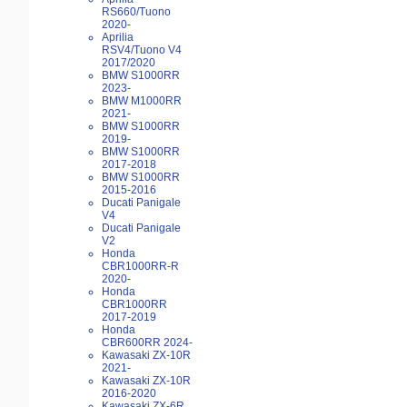
RS660/Tuono
2020-
Aprilia
RSV4/Tuono V4
2017/2020
BMW S1000RR
2023-
BMW M1000RR
2021-
BMW S1000RR
2019-
BMW S1000RR
2017-2018
BMW S1000RR
2015-2016
Ducati Panigale
V4
Ducati Panigale
V2
Honda
CBR1000RR-R
2020-
Honda
CBR1000RR
2017-2019
Honda
CBR600RR 2024-
Kawasaki ZX-10R
2021-
Kawasaki ZX-10R
2016-2020
Kawasaki ZX-6R