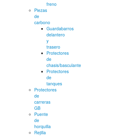
freno
Piezas
de
carbono
Guardabarros
delantero
y
trasero
Protectores
de
chasis/basculante
Protectores
de
tanques
Protectores
de
carreras
GB
Puente
de
horquilla
Rejilla