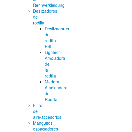
Rennverkleidung
Deslizadores
de
rodilla
Deslizadores
de
rodilla
PSI
Lightech
Amoladora
de
la
rodilla
Madera
Amoldadora
de
Rodilla
Filtro
de
aire/accesorios
Manguitos
espaciadores