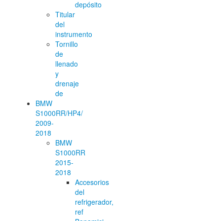
depósito
Titular
del
instrumento
Tornillo
de
llenado
y
drenaje
de
BMW
S1000RR/HP4/
2009-
2018
BMW
S1000RR
2015-
2018
Accesorios
del
refrigerador,
ref