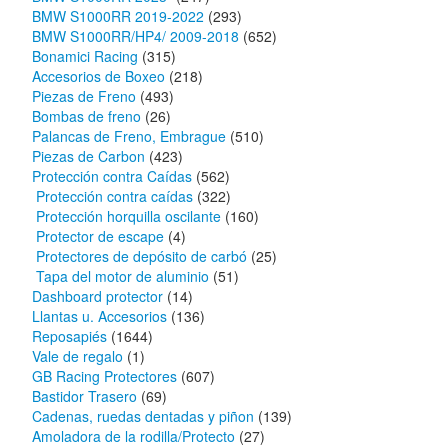
BMW S1000RR 2019-2022
(293)
BMW S1000RR/HP4/ 2009-2018
(652)
Bonamici Racing
(315)
Accesorios de Boxeo
(218)
Piezas de Freno
(493)
Bombas de freno
(26)
Palancas de Freno, Embrague
(510)
Piezas de Carbon
(423)
Protección contra Caídas
(562)
Protección contra caídas
(322)
Protección horquilla oscilante
(160)
Protector de escape
(4)
Protectores de depósito de carbó
(25)
Tapa del motor de aluminio
(51)
Dashboard protector
(14)
Llantas u. Accesorios
(136)
Reposapiés
(1644)
Vale de regalo
(1)
GB Racing Protectores
(607)
Bastidor Trasero
(69)
Cadenas, ruedas dentadas y piñon
(139)
Amoladora de la rodilla/Protecto
(27)