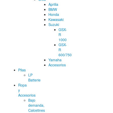
Aprilia
BMW
Honda
Kawasaki
Suzuki
GSX-
R
1000
GSX-
R
600/750
Yamaha
Accesorios
Pilas
LP
Batterie
Ropa
y
Accesorios
Bajo
demanda,
Calcetines