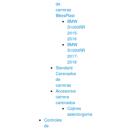
de
carreras
BikesPlast
BMW
S1000RR
2015-
2016
BMW
S1000RR
2017-
2018
Standard
Carenados
de
carreras
Accesorios
carrera
carenados
Cojines
asiento/goma
Controles
de