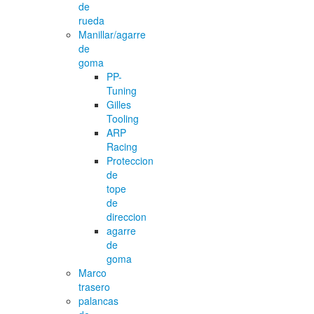
de
rueda
Manillar/agarre
de
goma
PP-
Tuning
Gilles
Tooling
ARP
Racing
Proteccion
de
tope
de
direccion
agarre
de
goma
Marco
trasero
palancas