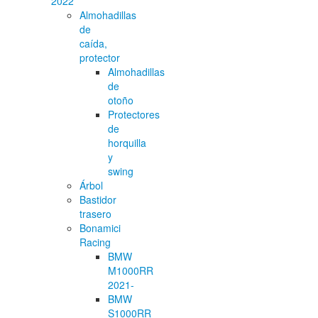
2022
Almohadillas
de
caída,
protector
Almohadillas
de
otoño
Protectores
de
horquilla
y
swing
Árbol
Bastidor
trasero
Bonamici
Racing
BMW
M1000RR
2021-
BMW
S1000RR