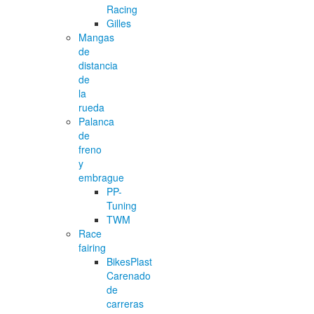
Racing
Gilles
Mangas
de
distancia
de
la
rueda
Palanca
de
freno
y
embrague
PP-
Tuning
TWM
Race
fairing
BikesPlast
Carenado
de
carreras