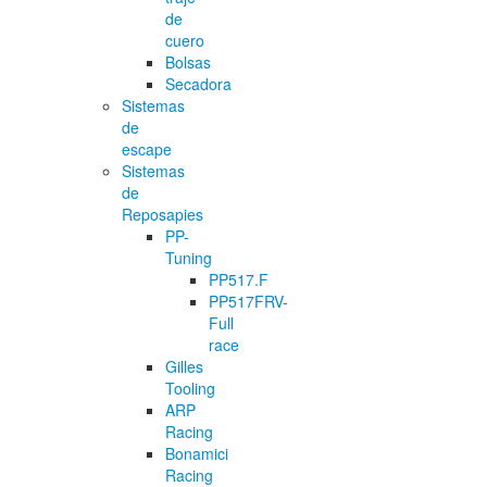
de
cuero
Bolsas
Secadora
Sistemas
de
escape
Sistemas
de
Reposapies
PP-
Tuning
PP517.F
PP517FRV-
Full
race
Gilles
Tooling
ARP
Racing
Bonamici
Racing