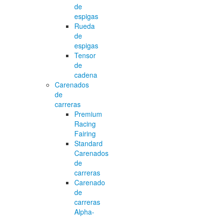
de
espigas
Rueda
de
espigas
Tensor
de
cadena
Carenados
de
carreras
Premium
Racing
Fairing
Standard
Carenados
de
carreras
Carenado
de
carreras
Alpha-