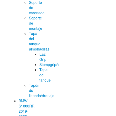
Soporte
de
carenado
Soporte
de
montaje
Tapa
del
tanque,
almohadillas
Eazi-
Grip
Stompgrip®
Tapa
del
tanque
Tapón
de
llenado/drenaje
BMW
S1000RR
2019-