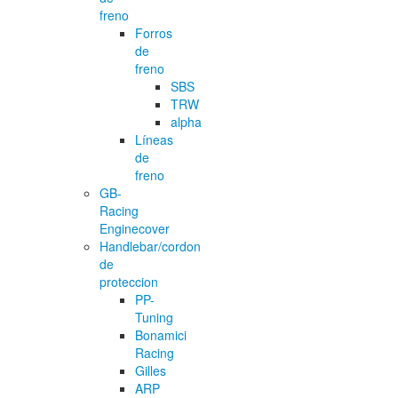
freno
Forros
de
freno
SBS
TRW
alpha
Líneas
de
freno
GB-
Racing
Enginecover
Handlebar/cordon
de
proteccion
PP-
Tuning
Bonamici
Racing
Gilles
ARP