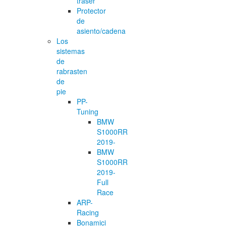
traser
Protector
de
asiento/cadena
Los
sistemas
de
rabrasten
de
pie
PP-
Tuning
BMW
S1000RR
2019-
BMW
S1000RR
2019-
Full
Race
ARP-
Racing
Bonamici