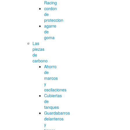
Racing
cordon
de
proteccion
agarre
de
goma
Las
piezas
de
carbono
Ahorro
de
marcos
y
oscilaciones
Cubiertas
de
tanques
Guardabarros
delanteros
y