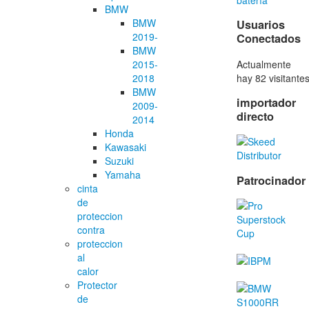
BMW
BMW
Usuarios
2019-
Conectados
BMW
Actualmente
2015-
hay 82 visitante
2018
BMW
importador
2009-
directo
2014
Honda
Kawasaki
Suzuki
Yamaha
Patrocinador
cinta
de
proteccion
contra
proteccion
al
calor
Protector
de