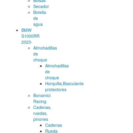
Bolsas
Secador
Botella
de
agua
BMW
S1000RR
2023-
Almohadillas
de
choque
Almohadillas
de
choque
Horquilla,Basculante
protectores
Bonamici
Racing
Cadenas,
ruedas,
pinones
Cadenas
Rueda