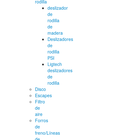
rodilla
deslizador
de
rodilla
de
madera
Deslizadores
de
rodilla
PSI
Ligtech
deslizadores
de
rodilla
Disco
Escapes
Filtro
de
aire
Forros
de
freno/Líneas
de