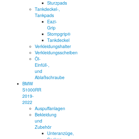
Sturzpads
Tankdeckel-,
Tankpads
Eazi-
Grip
Stompgrip®
Tankdeckel
Verkleidungshalter
Verkleidungsscheiben
Öl-
Einfüll-,
und
Ablaßschraube
BMW
S1000RR
2019-
2022
Auspuffanlagen
Bekleidung
und
Zubehör
Unteranzüge,