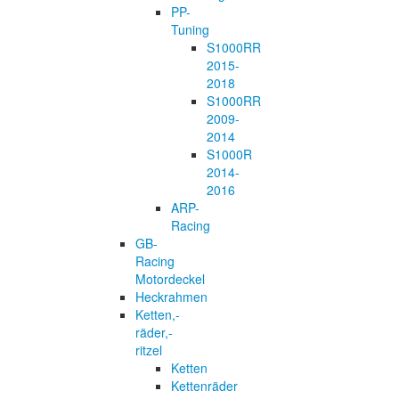
PP-
Tuning
S1000RR
2015-
2018
S1000RR
2009-
2014
S1000R
2014-
2016
ARP-
Racing
GB-
Racing
Motordeckel
Heckrahmen
Ketten,-
räder,-
ritzel
Ketten
Kettenräder