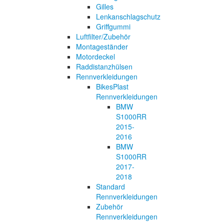
Gilles
Lenkanschlagschutz
Griffgummi
Luftfilter/Zubehör
Montageständer
Motordeckel
Raddistanzhülsen
Rennverkleidungen
BikesPlast
Rennverkleidungen
BMW
S1000RR
2015-
2016
BMW
S1000RR
2017-
2018
Standard
Rennverkleidungen
Zubehör
Rennverkleidungen