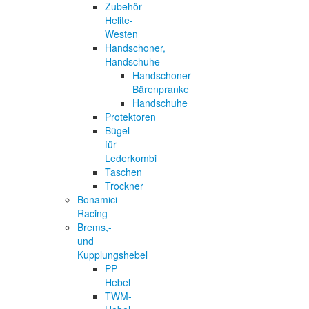
Zubehör
Helite-
Westen
Handschoner,
Handschuhe
Handschoner
Bärenpranke
Handschuhe
Protektoren
Bügel
für
Lederkombi
Taschen
Trockner
Bonamici
Racing
Brems,-
und
Kupplungshebel
PP-
Hebel
TWM-