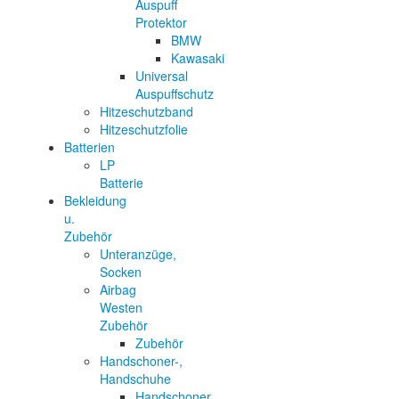
Auspuff
Protektor
BMW
Kawasaki
Universal
Auspuffschutz
Hitzeschutzband
Hitzeschutzfolie
Batterien
LP
Batterie
Bekleidung
u.
Zubehör
Unteranzüge,
Socken
Airbag
Westen
Zubehör
Zubehör
Handschoner-,
Handschuhe
Handschoner