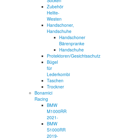
Socken
Zubehör
Helite-
Westen
Handschoner,
Handschuhe
Handschoner
Bärenpranke
Handschuhe
Protektoren/Gesichtsschutz
Bügel
für
Lederkombi
Taschen
Trockner
Bonamici
Racing
BMW
M1000RR
2021-
BMW
S1000RR
2019-