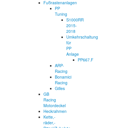
Fußrastenanlagen
PP
Tuning
S1000RR
2015-
2018
Umkehrschaltung
für
PP
Anlage
PP667.F
ARP-
Racing
Bonamici
Racing
Gilles
GB
Racing
Motordeckel
Heckrahmen
Kette,-
räder,-