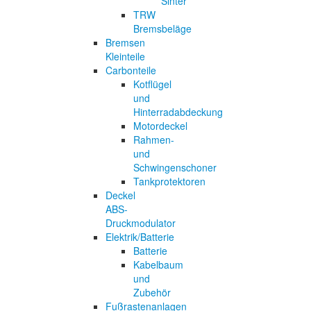
Sinter
TRW
Bremsbeläge
Bremsen
Kleinteile
Carbonteile
Kotflügel
und
Hinterradabdeckung
Motordeckel
Rahmen-
und
Schwingenschoner
Tankprotektoren
Deckel
ABS-
Druckmodulator
Elektrik/Batterie
Batterie
Kabelbaum
und
Zubehör
Fußrastenanlagen