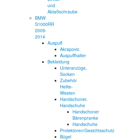
und
Ablaßschraube
BMW
S1000RR
2009-
2014
Auspuff
Akrapovic
Auspuffhalter
Bekleidung
Unteranzüge,
Socken
Zubehör
Helite-
Westen
Handschoner,
Handschuhe
Handschoner
Bärenpranke
Handschuhe
Protektoren/Gesichtsschutz
Bügel