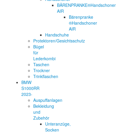
BÄRENPRANKE®Handschoner
AIR
Bärenpranke
®Handschoner
AIR
Handschuhe
Protektoren/Gesichtsschutz
Bügel
für
Lederkombi
Taschen
Trockner
Trinkflaschen
BMW
S1000RR
2023-
Auspuffanlagen
Bekleidung
und
Zubehör
Unteranzüge,
Socken