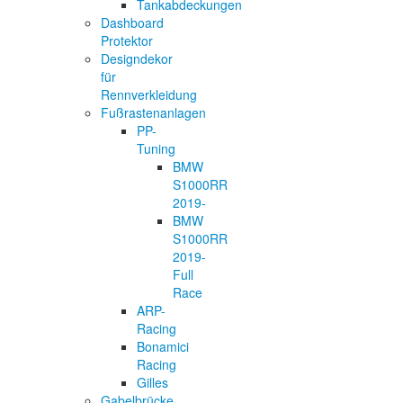
Tankabdeckungen
Dashboard
Protektor
Designdekor
für
Rennverkleidung
Fußrastenanlagen
PP-
Tuning
BMW
S1000RR
2019-
BMW
S1000RR
2019-
Full
Race
ARP-
Racing
Bonamici
Racing
Gilles
Gabelbrücke