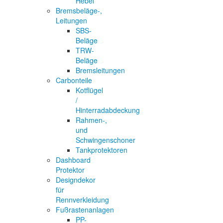
Hebel
Bremsbeläge-,
Leitungen
SBS-
Beläge
TRW-
Beläge
Bremsleitungen
Carbonteile
Kotflügel
/
Hinterradabdeckung
Rahmen-,
und
Schwingenschoner
Tankprotektoren
Dashboard
Protektor
Designdekor
für
Rennverkleidung
Fußrastenanlagen
PP-