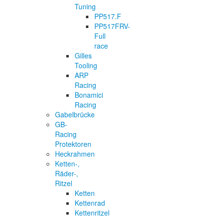
Tuning
PP517.F
PP517FRV-
Full
race
Gilles
Tooling
ARP
Racing
Bonamici
Racing
Gabelbrücke
GB-
Racing
Protektoren
Heckrahmen
Ketten-,
Räder-,
Ritzel
Ketten
Kettenrad
Kettenritzel