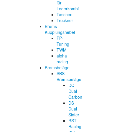
für
Lederkombi
Taschen
Trockner
Brems-
Kupplungshebel
PP-
Tuning
TWM
alpha
racing
Bremsbeläge
SBS-
Bremsbeläge
DC
Dual
Carbon
DS
Dual
Sinter
RST
Racing