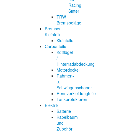
Racing
Sinter
TRW
Bremsbeläge
Bremsen
Kleinteile
Kleinteile
Carbonteile
Kotflügel
/
Hinterradabdeckung
Motordeckel
Rahmen-
u.
Schwingenschoner
Rennverkleidungteile
Tankprotektoren
Elektrik
Batterie
Kabelbaum
und
Zubehör