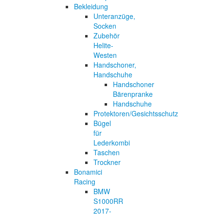
Bekleidung
Unteranzüge,
Socken
Zubehör
Helite-
Westen
Handschoner,
Handschuhe
Handschoner
Bärenpranke
Handschuhe
Protektoren/Gesichtsschutz
Bügel
für
Lederkombi
Taschen
Trockner
Bonamici
Racing
BMW
S1000RR
2017-