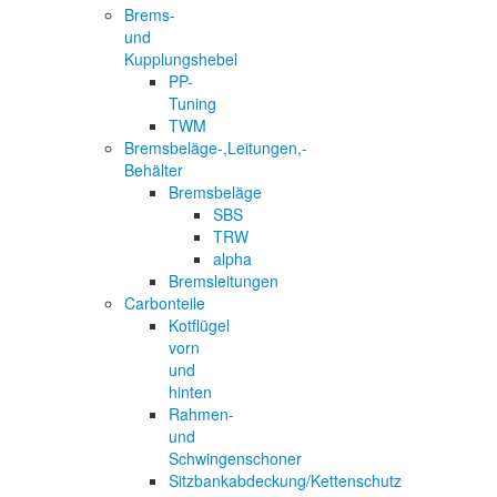
Brems-
und
Kupplungshebel
PP-
Tuning
TWM
Bremsbeläge-,Leitungen,-
Behälter
Bremsbeläge
SBS
TRW
alpha
Bremsleitungen
Carbonteile
Kotflügel
vorn
und
hinten
Rahmen-
und
Schwingenschoner
Sitzbankabdeckung/Kettenschutz