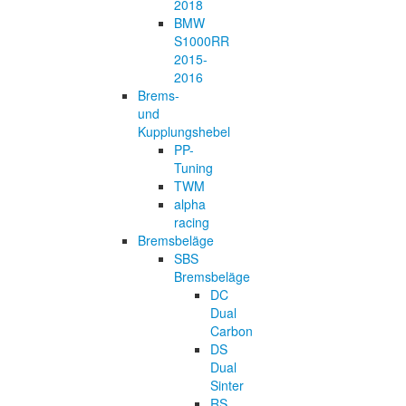
2018
BMW
S1000RR
2015-
2016
Brems-
und
Kupplungshebel
PP-
Tuning
TWM
alpha
racing
Bremsbeläge
SBS
Bremsbeläge
DC
Dual
Carbon
DS
Dual
Sinter
RS