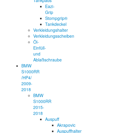
Tankpads
Eazi-
Grip
Stompgrip®
Tankdeckel
Verkleidungshalter
Verkleidungsscheiben
Öl-
Einfüll-
und
Ablaßschraube
BMW
S1000RR
/HP4/
2009-
2018
BMW
S1000RR
2015-
2018
Auspuff
Akrapovic
Auspuffhalter