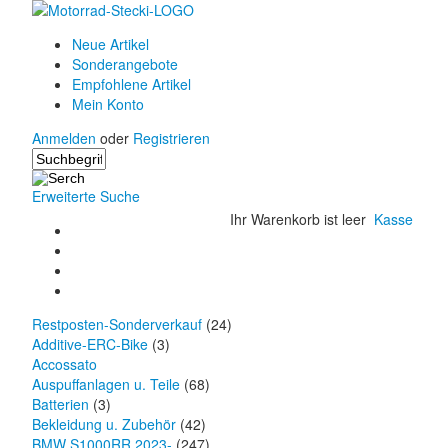
Neue Artikel
Sonderangebote
Empfohlene Artikel
Mein Konto
Anmelden
oder
Registrieren
Erweiterte Suche
Ihr Warenkorb ist leer
Kasse
Restposten-Sonderverkauf
(24)
Additive-ERC-Bike
(3)
Accossato
Auspuffanlagen u. Teile
(68)
Batterien
(3)
Bekleidung u. Zubehör
(42)
BMW S1000RR 2023-
(247)