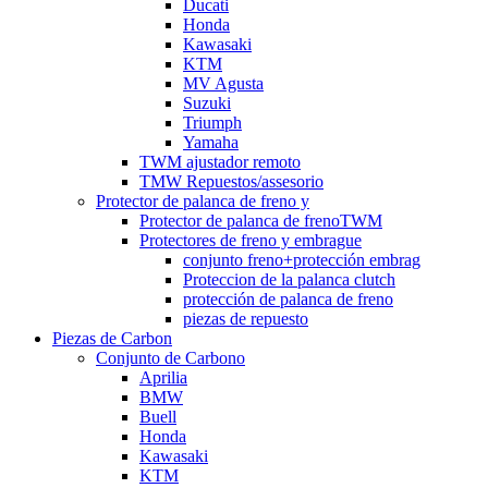
Ducati
Honda
Kawasaki
KTM
MV Agusta
Suzuki
Triumph
Yamaha
TWM ajustador remoto
TMW Repuestos/assesorio
Protector de palanca de freno y
Protector de palanca de frenoTWM
Protectores de freno y embrague
conjunto freno+protección embrag
Proteccion de la palanca clutch
protección de palanca de freno
piezas de repuesto
Piezas de Carbon
Conjunto de Carbono
Aprilia
BMW
Buell
Honda
Kawasaki
KTM