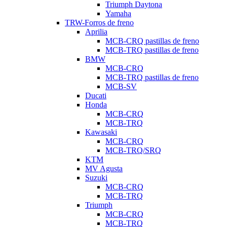
Triumph Daytona
Yamaha
TRW-Forros de freno
Aprilia
MCB-CRQ pastillas de freno
MCB-TRQ pastillas de freno
BMW
MCB-CRQ
MCB-TRQ pastillas de freno
MCB-SV
Ducati
Honda
MCB-CRQ
MCB-TRQ
Kawasaki
MCB-CRQ
MCB-TRQ/SRQ
KTM
MV Agusta
Suzuki
MCB-CRQ
MCB-TRQ
Triumph
MCB-CRQ
MCB-TRQ