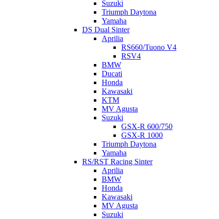
Suzuki
Triumph Daytona
Yamaha
DS Dual Sinter
Aprilia
RS660/Tuono V4
RSV4
BMW
Ducati
Honda
Kawasaki
KTM
MV Agusta
Suzuki
GSX-R 600/750
GSX-R 1000
Triumph Daytona
Yamaha
RS/RST Racing Sinter
Aprilia
BMW
Honda
Kawasaki
MV Agusta
Suzuki