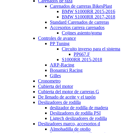
Carenados de raza
Carenados de carreras BikesPlast
BMW S1000RR 2015-2016
BMW S1000RR 2017-2018
Standard Carenados de carreras
Accesorios carrera carenados
Cojines asiento/goma
Controles de avance
PP Tuning
Circuito inverso para el sistema
PP667.F
S1000RR 2015-2018
ARP-Racing
Bonamici Racing
Gilles
Cronometro
Cubierta del motor
Cubierta del motor de carreras G
De llenado de aceite y el tapón
Deslizadores de rodilla
deslizador de rodilla de madera
Deslizadores de rodilla PSI
Ligtech deslizadores de rodilla
Deslizadores marco, accesorios d
Almohadilla de otoño