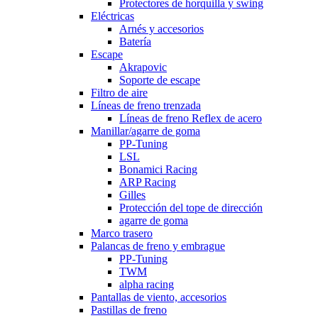
Protectores de horquilla y swing
Eléctricas
Arnés y accesorios
Batería
Escape
Akrapovic
Soporte de escape
Filtro de aire
Líneas de freno trenzada
Líneas de freno Reflex de acero
Manillar/agarre de goma
PP-Tuning
LSL
Bonamici Racing
ARP Racing
Gilles
Protección del tope de dirección
agarre de goma
Marco trasero
Palancas de freno y embrague
PP-Tuning
TWM
alpha racing
Pantallas de viento, accesorios
Pastillas de freno