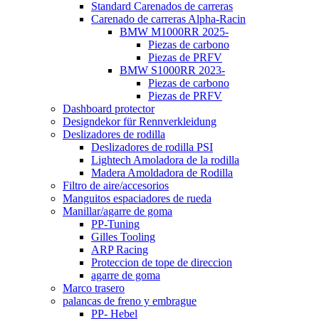
Standard Carenados de carreras
Carenado de carreras Alpha-Racin
BMW M1000RR 2025-
Piezas de carbono
Piezas de PRFV
BMW S1000RR 2023-
Piezas de carbono
Piezas de PRFV
Dashboard protector
Designdekor für Rennverkleidung
Deslizadores de rodilla
Deslizadores de rodilla PSI
Lightech Amoladora de la rodilla
Madera Amoldadora de Rodilla
Filtro de aire/accesorios
Manguitos espaciadores de rueda
Manillar/agarre de goma
PP-Tuning
Gilles Tooling
ARP Racing
Proteccion de tope de direccion
agarre de goma
Marco trasero
palancas de freno y embrague
PP- Hebel