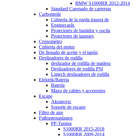
BMW S1000RR 2012-2014
Standard Carenado de carrerras
Carbonteile
Cubierta de la rueda trasera de
Enginecarát.
Protectores de bastidor y oscila
Protectores de tanques
Cronometro
Cubierta del motor
De llenado de aceite y el tapón
Deslizadores de rodilla
deslizador de rodilla de madera
Deslizadores de rodilla PSI
Ligtech deslizadores de rodilla
Elektrik/Bateria
Batería
Mazo de cables y accesorios
Escape
Akrapovic
Soporte de escape
Filtro de aire
Fußrastenanlagen
PP-Tuning
S1000RR 2015-2018
S1000RR 2009-2014