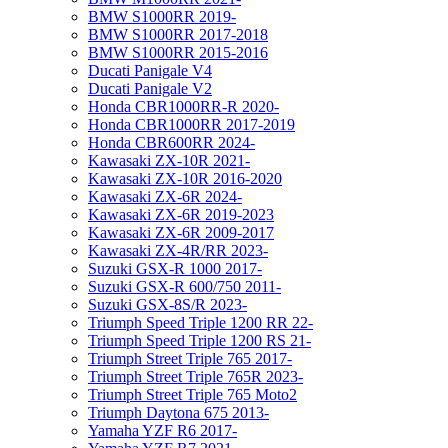
BMW S1000RR 2019-
BMW S1000RR 2017-2018
BMW S1000RR 2015-2016
Ducati Panigale V4
Ducati Panigale V2
Honda CBR1000RR-R 2020-
Honda CBR1000RR 2017-2019
Honda CBR600RR 2024-
Kawasaki ZX-10R 2021-
Kawasaki ZX-10R 2016-2020
Kawasaki ZX-6R 2024-
Kawasaki ZX-6R 2019-2023
Kawasaki ZX-6R 2009-2017
Kawasaki ZX-4R/RR 2023-
Suzuki GSX-R 1000 2017-
Suzuki GSX-R 600/750 2011-
Suzuki GSX-8S/R 2023-
Triumph Speed Triple 1200 RR 22-
Triumph Speed Triple 1200 RS 21-
Triumph Street Triple 765 2017-
Triumph Street Triple 765R 2023-
Triumph Street Triple 765 Moto2
Triumph Daytona 675 2013-
Yamaha YZF R6 2017-