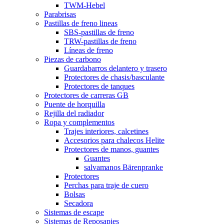
TWM-Hebel
Parabrisas
Pastillas de freno lineas
SBS-pastillas de freno
TRW-pastillas de freno
Líneas de freno
Piezas de carbono
Guardabarros delantero y trasero
Protectores de chasis/basculante
Protectores de tanques
Protectores de carreras GB
Puente de horquilla
Rejilla del radiador
Ropa y complementos
Trajes interiores, calcetines
Accesorios para chalecos Helite
Protectores de manos, guantes
Guantes
salvamanos Bärenpranke
Protectores
Perchas para traje de cuero
Bolsas
Secadora
Sistemas de escape
Sistemas de Reposapies