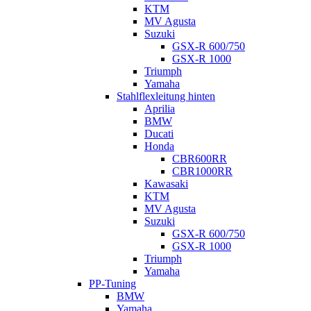
KTM
MV Agusta
Suzuki
GSX-R 600/750
GSX-R 1000
Triumph
Yamaha
Stahlflexleitung hinten
Aprilia
BMW
Ducati
Honda
CBR600RR
CBR1000RR
Kawasaki
KTM
MV Agusta
Suzuki
GSX-R 600/750
GSX-R 1000
Triumph
Yamaha
PP-Tuning
BMW
Yamaha