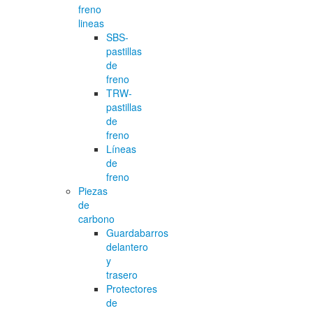
freno
lineas
SBS-
pastillas
de
freno
TRW-
pastillas
de
freno
Líneas
de
freno
Piezas
de
carbono
Guardabarros
delantero
y
trasero
Protectores
de