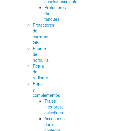
chasis/basculante
Protectores
de
tanques
Protectores
de
carreras
GB
Puente
de
horquilla
Rejilla
del
radiador
Ropa
y
complementos
Trajes
interiores,
calcetines
Accesorios
para
chalecos