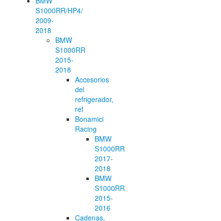
BMW
S1000RR/HP4/
2009-
2018
BMW
S1000RR
2015-
2018
Accesorios
del
refrigerador,
ref
Bonamici
Racing
BMW
S1000RR
2017-
2018
BMW
S1000RR
2015-
2016
Cadenas,