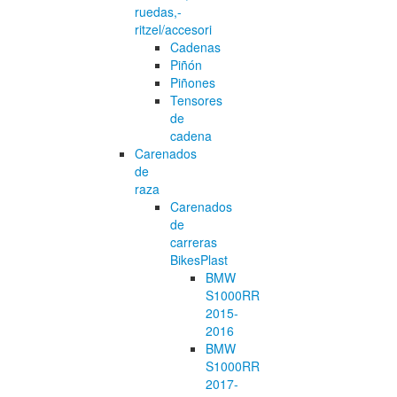
ruedas,-
ritzel/accesori
Cadenas
Piñón
Piñones
Tensores
de
cadena
Carenados
de
raza
Carenados
de
carreras
BikesPlast
BMW
S1000RR
2015-
2016
BMW
S1000RR
2017-