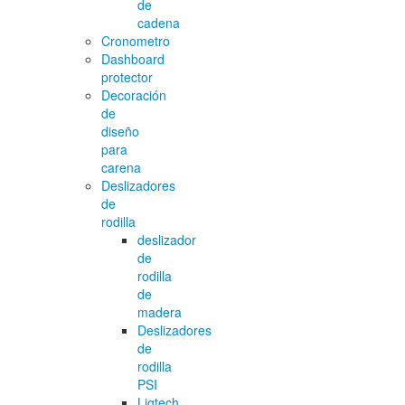
de
cadena
Cronometro
Dashboard
protector
Decoración
de
diseño
para
carena
Deslizadores
de
rodilla
deslizador
de
rodilla
de
madera
Deslizadores
de
rodilla
PSI
Ligtech