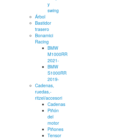
y
swing
Árbol
Bastidor
trasero
Bonamici
Racing
BMW
M1000RR
2021-
BMW
S1000RR
2019-
Cadenas,
ruedas,-
ritzel/accesori
Cadenas
Piñón
del
motor
Piñones
Tensor