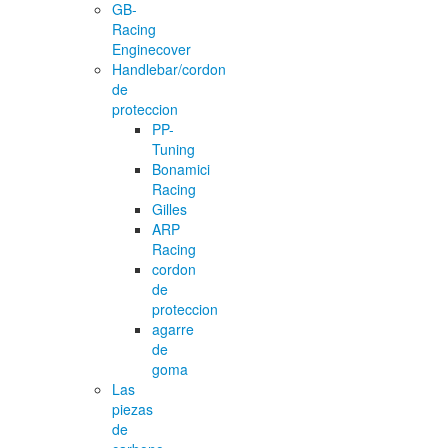
GB-
Racing
Enginecover
Handlebar/cordon
de
proteccion
PP-
Tuning
Bonamici
Racing
Gilles
ARP
Racing
cordon
de
proteccion
agarre
de
goma
Las
piezas
de