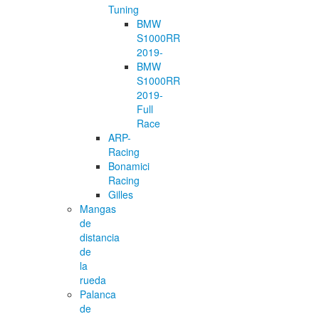
Tuning
BMW
S1000RR
2019-
BMW
S1000RR
2019-
Full
Race
ARP-
Racing
Bonamici
Racing
Gilles
Mangas
de
distancia
de
la
rueda
Palanca
de