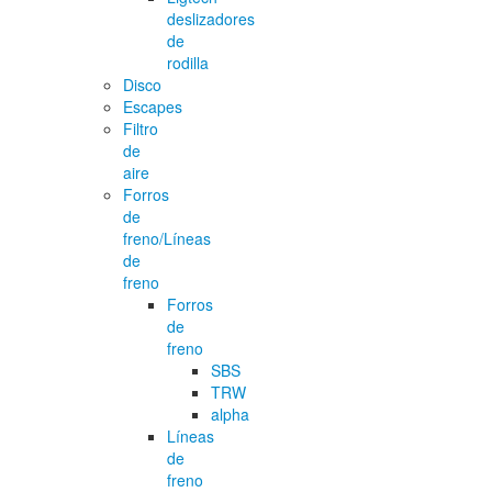
deslizadores
de
rodilla
Disco
Escapes
Filtro
de
aire
Forros
de
freno/Líneas
de
freno
Forros
de
freno
SBS
TRW
alpha
Líneas
de
freno