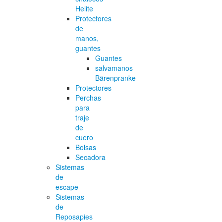
Helite
Protectores
de
manos,
guantes
Guantes
salvamanos
Bärenpranke
Protectores
Perchas
para
traje
de
cuero
Bolsas
Secadora
Sistemas
de
escape
Sistemas
de
Reposapies