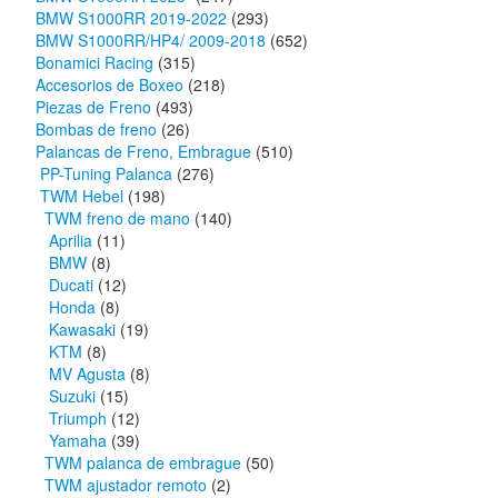
BMW S1000RR 2019-2022
(293)
BMW S1000RR/HP4/ 2009-2018
(652)
Bonamici Racing
(315)
Accesorios de Boxeo
(218)
Piezas de Freno
(493)
Bombas de freno
(26)
Palancas de Freno, Embrague
(510)
PP-Tuning Palanca
(276)
TWM Hebel
(198)
TWM freno de mano
(140)
Aprilia
(11)
BMW
(8)
Ducati
(12)
Honda
(8)
Kawasaki
(19)
KTM
(8)
MV Agusta
(8)
Suzuki
(15)
Triumph
(12)
Yamaha
(39)
TWM palanca de embrague
(50)
TWM ajustador remoto
(2)