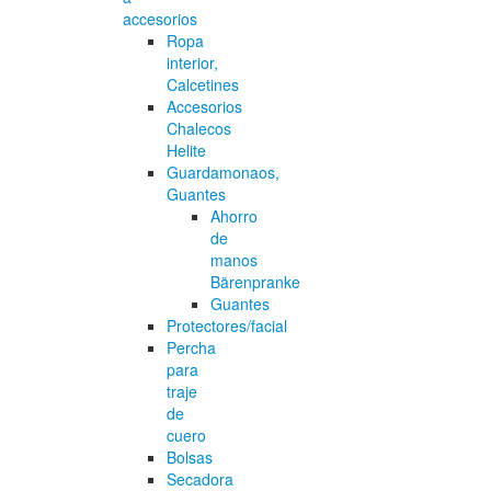
accesorios
Ropa
interior,
Calcetines
Accesorios
Chalecos
Helite
Guardamonaos,
Guantes
Ahorro
de
manos
Bärenpranke
Guantes
Protectores/facial
Percha
para
traje
de
cuero
Bolsas
Secadora