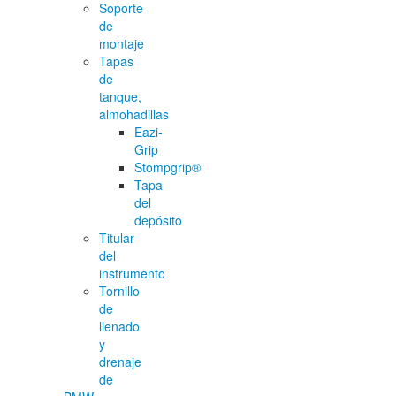
Soporte
de
montaje
Tapas
de
tanque,
almohadillas
Eazi-
Grip
Stompgrip®
Tapa
del
depósito
Titular
del
instrumento
Tornillo
de
llenado
y
drenaje
de