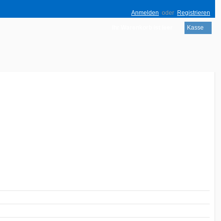
Anmelden
oder
Registrieren
Ihr Warenkorb ist leer
Kasse