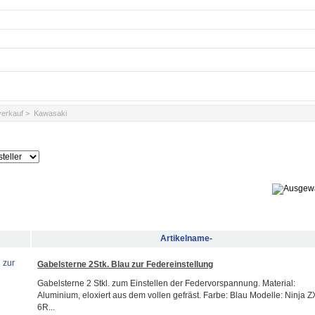
verkauf
> Kawasaki
Artikelname-
Gabelsterne 2Stk. Blau zur Federeinstellung
Gabelsterne 2 Stkl. zum Einstellen der Federvorspannung. Material:
Aluminium, eloxiert aus dem vollen gefräst. Farbe: Blau Modelle: Ninja Z
6R...