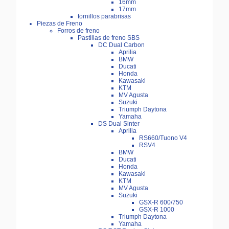
16mm
17mm
tornillos parabrisas
Piezas de Freno
Forros de freno
Pastillas de freno SBS
DC Dual Carbon
Aprilia
BMW
Ducati
Honda
Kawasaki
KTM
MV Agusta
Suzuki
Triumph Daytona
Yamaha
DS Dual Sinter
Aprilia
RS660/Tuono V4
RSV4
BMW
Ducati
Honda
Kawasaki
KTM
MV Agusta
Suzuki
GSX-R 600/750
GSX-R 1000
Triumph Daytona
Yamaha