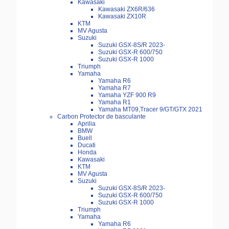
Kawasaki
Kawasaki ZX6R/636
Kawasaki ZX10R
KTM
MV Agusta
Suzuki
Suzuki GSX-8S/R 2023-
Suzuki GSX-R 600/750
Suzuki GSX-R 1000
Triumph
Yamaha
Yamaha R6
Yamaha R7
Yamaha YZF 900 R9
Yamaha R1
Yamaha MT09,Tracer 9/GT/GTX 2021
Carbon Protector de basculante
Aprilia
BMW
Buell
Ducati
Honda
Kawasaki
KTM
MV Agusta
Suzuki
Suzuki GSX-8S/R 2023-
Suzuki GSX-R 600/750
Suzuki GSX-R 1000
Triumph
Yamaha
Yamaha R6