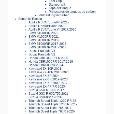
Eazi-Grip
Stompgrip®
Tapa del tanque
Protectores de tanques de carbon
Verkleidungsscheiben
Bonamici Racing
Aprilia RSV4/TuonoV4 2021-
Aprilia RS660/Tuono 2020-
Aprilia RSV4/Tuono V4 2017/2020
BMW S1000RR 2023-
BMW M1000RR 2021-
BMW S1000RR 2019-
BMW S1000RR 2017-2018
BMW S1000RR 2015-2016
Ducati Panigale V4
Ducati Panigale V2
Honda CBR1000RR-R 2020-
Honda CBR1000RR 2017-2019
Honda CBR600RR 2024-
Kawasaki ZX-10R 2021-
Kawasaki ZX-10R 2016-2020
Kawasaki ZX-6R 2024-
Kawasaki ZX-6R 2019-2023
Kawasaki ZX-6R 2009-2017
Kawasaki ZX-4R/RR 2023-
Suzuki GSX-R 1000 2017-
Suzuki GSX-R 600/750 2011-
Suzuki GSX-8S/R 2023-
Triumph Speed Triple 1200 RR 22-
Triumph Speed Triple 1200 RS 21-
Triumph Street Triple 765 2017-
Triumph Street Triple 765R 2023-