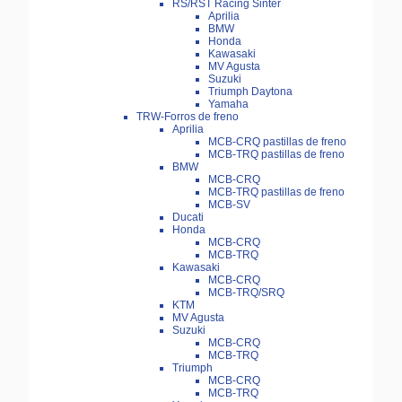
RS/RST Racing Sinter
Aprilia
BMW
Honda
Kawasaki
MV Agusta
Suzuki
Triumph Daytona
Yamaha
TRW-Forros de freno
Aprilia
MCB-CRQ pastillas de freno
MCB-TRQ pastillas de freno
BMW
MCB-CRQ
MCB-TRQ pastillas de freno
MCB-SV
Ducati
Honda
MCB-CRQ
MCB-TRQ
Kawasaki
MCB-CRQ
MCB-TRQ/SRQ
KTM
MV Agusta
Suzuki
MCB-CRQ
MCB-TRQ
Triumph
MCB-CRQ
MCB-TRQ