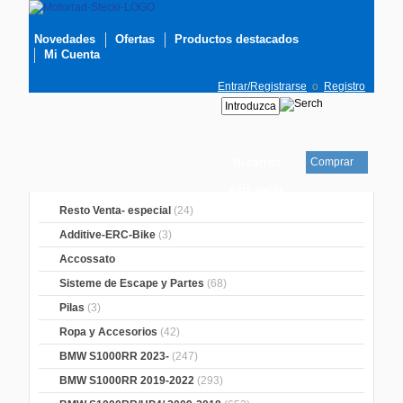
Novedades
Ofertas
Productos destacados
Mi Cuenta
Entrar/Registrarse
o
Registro
Comprar
Tu carrito
está vacío
Resto Venta- especial
(24)
Additive-ERC-Bike
(3)
Accossato
Sisteme de Escape y Partes
(68)
Pilas
(3)
Ropa y Accesorios
(42)
BMW S1000RR 2023-
(247)
BMW S1000RR 2019-2022
(293)