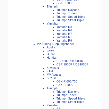
GSX-R 1000
Triumph
Triumph Daytona
Triumph Trident
Triumph Speed Triple
Triumph Street Triple
Yamaha
Yamaha R3
Yamaha R6
Yamaha R7
Yamaha R1
Yamaha R9
PP-Tuning Kupplungshebel
Aprilia
BMW
Ducati
Honda
CBR 600RR/900RR
CBR 1000RR/CB1000R
Kawasaki
KTM
MV Agusta
Suzuki
GSX-R 600/750
GSX-R 1000
Triumph
Triumph Daytona
Triumph Trident
Triumph Speed Triple
Triumph Street Triple
Yamaha
R3