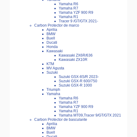
Yamaha R6
Yamaha R7
Yamaha YZF 900 R9
Yamaha R1
Tracer 9 /GT/GTX 2021-
Carbon Protector de marco
Aprilia
BMW
Buell
Ducati
Honda
Kawasaki
Kawasaki ZX6R/636
Kawasaki ZX10R
KTM
MV Agusta
Suzuki
Suzuki GSX-8S/R 2023-
Suzuki GSX-R 600/750
Suzuki GSX-R 1000
Triumph
Yamaha
Yamaha R6
Yamaha R7
Yamaha YZF 900 R9
Yamaha R1
Yamaha MT09,Tracer 9/GT/GTX 2021
Carbon Protector de basculante
Aprilia
BMW
Buell
Ducati