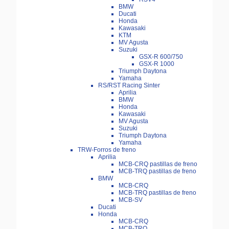
BMW
Ducati
Honda
Kawasaki
KTM
MV Agusta
Suzuki
GSX-R 600/750
GSX-R 1000
Triumph Daytona
Yamaha
RS/RST Racing Sinter
Aprilia
BMW
Honda
Kawasaki
MV Agusta
Suzuki
Triumph Daytona
Yamaha
TRW-Forros de freno
Aprilia
MCB-CRQ pastillas de freno
MCB-TRQ pastillas de freno
BMW
MCB-CRQ
MCB-TRQ pastillas de freno
MCB-SV
Ducati
Honda
MCB-CRQ
MCB-TRQ