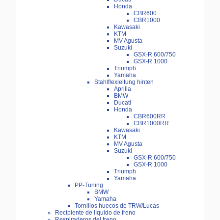
Honda
CBR600
CBR1000
Kawasaki
KTM
MV Agusta
Suzuki
GSX-R 600/750
GSX-R 1000
Triumph
Yamaha
Stahlflexleitung hinten
Aprilia
BMW
Ducati
Honda
CBR600RR
CBR1000RR
Kawasaki
KTM
MV Agusta
Suzuki
GSX-R 600/750
GSX-R 1000
Triumph
Yamaha
PP-Tuning
BMW
Yamaha
Tornillos huecos de TRW/Lucas
Recipiente de líquido de freno
Respiraderos del freno