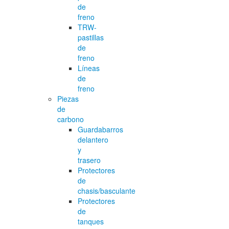
de
freno
TRW-
pastillas
de
freno
Líneas
de
freno
Piezas
de
carbono
Guardabarros
delantero
y
trasero
Protectores
de
chasis/basculante
Protectores
de
tanques