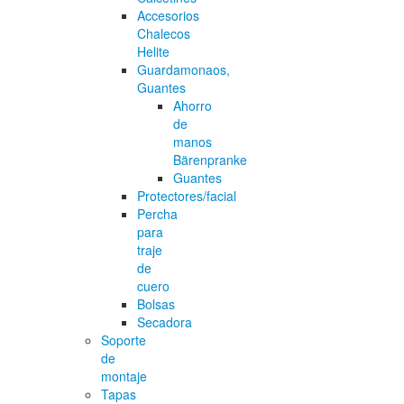
Accesorios
Chalecos
Helite
Guardamonaos,
Guantes
Ahorro
de
manos
Bärenpranke
Guantes
Protectores/facial
Percha
para
traje
de
cuero
Bolsas
Secadora
Soporte
de
montaje
Tapas