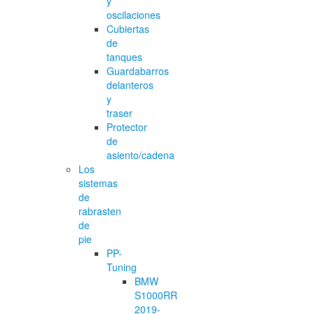
y
oscilaciones
Cubiertas
de
tanques
Guardabarros
delanteros
y
traser
Protector
de
asiento/cadena
Los
sistemas
de
rabrasten
de
pie
PP-
Tuning
BMW
S1000RR
2019-