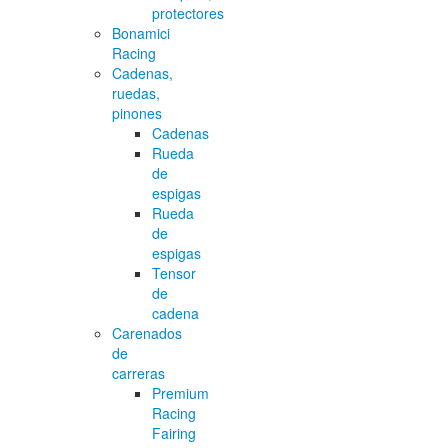
protectores
Bonamici
Racing
Cadenas,
ruedas,
pinones
Cadenas
Rueda
de
espigas
Rueda
de
espigas
Tensor
de
cadena
Carenados
de
carreras
Premium
Racing
Fairing