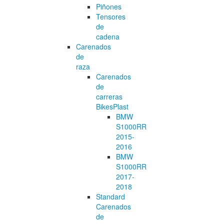
Piñones
Tensores
de
cadena
Carenados
de
raza
Carenados
de
carreras
BikesPlast
BMW
S1000RR
2015-
2016
BMW
S1000RR
2017-
2018
Standard
Carenados
de