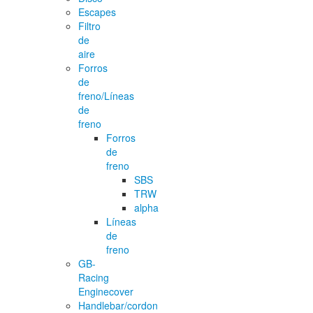
Escapes
Filtro
de
aire
Forros
de
freno/Líneas
de
freno
Forros
de
freno
SBS
TRW
alpha
Líneas
de
freno
GB-
Racing
Enginecover
Handlebar/cordon