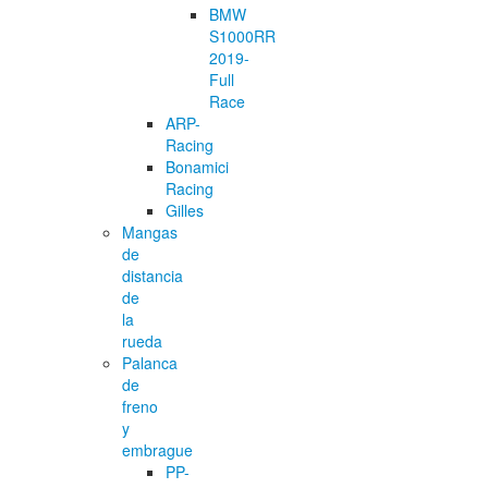
BMW
S1000RR
2019-
Full
Race
ARP-
Racing
Bonamici
Racing
Gilles
Mangas
de
distancia
de
la
rueda
Palanca
de
freno
y
embrague
PP-