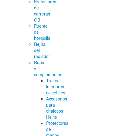
Protectores
de
carreras
GB
Puente
de
horquilla
Rejilla
del
radiador
Ropa
y
complementos
Trajes
interiores,
calcetines
Accesorios
para
chalecos
Helite
Protectores
de
manos,