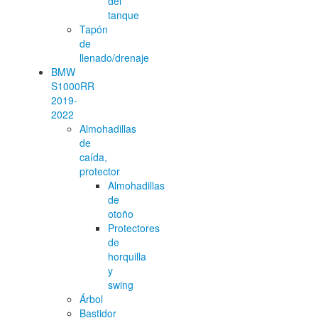
del
tanque
Tapón
de
llenado/drenaje
BMW
S1000RR
2019-
2022
Almohadillas
de
caída,
protector
Almohadillas
de
otoño
Protectores
de
horquilla
y
swing
Árbol
Bastidor