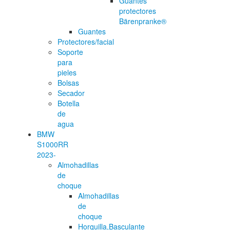
Guantes
protectores
Bärenpranke®
Guantes
Protectores/facial
Soporte
para
pieles
Bolsas
Secador
Botella
de
agua
BMW
S1000RR
2023-
Almohadillas
de
choque
Almohadillas
de
choque
Horquilla,Basculante