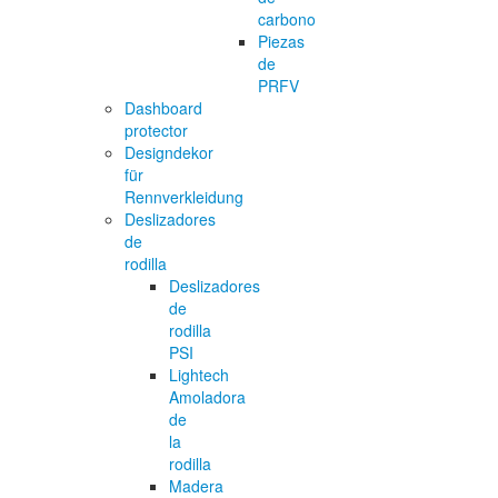
carbono
Piezas
de
PRFV
Dashboard
protector
Designdekor
für
Rennverkleidung
Deslizadores
de
rodilla
Deslizadores
de
rodilla
PSI
Lightech
Amoladora
de
la
rodilla
Madera