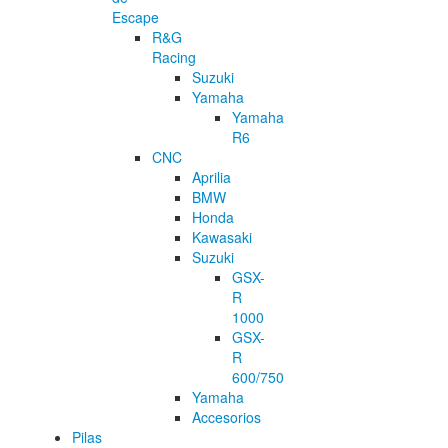
Escape
R&G
Racing
Suzuki
Yamaha
Yamaha
R6
CNC
Aprilia
BMW
Honda
Kawasaki
Suzuki
GSX-
R
1000
GSX-
R
600/750
Yamaha
Accesorios
Pilas