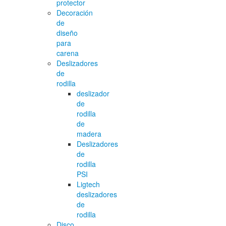
protector
Decoración
de
diseño
para
carena
Deslizadores
de
rodilla
deslizador
de
rodilla
de
madera
Deslizadores
de
rodilla
PSI
Ligtech
deslizadores
de
rodilla
Disco