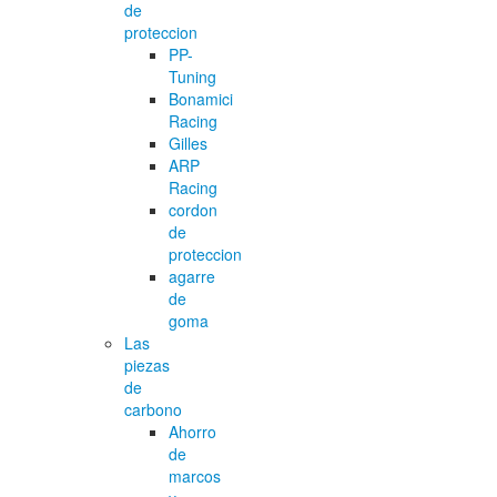
de
proteccion
PP-
Tuning
Bonamici
Racing
Gilles
ARP
Racing
cordon
de
proteccion
agarre
de
goma
Las
piezas
de
carbono
Ahorro
de
marcos