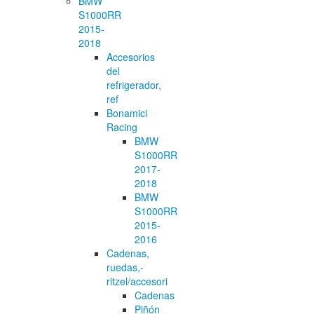
BMW
S1000RR
2015-
2018
Accesorios
del
refrigerador,
ref
Bonamici
Racing
BMW
S1000RR
2017-
2018
BMW
S1000RR
2015-
2016
Cadenas,
ruedas,-
ritzel/accesori
Cadenas
Piñón