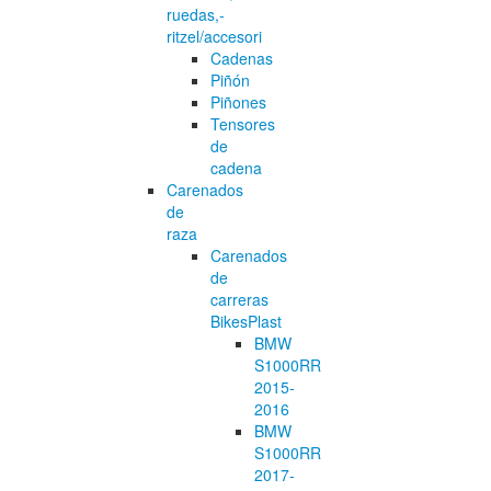
ruedas,-
ritzel/accesori
Cadenas
Piñón
Piñones
Tensores
de
cadena
Carenados
de
raza
Carenados
de
carreras
BikesPlast
BMW
S1000RR
2015-
2016
BMW
S1000RR
2017-