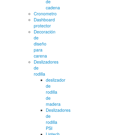
de
cadena
Cronometro
Dashboard
protector
Decoración
de
diseño
para
carena
Deslizadores
de
rodilla
deslizador
de
rodilla
de
madera
Deslizadores
de
rodilla
PSI
Ligtech