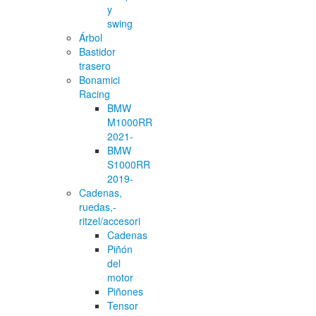
y
swing
Árbol
Bastidor
trasero
Bonamici
Racing
BMW
M1000RR
2021-
BMW
S1000RR
2019-
Cadenas,
ruedas,-
ritzel/accesori
Cadenas
Piñón
del
motor
Piñones
Tensor