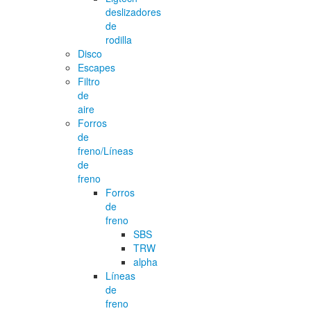
deslizadores
de
rodilla
Disco
Escapes
Filtro
de
aire
Forros
de
freno/Líneas
de
freno
Forros
de
freno
SBS
TRW
alpha
Líneas
de
freno