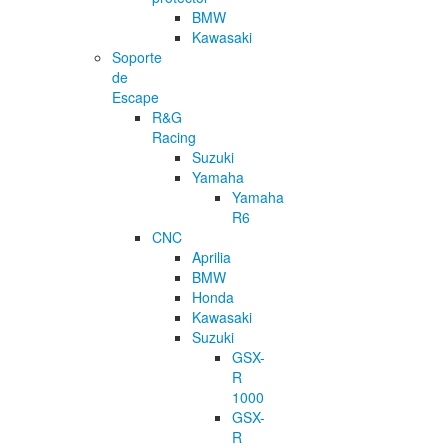
BMW
Kawasaki
Soporte
de
Escape
R&G
Racing
Suzuki
Yamaha
Yamaha
R6
CNC
Aprilia
BMW
Honda
Kawasaki
Suzuki
GSX-
R
1000
GSX-
R