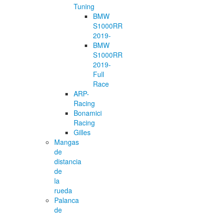
Tuning
BMW
S1000RR
2019-
BMW
S1000RR
2019-
Full
Race
ARP-
Racing
Bonamici
Racing
Gilles
Mangas
de
distancia
de
la
rueda
Palanca
de