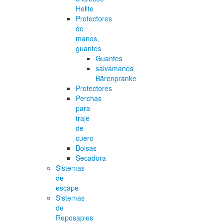
Helite
Protectores
de
manos,
guantes
Guantes
salvamanos
Bärenpranke
Protectores
Perchas
para
traje
de
cuero
Bolsas
Secadora
Sistemas
de
escape
Sistemas
de
Reposapies