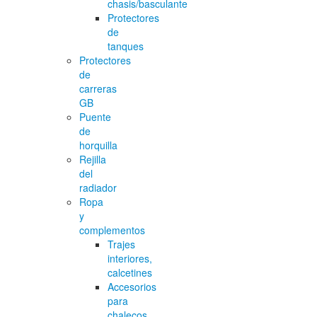
chasis/basculante
Protectores
de
tanques
Protectores
de
carreras
GB
Puente
de
horquilla
Rejilla
del
radiador
Ropa
y
complementos
Trajes
interiores,
calcetines
Accesorios
para
chalecos