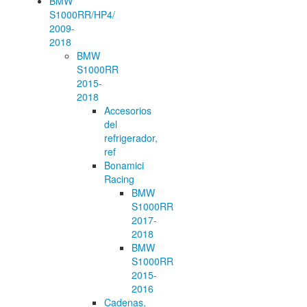
BMW
S1000RR/HP4/
2009-
2018
BMW
S1000RR
2015-
2018
Accesorios
del
refrigerador,
ref
Bonamici
Racing
BMW
S1000RR
2017-
2018
BMW
S1000RR
2015-
2016
Cadenas,