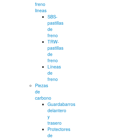
freno
lineas
SBS-
pastillas
de
freno
TRW-
pastillas
de
freno
Líneas
de
freno
Piezas
de
carbono
Guardabarros
delantero
y
trasero
Protectores
de