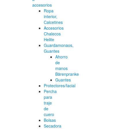
accesorios
Ropa
interior,
Calcetines
Accesorios
Chalecos
Helite
Guardamonaos,
Guantes
Ahorro
de
manos
Bärenpranke
Guantes
Protectores/facial
Percha
para
traje
de
cuero
Bolsas
Secadora