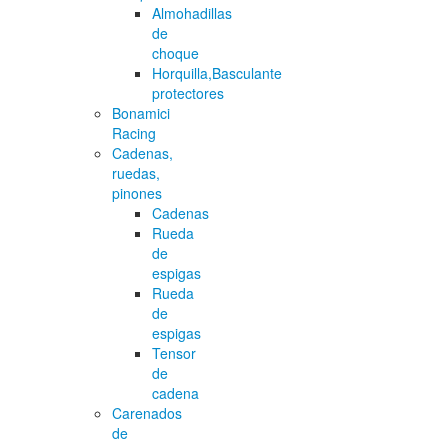
Almohadillas
de
choque
Horquilla,Basculante
protectores
Bonamici
Racing
Cadenas,
ruedas,
pinones
Cadenas
Rueda
de
espigas
Rueda
de
espigas
Tensor
de
cadena
Carenados
de