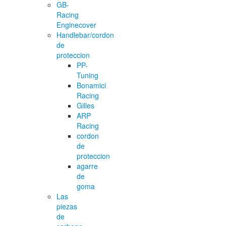
GB-
Racing
Enginecover
Handlebar/cordon
de
proteccion
PP-
Tuning
Bonamici
Racing
Gilles
ARP
Racing
cordon
de
proteccion
agarre
de
goma
Las
piezas
de