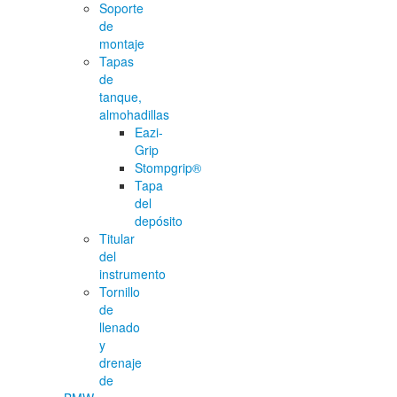
Soporte
de
montaje
Tapas
de
tanque,
almohadillas
Eazi-
Grip
Stompgrip®
Tapa
del
depósito
Titular
del
instrumento
Tornillo
de
llenado
y
drenaje
de