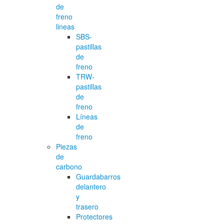
de
freno
lineas
SBS-
pastillas
de
freno
TRW-
pastillas
de
freno
Líneas
de
freno
Piezas
de
carbono
Guardabarros
delantero
y
trasero
Protectores