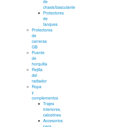
de
chasis/basculante
Protectores
de
tanques
Protectores
de
carreras
GB
Puente
de
horquilla
Rejilla
del
radiador
Ropa
y
complementos
Trajes
interiores,
calcetines
Accesorios
para