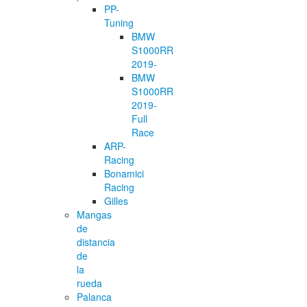
PP-
Tuning
BMW
S1000RR
2019-
BMW
S1000RR
2019-
Full
Race
ARP-
Racing
Bonamici
Racing
Gilles
Mangas
de
distancia
de
la
rueda
Palanca