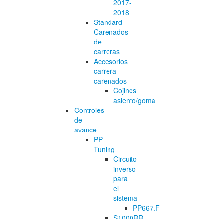
2017-
2018
Standard
Carenados
de
carreras
Accesorios
carrera
carenados
Cojines
asiento/goma
Controles
de
avance
PP
Tuning
Circuito
inverso
para
el
sistema
PP667.F
S1000RR