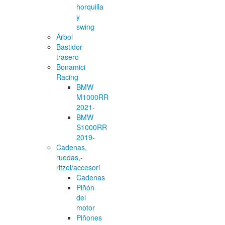
horquilla
y
swing
Árbol
Bastidor
trasero
Bonamici
Racing
BMW
M1000RR
2021-
BMW
S1000RR
2019-
Cadenas,
ruedas,-
ritzel/accesori
Cadenas
Piñón
del
motor
Piñones