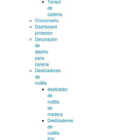
Tensor
de
cadena
Cronometro
Dashboard
protector
Decoración
de
diseño
para
carena
Deslizadores
de
rodilla
deslizador
de
rodilla
de
madera
Deslizadores
de
rodilla
PSI