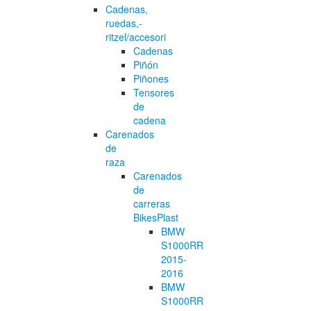
Cadenas,
ruedas,-
ritzel/accesori
Cadenas
Piñón
Piñones
Tensores
de
cadena
Carenados
de
raza
Carenados
de
carreras
BikesPlast
BMW
S1000RR
2015-
2016
BMW
S1000RR