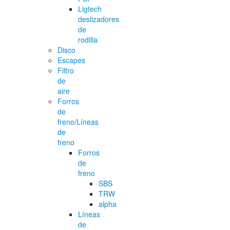
Ligtech
deslizadores
de
rodilla
Disco
Escapes
Filtro
de
aire
Forros
de
freno/Líneas
de
freno
Forros
de
freno
SBS
TRW
alpha
Líneas
de