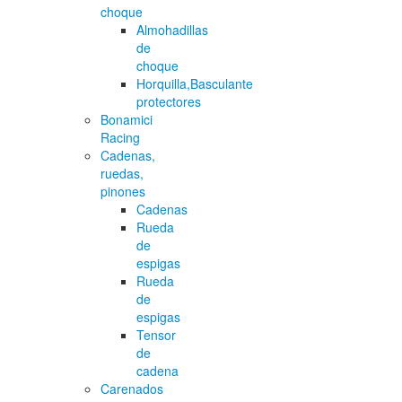
choque
Almohadillas
de
choque
Horquilla,Basculante
protectores
Bonamici
Racing
Cadenas,
ruedas,
pinones
Cadenas
Rueda
de
espigas
Rueda
de
espigas
Tensor
de
cadena
Carenados