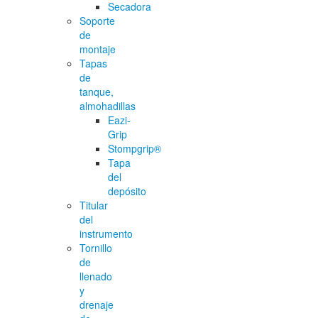
Secadora
Soporte
de
montaje
Tapas
de
tanque,
almohadillas
Eazi-
Grip
Stompgrip®
Tapa
del
depósito
Titular
del
instrumento
Tornillo
de
llenado
y
drenaje