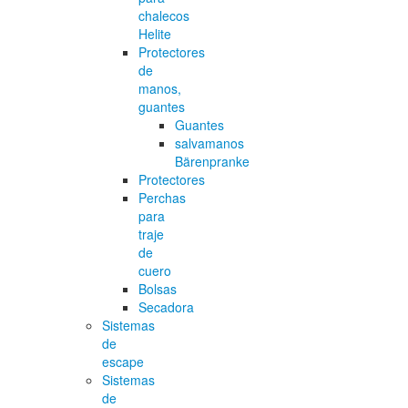
chalecos
Helite
Protectores
de
manos,
guantes
Guantes
salvamanos
Bärenpranke
Protectores
Perchas
para
traje
de
cuero
Bolsas
Secadora
Sistemas
de
escape
Sistemas
de