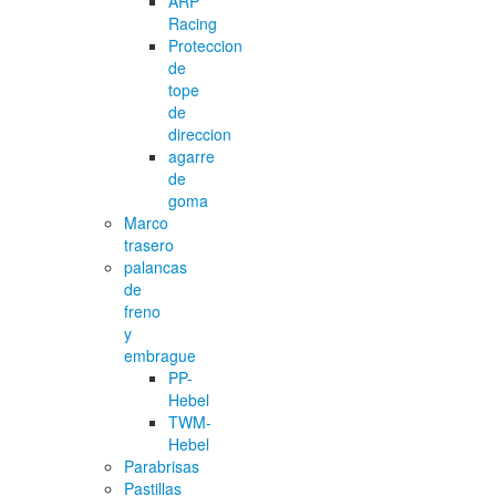
ARP
Racing
Proteccion
de
tope
de
direccion
agarre
de
goma
Marco
trasero
palancas
de
freno
y
embrague
PP-
Hebel
TWM-
Hebel
Parabrisas
Pastillas