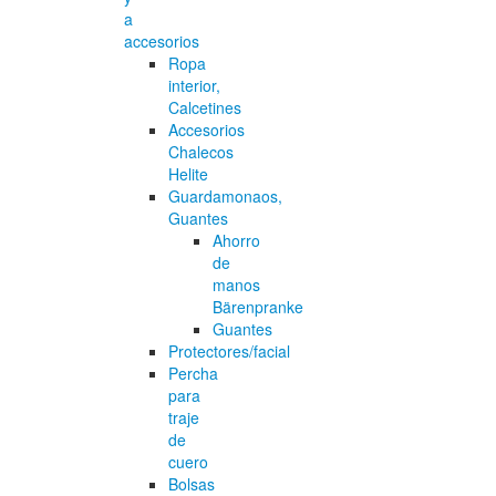
a
accesorios
Ropa
interior,
Calcetines
Accesorios
Chalecos
Helite
Guardamonaos,
Guantes
Ahorro
de
manos
Bärenpranke
Guantes
Protectores/facial
Percha
para
traje
de
cuero
Bolsas