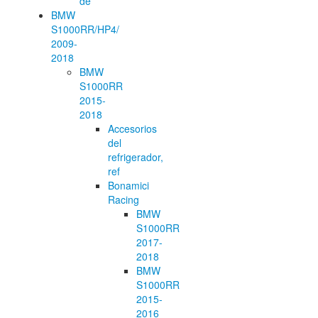
de
BMW
S1000RR/HP4/
2009-
2018
BMW
S1000RR
2015-
2018
Accesorios
del
refrigerador,
ref
Bonamici
Racing
BMW
S1000RR
2017-
2018
BMW
S1000RR
2015-
2016