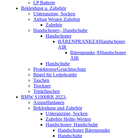
LP Batterie
Bekleidung u. Zubehör
Unteranzüge, Socken
Airbag Westen Zubehör
Zubehör
Handschoner-, Handschuhe
Handschoner
BÄRENPRANKE®Handschoner
AIR
Bärenpranke ®Handschoner
AIR
Handschuhe
Protektoren/Gesichtsschutz
Bügel für Lederkombi
Taschen
Trockner
Trinkflaschen
BMW S1000RR 2023-
Auspuffanlagen
Bekleidung und Zubehör
Unteranzüge, Socken
Zubehör Helite-Westen
Handschoner, Handschuhe
Handschoner Bärenpranke
Handschuhe