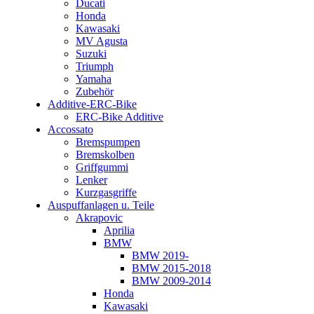
Ducati
Honda
Kawasaki
MV Agusta
Suzuki
Triumph
Yamaha
Zubehör
Additive-ERC-Bike
ERC-Bike Additive
Accossato
Bremspumpen
Bremskolben
Griffgummi
Lenker
Kurzgasgriffe
Auspuffanlagen u. Teile
Akrapovic
Aprilia
BMW
BMW 2019-
BMW 2015-2018
BMW 2009-2014
Honda
Kawasaki