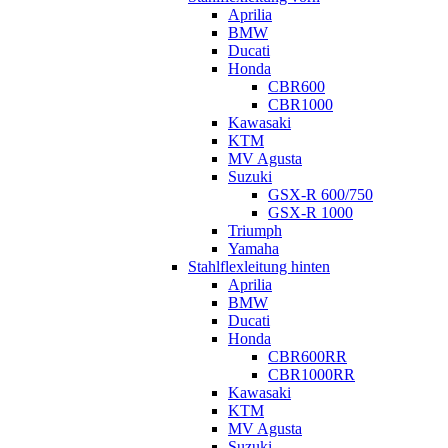
Aprilia
BMW
Ducati
Honda
CBR600
CBR1000
Kawasaki
KTM
MV Agusta
Suzuki
GSX-R 600/750
GSX-R 1000
Triumph
Yamaha
Stahlflexleitung hinten
Aprilia
BMW
Ducati
Honda
CBR600RR
CBR1000RR
Kawasaki
KTM
MV Agusta
Suzuki