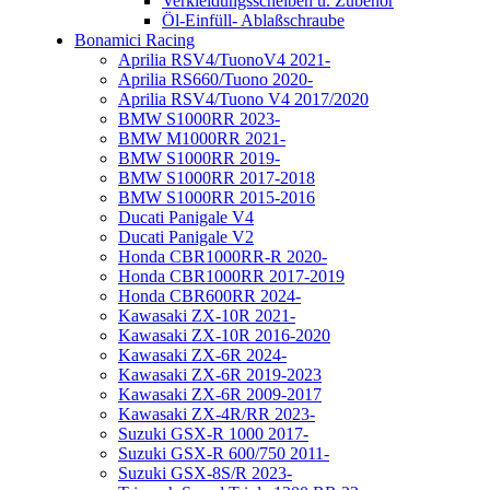
Verkleidungsscheiben u. Zubehör
Öl-Einfüll- Ablaßschraube
Bonamici Racing
Aprilia RSV4/TuonoV4 2021-
Aprilia RS660/Tuono 2020-
Aprilia RSV4/Tuono V4 2017/2020
BMW S1000RR 2023-
BMW M1000RR 2021-
BMW S1000RR 2019-
BMW S1000RR 2017-2018
BMW S1000RR 2015-2016
Ducati Panigale V4
Ducati Panigale V2
Honda CBR1000RR-R 2020-
Honda CBR1000RR 2017-2019
Honda CBR600RR 2024-
Kawasaki ZX-10R 2021-
Kawasaki ZX-10R 2016-2020
Kawasaki ZX-6R 2024-
Kawasaki ZX-6R 2019-2023
Kawasaki ZX-6R 2009-2017
Kawasaki ZX-4R/RR 2023-
Suzuki GSX-R 1000 2017-
Suzuki GSX-R 600/750 2011-
Suzuki GSX-8S/R 2023-