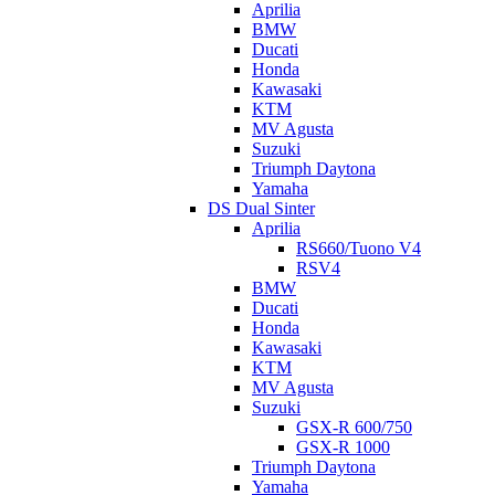
Aprilia
BMW
Ducati
Honda
Kawasaki
KTM
MV Agusta
Suzuki
Triumph Daytona
Yamaha
DS Dual Sinter
Aprilia
RS660/Tuono V4
RSV4
BMW
Ducati
Honda
Kawasaki
KTM
MV Agusta
Suzuki
GSX-R 600/750
GSX-R 1000
Triumph Daytona
Yamaha