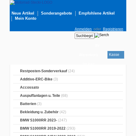
Neue Artikel
Sonderangebote
Empfohlene Artikel
Mein Konto
Anmelden
oder
Registrieren
Ihr
Kasse
Warenkorb
ist leer
Restposten-Sonderverkauf
(24)
Additive-ERC-Bike
(3)
Accossato
Auspuffanlagen u. Teile
(68)
Batterien
(3)
Bekleidung u. Zubehör
(42)
BMW S1000RR 2023-
(247)
BMW S1000RR 2019-2022
(293)