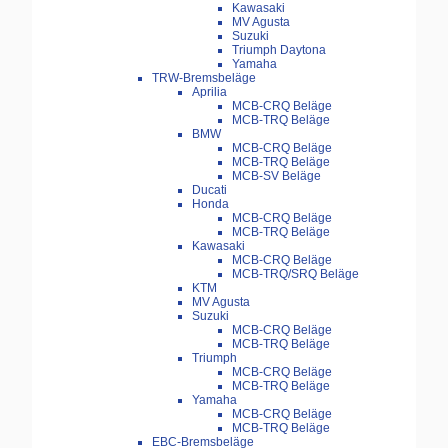
Kawasaki
MV Agusta
Suzuki
Triumph Daytona
Yamaha
TRW-Bremsbeläge
Aprilia
MCB-CRQ Beläge
MCB-TRQ Beläge
BMW
MCB-CRQ Beläge
MCB-TRQ Beläge
MCB-SV Beläge
Ducati
Honda
MCB-CRQ Beläge
MCB-TRQ Beläge
Kawasaki
MCB-CRQ Beläge
MCB-TRQ/SRQ Beläge
KTM
MV Agusta
Suzuki
MCB-CRQ Beläge
MCB-TRQ Beläge
Triumph
MCB-CRQ Beläge
MCB-TRQ Beläge
Yamaha
MCB-CRQ Beläge
MCB-TRQ Beläge
EBC-Bremsbeläge