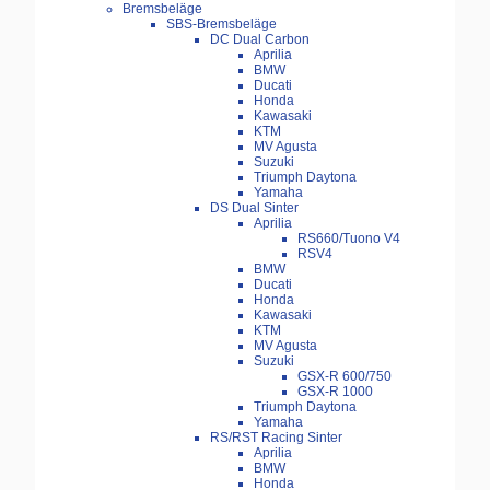
Bremsbeläge
SBS-Bremsbeläge
DC Dual Carbon
Aprilia
BMW
Ducati
Honda
Kawasaki
KTM
MV Agusta
Suzuki
Triumph Daytona
Yamaha
DS Dual Sinter
Aprilia
RS660/Tuono V4
RSV4
BMW
Ducati
Honda
Kawasaki
KTM
MV Agusta
Suzuki
GSX-R 600/750
GSX-R 1000
Triumph Daytona
Yamaha
RS/RST Racing Sinter
Aprilia
BMW
Honda