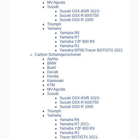
MV Agusta
Suzuki
Suzuki GSX-8S/R 2023-
Suzuki GSX-R 600/750
Suzuki GSX-R 1000
Triumph
Yamaha
Yamaha R6
Yamaha R7
Yamaha YZF 900 R9
Yamaha R1
Yamaha MT09,Tracer 9/GT/GTX 2021
Carbon Schwingenschoner
Aprilia
BMW
Buell
Ducati
Honda
Kawasaki
KTM
MV Agusta
Suzuki
Suzuki GSX-8S/R 2023-
Suzuki GSX-R 600/750
Suzuki GSX-R 1000
Triumph
Yamaha
Yamaha R6
Yamaha R7 2021-
Yamaha YZF 900 R9
Yamaha R1
Tracer 9/GT/GTX 2021-