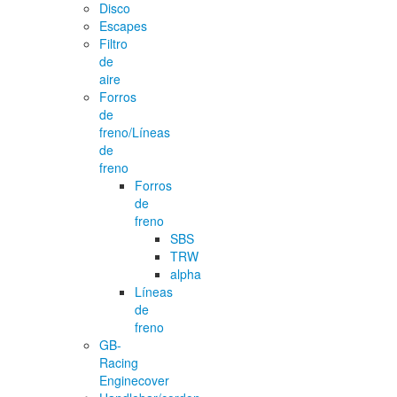
Disco
Escapes
Filtro
de
aire
Forros
de
freno/Líneas
de
freno
Forros
de
freno
SBS
TRW
alpha
Líneas
de
freno
GB-
Racing
Enginecover