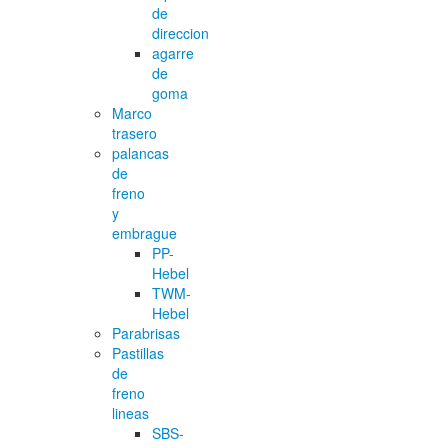
de
direccion
agarre
de
goma
Marco
trasero
palancas
de
freno
y
embrague
PP-
Hebel
TWM-
Hebel
Parabrisas
Pastillas
de
freno
lineas
SBS-