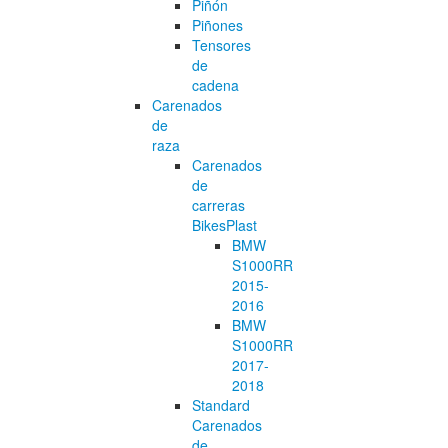
Piñón
Piñones
Tensores
de
cadena
Carenados
de
raza
Carenados
de
carreras
BikesPlast
BMW
S1000RR
2015-
2016
BMW
S1000RR
2017-
2018
Standard
Carenados
de