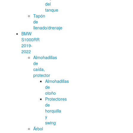
del
tanque
Tapón
de
llenado/drenaje
BMW
S1000RR
2019-
2022
Almohadillas
de
caída,
protector
Almohadillas
de
otoño
Protectores
de
horquilla
y
swing
Árbol