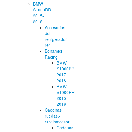
BMW
S1000RR
2015-
2018
Accesorios
del
refrigerador,
ref
Bonamici
Racing
BMW
S1000RR
2017-
2018
BMW
S1000RR
2015-
2016
Cadenas,
ruedas,-
ritzel/accesori
Cadenas