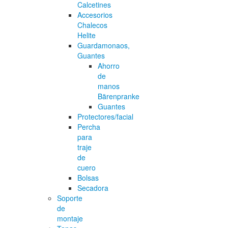
Calcetines
Accesorios
Chalecos
Helite
Guardamonaos,
Guantes
Ahorro
de
manos
Bärenpranke
Guantes
Protectores/facial
Percha
para
traje
de
cuero
Bolsas
Secadora
Soporte
de
montaje