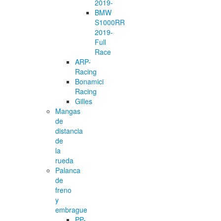
2019-
BMW
S1000RR
2019-
Full
Race
ARP-
Racing
Bonamici
Racing
Gilles
Mangas
de
distancia
de
la
rueda
Palanca
de
freno
y
embrague
PP-