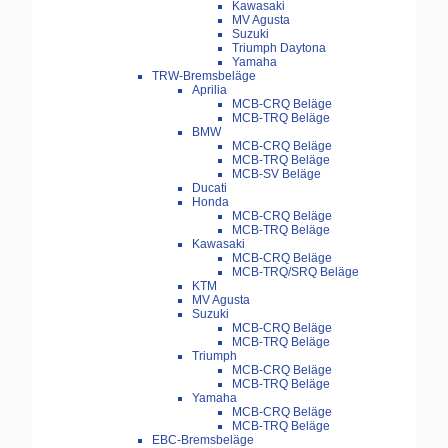
Kawasaki
MV Agusta
Suzuki
Triumph Daytona
Yamaha
TRW-Bremsbeläge
Aprilia
MCB-CRQ Beläge
MCB-TRQ Beläge
BMW
MCB-CRQ Beläge
MCB-TRQ Beläge
MCB-SV Beläge
Ducati
Honda
MCB-CRQ Beläge
MCB-TRQ Beläge
Kawasaki
MCB-CRQ Beläge
MCB-TRQ/SRQ Beläge
KTM
MV Agusta
Suzuki
MCB-CRQ Beläge
MCB-TRQ Beläge
Triumph
MCB-CRQ Beläge
MCB-TRQ Beläge
Yamaha
MCB-CRQ Beläge
MCB-TRQ Beläge
EBC-Bremsbeläge