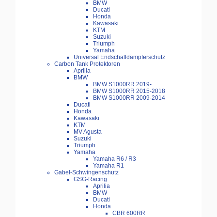
BMW
Ducati
Honda
Kawasaki
KTM
Suzuki
Triumph
Yamaha
Universal Endschalldämpferschutz
Carbon Tank Protektoren
Aprilia
BMW
BMW S1000RR 2019-
BMW S1000RR 2015-2018
BMW S1000RR 2009-2014
Ducati
Honda
Kawasaki
KTM
MV Agusta
Suzuki
Triumph
Yamaha
Yamaha R6 / R3
Yamaha R1
Gabel-Schwingenschutz
GSG-Racing
Aprilia
BMW
Ducati
Honda
CBR 600RR