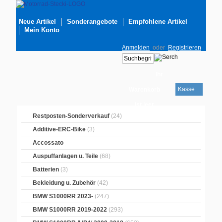
Neue Artikel
Sonderangebote
Empfohlene Artikel
Mein Konto
Anmelden
oder
Registrieren
Ihr
Kasse
Warenkorb
ist leer
Restposten-Sonderverkauf
(24)
Additive-ERC-Bike
(3)
Accossato
Auspuffanlagen u. Teile
(68)
Batterien
(3)
Bekleidung u. Zubehör
(42)
BMW S1000RR 2023-
(247)
BMW S1000RR 2019-2022
(293)