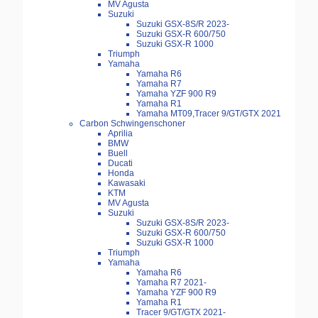
MV Agusta
Suzuki
Suzuki GSX-8S/R 2023-
Suzuki GSX-R 600/750
Suzuki GSX-R 1000
Triumph
Yamaha
Yamaha R6
Yamaha R7
Yamaha YZF 900 R9
Yamaha R1
Yamaha MT09,Tracer 9/GT/GTX 2021
Carbon Schwingenschoner
Aprilia
BMW
Buell
Ducati
Honda
Kawasaki
KTM
MV Agusta
Suzuki
Suzuki GSX-8S/R 2023-
Suzuki GSX-R 600/750
Suzuki GSX-R 1000
Triumph
Yamaha
Yamaha R6
Yamaha R7 2021-
Yamaha YZF 900 R9
Yamaha R1
Tracer 9/GT/GTX 2021-