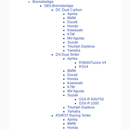
Bremsbeläge
SBS-Bremsbeläge
DC Dual Carbon
Aprilia
BMW
Ducati
Honda
Kawasaki
KTM
MV Agusta
Suzuki
Triumph Daytona
Yamaha
DS Dual Sinter
Aprilia
RS660/Tuono V4
RSV4
BMW
Ducati
Honda
Kawasaki
KTM
MV Agusta
Suzuki
GSX-R 600/750
GSX-R 1000
Triumph Daytona
Yamaha
RS/RST Racing Sinter
Aprilia
BMW
Honda