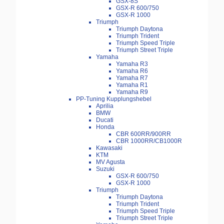
GSX-8S
GSX-R 600/750
GSX-R 1000
Triumph
Triumph Daytona
Triumph Trident
Triumph Speed Triple
Triumph Street Triple
Yamaha
Yamaha R3
Yamaha R6
Yamaha R7
Yamaha R1
Yamaha R9
PP-Tuning Kupplungshebel
Aprilia
BMW
Ducati
Honda
CBR 600RR/900RR
CBR 1000RR/CB1000R
Kawasaki
KTM
MV Agusta
Suzuki
GSX-R 600/750
GSX-R 1000
Triumph
Triumph Daytona
Triumph Trident
Triumph Speed Triple
Triumph Street Triple