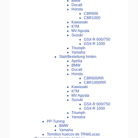
BMW
Ducati
Honda
CBR600
CBR1000
Kawasaki
KTM
MV Agusta
Suzuki
GSX-R 600/750
GSX-R 1000
Triumph
Yamaha
Stahlflexleitung hinten
Aprilia
BMW
Ducati
Honda
CBR600RR
CBR1000RR
Kawasaki
KTM
MV Agusta
Suzuki
GSX-R 600/750
GSX-R 1000
Triumph
Yamaha
PP-Tuning
BMW
Yamaha
Tornillos huecos de TRW/Lucas