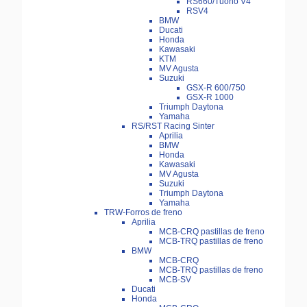
RS660/Tuono V4
RSV4
BMW
Ducati
Honda
Kawasaki
KTM
MV Agusta
Suzuki
GSX-R 600/750
GSX-R 1000
Triumph Daytona
Yamaha
RS/RST Racing Sinter
Aprilia
BMW
Honda
Kawasaki
MV Agusta
Suzuki
Triumph Daytona
Yamaha
TRW-Forros de freno
Aprilia
MCB-CRQ pastillas de freno
MCB-TRQ pastillas de freno
BMW
MCB-CRQ
MCB-TRQ pastillas de freno
MCB-SV
Ducati
Honda