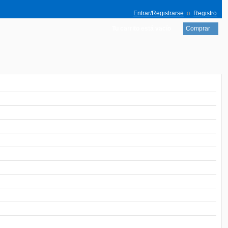
Entrar/Registrarse
o
Registro
Tu carrito está vacío
Comprar