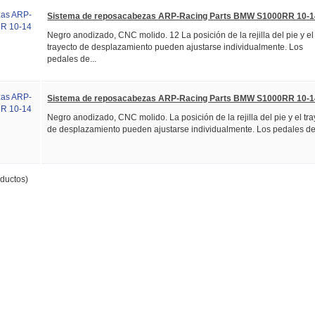
Sistema de reposacabezas ARP-Racing Parts BMW S1000RR 10-1
Negro anodizado, CNC molido. 12 La posición de la rejilla del pie y el
trayecto de desplazamiento pueden ajustarse individualmente. Los
pedales de...
Sistema de reposacabezas ARP-Racing Parts BMW S1000RR 10-1
Negro anodizado, CNC molido. La posición de la rejilla del pie y el tr
de desplazamiento pueden ajustarse individualmente. Los pedales de.
ductos)