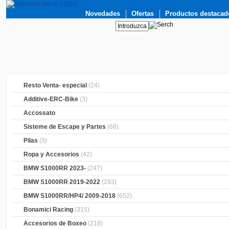
Novedades
Ofertas
Productos destacad
Resto Venta- especial
(24)
Additive-ERC-Bike
(3)
Accossato
Sisteme de Escape y Partes
(68)
Pilas
(3)
Ropa y Accesorios
(42)
BMW S1000RR 2023-
(247)
BMW S1000RR 2019-2022
(293)
BMW S1000RR/HP4/ 2009-2018
(652)
Bonamici Racing
(315)
Accesorios de Boxeo
(218)