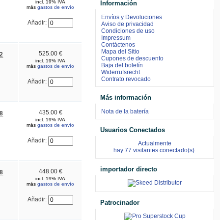
incl. 19% IVA
Información
más
gastos de envío
Envíos y Devoluciones
Añadir:
Aviso de privacidad
Condiciones de uso
Impressum
Contáctenos
Mapa del Sitio
525.00 €
2
Cupones de descuento
incl. 19% IVA
Baja del boletín
más
gastos de envío
Widerrufsrecht
Contrato revocado
Añadir:
Más información
Nota de la batería
435.00 €
8
incl. 19% IVA
más
gastos de envío
Usuarios Conectados
Añadir:
Actualmente
hay 77 visitantes conectado(s).
importador directo
448.00 €
8
incl. 19% IVA
más
gastos de envío
Añadir:
Patrocinador