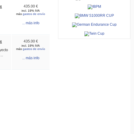
435.00 €
4
incl. 19% IVA
más
gastos de envío
... más info
435.00 €
4
incl. 19% IVA
más
gastos de envío
ayecto
..
... más info