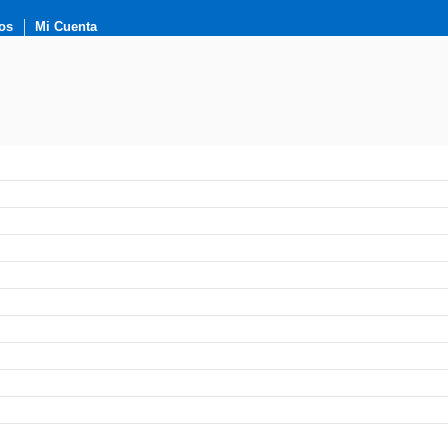
os
Mi Cuenta