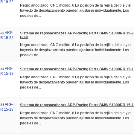
Negro anodizado, CNC molido. 6 La posición de la rejilla del pie y el
trayecto de desplazamiento pueden ajustarse individualmente. Los
pedales de...
Sistema de reposacabezas ARP-Racing Parts BMW S1000RR 19-2
race
Negro anodizado, CNC molido. 6 La posición de la rejilla del pie y el
trayecto de desplazamiento pueden ajustarse individualmente. Los
pedales de...
Sistema de reposacabezas ARP-Racing Parts BMW S1000RR 15-1
Negro anodizado, CNC molido. 9 La posición de la rejilla del pie y el
trayecto de desplazamiento pueden ajustarse individualmente. Los
pedales de...
Sistema de reposacabezas ARP-Racing Parts BMW S1000RR 15-1
Negro anodizado, CNC molido. 6 La posición de la rejilla del pie y el
trayecto de desplazamiento pueden ajustarse individualmente. Los
pedales de...