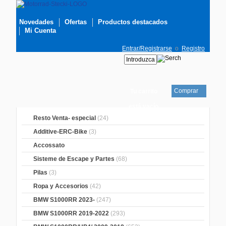
Novedades
Ofertas
Productos destacados
Mi Cuenta
Entrar/Registrarse
o
Registro
Comprar
Tu carrito
está vacío
Resto Venta- especial
(24)
Additive-ERC-Bike
(3)
Accossato
Sisteme de Escape y Partes
(68)
Pilas
(3)
Ropa y Accesorios
(42)
BMW S1000RR 2023-
(247)
BMW S1000RR 2019-2022
(293)