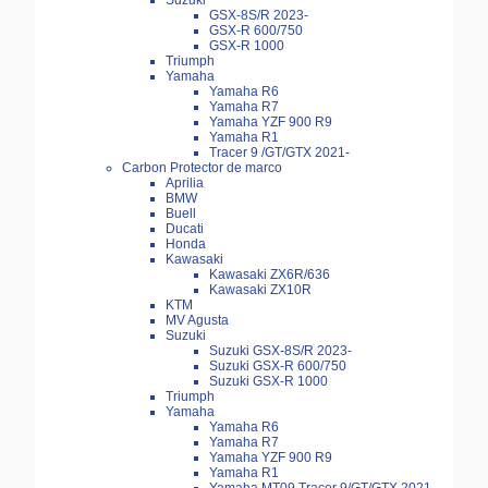
Suzuki
GSX-8S/R 2023-
GSX-R 600/750
GSX-R 1000
Triumph
Yamaha
Yamaha R6
Yamaha R7
Yamaha YZF 900 R9
Yamaha R1
Tracer 9 /GT/GTX 2021-
Carbon Protector de marco
Aprilia
BMW
Buell
Ducati
Honda
Kawasaki
Kawasaki ZX6R/636
Kawasaki ZX10R
KTM
MV Agusta
Suzuki
Suzuki GSX-8S/R 2023-
Suzuki GSX-R 600/750
Suzuki GSX-R 1000
Triumph
Yamaha
Yamaha R6
Yamaha R7
Yamaha YZF 900 R9
Yamaha R1