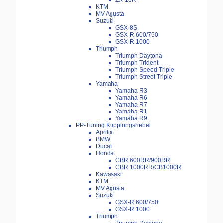
ZX-10R
KTM
MV Agusta
Suzuki
GSX-8S
GSX-R 600/750
GSX-R 1000
Triumph
Triumph Daytona
Triumph Trident
Triumph Speed Triple
Triumph Street Triple
Yamaha
Yamaha R3
Yamaha R6
Yamaha R7
Yamaha R1
Yamaha R9
PP-Tuning Kupplungshebel
Aprilia
BMW
Ducati
Honda
CBR 600RR/900RR
CBR 1000RR/CB1000R
Kawasaki
KTM
MV Agusta
Suzuki
GSX-R 600/750
GSX-R 1000
Triumph