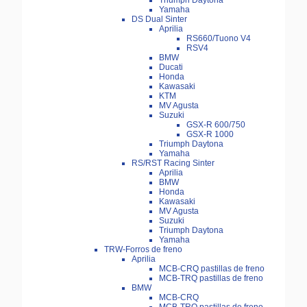
Triumph Daytona
Yamaha
DS Dual Sinter
Aprilia
RS660/Tuono V4
RSV4
BMW
Ducati
Honda
Kawasaki
KTM
MV Agusta
Suzuki
GSX-R 600/750
GSX-R 1000
Triumph Daytona
Yamaha
RS/RST Racing Sinter
Aprilia
BMW
Honda
Kawasaki
MV Agusta
Suzuki
Triumph Daytona
Yamaha
TRW-Forros de freno
Aprilia
MCB-CRQ pastillas de freno
MCB-TRQ pastillas de freno
BMW
MCB-CRQ