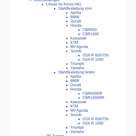
Bremsleitungen
Líneas de frenos HEL
Stahlflexleitung vorn
Aprilia
BMW
Ducati
Honda
CBR600
CBR1000
Kawasaki
KTM
MV Agusta
Suzuki
GSX-R 600/750
GSX-R 1000
Triumph
Yamaha
Stahlflexleitung hinten
Aprilia
BMW
Ducati
Honda
CBR600RR
CBR1000RR
Kawasaki
KTM
MV Agusta
Suzuki
GSX-R 600/750
GSX-R 1000
Triumph
Yamaha