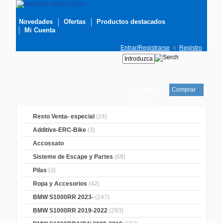
Novedades
Ofertas
Productos destacados
Mi Cuenta
Entrar/Registrarse
o
Registro
Comprar
Tu carrito
está vacío
Resto Venta- especial
(24)
Additive-ERC-Bike
(3)
Accossato
Sisteme de Escape y Partes
(68)
Pilas
(3)
Ropa y Accesorios
(42)
BMW S1000RR 2023-
(247)
BMW S1000RR 2019-2022
(293)