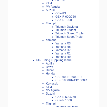
ZX-10R
KTM
MV Agusta
Suzuki
GSX-8S
GSX-R 600/750
GSX-R 1000
Triumph
Triumph Daytona
Triumph Trident
Triumph Speed Triple
Triumph Street Triple
Yamaha
Yamaha R3
Yamaha R6
Yamaha R7
Yamaha R1
Yamaha R9
PP-Tuning Kupplungshebel
Aprilia
BMW
Ducati
Honda
CBR 600RR/900RR
CBR 1000RR/CB1000R
Kawasaki
KTM
MV Agusta
Suzuki
GSX-R 600/750
GSX-R 1000
Triumph