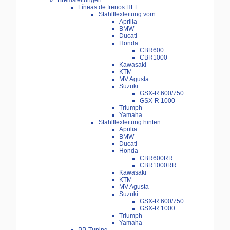
Bremsleitungen
Líneas de frenos HEL
Stahlflexleitung vorn
Aprilia
BMW
Ducati
Honda
CBR600
CBR1000
Kawasaki
KTM
MV Agusta
Suzuki
GSX-R 600/750
GSX-R 1000
Triumph
Yamaha
Stahlflexleitung hinten
Aprilia
BMW
Ducati
Honda
CBR600RR
CBR1000RR
Kawasaki
KTM
MV Agusta
Suzuki
GSX-R 600/750
GSX-R 1000
Triumph
Yamaha