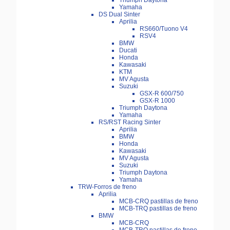
Triumph Daytona
Yamaha
DS Dual Sinter
Aprilia
RS660/Tuono V4
RSV4
BMW
Ducati
Honda
Kawasaki
KTM
MV Agusta
Suzuki
GSX-R 600/750
GSX-R 1000
Triumph Daytona
Yamaha
RS/RST Racing Sinter
Aprilia
BMW
Honda
Kawasaki
MV Agusta
Suzuki
Triumph Daytona
Yamaha
TRW-Forros de freno
Aprilia
MCB-CRQ pastillas de freno
MCB-TRQ pastillas de freno
BMW
MCB-CRQ