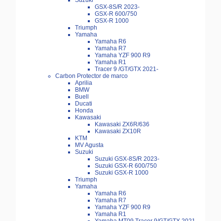
Suzuki
GSX-8S/R 2023-
GSX-R 600/750
GSX-R 1000
Triumph
Yamaha
Yamaha R6
Yamaha R7
Yamaha YZF 900 R9
Yamaha R1
Tracer 9 /GT/GTX 2021-
Carbon Protector de marco
Aprilia
BMW
Buell
Ducati
Honda
Kawasaki
Kawasaki ZX6R/636
Kawasaki ZX10R
KTM
MV Agusta
Suzuki
Suzuki GSX-8S/R 2023-
Suzuki GSX-R 600/750
Suzuki GSX-R 1000
Triumph
Yamaha
Yamaha R6
Yamaha R7
Yamaha YZF 900 R9
Yamaha R1