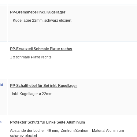
PP-Bremshebel inkl. Kugellager
Kugellager 22mm, schwarz eloxiert
PP-Ersatzteil Schmale Platte rechts
1 x schmale Platte rechts
PP-Schalthebel für Set inkl. Kugellager
inkl. Kugellager ø 22mm
Protektor Schutz für Linke Seite Aluminium
Abstände der Löcher 46 mm, Zentrum/Zentrum Material Aluminium
schwarz eloxiert