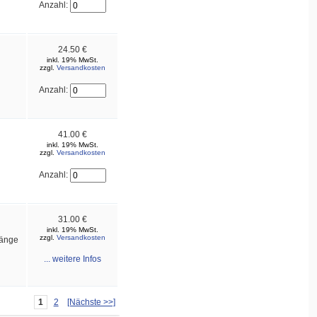
Anzahl:
24.50 €
inkl. 19% MwSt.
zzgl.
Versandkosten
Anzahl:
41.00 €
inkl. 19% MwSt.
zzgl.
Versandkosten
Anzahl:
31.00 €
inkl. 19% MwSt.
zzgl.
Versandkosten
Länge
... weitere Infos
1
2
[Nächste >>]