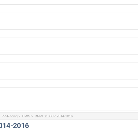
>
PP-Racing
>
BMW
> BMW S1000R 2014-2016
014-2016