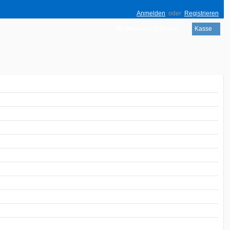
Anmelden
oder
Registrieren
Ihr Warenkorb ist leer
Kasse