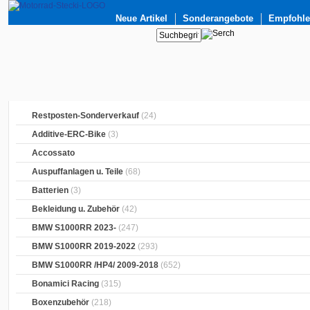
Neue Artikel
Sonderangebote
Empfohlen
Restposten-Sonderverkauf
(24)
Additive-ERC-Bike
(3)
Accossato
Auspuffanlagen u. Teile
(68)
Batterien
(3)
Bekleidung u. Zubehör
(42)
BMW S1000RR 2023-
(247)
BMW S1000RR 2019-2022
(293)
BMW S1000RR /HP4/ 2009-2018
(652)
Bonamici Racing
(315)
Boxenzubehör
(218)