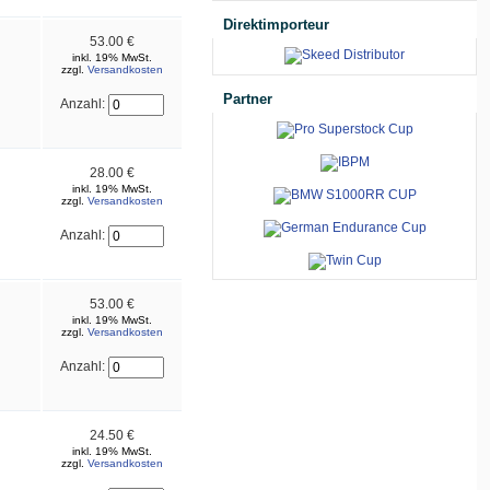
Direktimporteur
53.00 €
inkl. 19% MwSt.
zzgl.
Versandkosten
Partner
Anzahl:
28.00 €
inkl. 19% MwSt.
zzgl.
Versandkosten
Anzahl:
53.00 €
inkl. 19% MwSt.
zzgl.
Versandkosten
Anzahl:
24.50 €
inkl. 19% MwSt.
zzgl.
Versandkosten