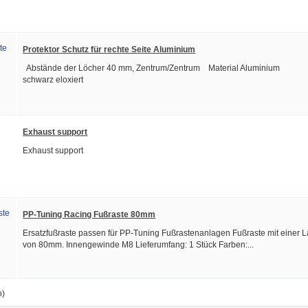
Protektor Schutz für rechte Seite Aluminium
Abstände der Löcher 40 mm, Zentrum/Zentrum Material Aluminium
schwarz eloxiert
Exhaust support
Exhaust support
PP-Tuning Racing Fußraste 80mm
Ersatzfußraste passen für PP-Tuning Fußrastenanlagen Fußraste mit einer 
von 80mm. Innengewinde M8 Lieferumfang: 1 Stück Farben:...
n)