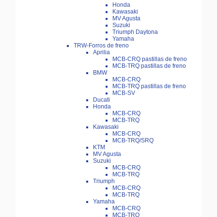
Honda
Kawasaki
MV Agusta
Suzuki
Triumph Daytona
Yamaha
TRW-Forros de freno
Aprilia
MCB-CRQ pastillas de freno
MCB-TRQ pastillas de freno
BMW
MCB-CRQ
MCB-TRQ pastillas de freno
MCB-SV
Ducati
Honda
MCB-CRQ
MCB-TRQ
Kawasaki
MCB-CRQ
MCB-TRQ/SRQ
KTM
MV Agusta
Suzuki
MCB-CRQ
MCB-TRQ
Triumph
MCB-CRQ
MCB-TRQ
Yamaha
MCB-CRQ
MCB-TRQ