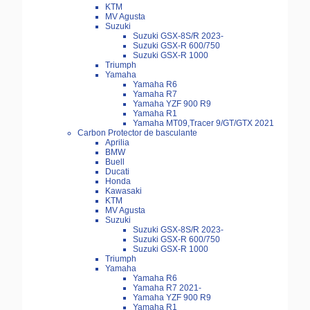
KTM
MV Agusta
Suzuki
Suzuki GSX-8S/R 2023-
Suzuki GSX-R 600/750
Suzuki GSX-R 1000
Triumph
Yamaha
Yamaha R6
Yamaha R7
Yamaha YZF 900 R9
Yamaha R1
Yamaha MT09,Tracer 9/GT/GTX 2021
Carbon Protector de basculante
Aprilia
BMW
Buell
Ducati
Honda
Kawasaki
KTM
MV Agusta
Suzuki
Suzuki GSX-8S/R 2023-
Suzuki GSX-R 600/750
Suzuki GSX-R 1000
Triumph
Yamaha
Yamaha R6
Yamaha R7 2021-
Yamaha YZF 900 R9
Yamaha R1