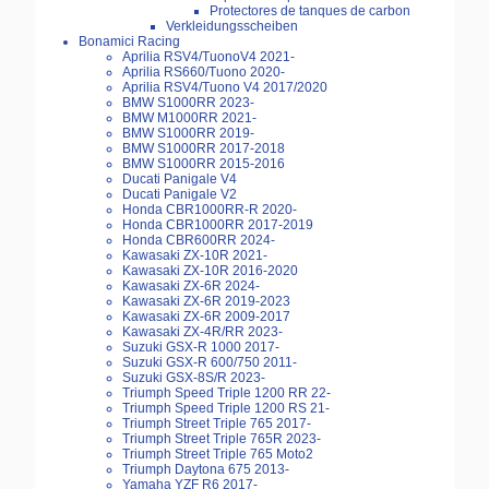
Protectores de tanques de carbon
Verkleidungsscheiben
Bonamici Racing
Aprilia RSV4/TuonoV4 2021-
Aprilia RS660/Tuono 2020-
Aprilia RSV4/Tuono V4 2017/2020
BMW S1000RR 2023-
BMW M1000RR 2021-
BMW S1000RR 2019-
BMW S1000RR 2017-2018
BMW S1000RR 2015-2016
Ducati Panigale V4
Ducati Panigale V2
Honda CBR1000RR-R 2020-
Honda CBR1000RR 2017-2019
Honda CBR600RR 2024-
Kawasaki ZX-10R 2021-
Kawasaki ZX-10R 2016-2020
Kawasaki ZX-6R 2024-
Kawasaki ZX-6R 2019-2023
Kawasaki ZX-6R 2009-2017
Kawasaki ZX-4R/RR 2023-
Suzuki GSX-R 1000 2017-
Suzuki GSX-R 600/750 2011-
Suzuki GSX-8S/R 2023-
Triumph Speed Triple 1200 RR 22-
Triumph Speed Triple 1200 RS 21-
Triumph Street Triple 765 2017-
Triumph Street Triple 765R 2023-
Triumph Street Triple 765 Moto2
Triumph Daytona 675 2013-
Yamaha YZF R6 2017-