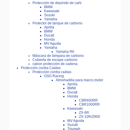
Protección de depósito de carb
BMW
Kawasaki
Suzuki
Yamaha
Protector de tanque de carbono
Aprilia
BMW
Ducati
Honda
MV Agusta
Yamaha
Yamaha R6
Máscara de lámpara de carbono
Cubierta de escape carbono
cabon protección de cadena
Protección contra Caídas
Protección contra caídas
GSG Racing
Almohadilla para marco,motor
Aprilia
BMW
Ducati
Honda
CBR600RR
CBR1000RR
Kawasaki
ZX-6R
ZX-10R/Z900
MV Agusta
Suzuki
Triumph