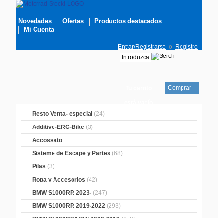
Novedades
Ofertas
Productos destacados
Mi Cuenta
Entrar/Registrarse
o
Registro
Comprar
Tu carrito
está vacío
Resto Venta- especial
(24)
Additive-ERC-Bike
(3)
Accossato
Sisteme de Escape y Partes
(68)
Pilas
(3)
Ropa y Accesorios
(42)
BMW S1000RR 2023-
(247)
BMW S1000RR 2019-2022
(293)