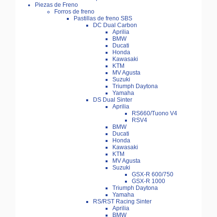
Piezas de Freno
Forros de freno
Pastillas de freno SBS
DC Dual Carbon
Aprilia
BMW
Ducati
Honda
Kawasaki
KTM
MV Agusta
Suzuki
Triumph Daytona
Yamaha
DS Dual Sinter
Aprilia
RS660/Tuono V4
RSV4
BMW
Ducati
Honda
Kawasaki
KTM
MV Agusta
Suzuki
GSX-R 600/750
GSX-R 1000
Triumph Daytona
Yamaha
RS/RST Racing Sinter
Aprilia
BMW