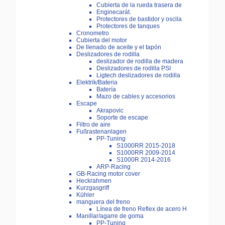
Cubierta de la rueda trasera de
Enginecarát.
Protectores de bastidor y oscila
Protectores de tanques
Cronometro
Cubierta del motor
De llenado de aceite y el tapón
Deslizadores de rodilla
deslizador de rodilla de madera
Deslizadores de rodilla PSI
Ligtech deslizadores de rodilla
Elektrik/Bateria
Batería
Mazo de cables y accesorios
Escape
Akrapovic
Soporte de escape
Filtro de aire
Fußrastenanlagen
PP-Tuning
S1000RR 2015-2018
S1000RR 2009-2014
S1000R 2014-2016
ARP-Racing
GB-Racing motor cover
Heckrahmen
Kurzgasgriff
Kühler
manguera del freno
Línea de freno Reflex de acero H
Manillar/agarre de goma
PP-Tuning