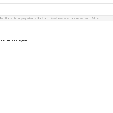
Tornillos y piezas pequeñas
>
Rapida
>
Vaso hexagonal para remachar
> 14mm
s en esta categoría.