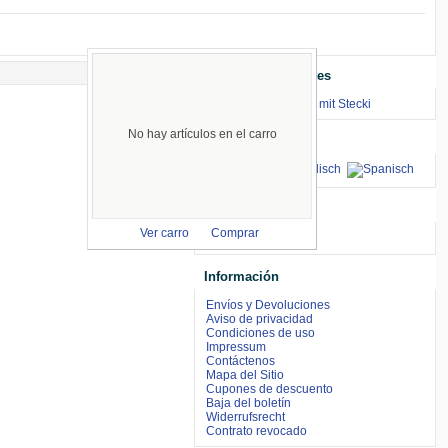
Enlaces Importantes
⇒ zum Renntraining mit Stecki
No hay artículos en el carro
Idiomas
aceptamos
Ver carro
Comprar
Información
Envíos y Devoluciones
Aviso de privacidad
Condiciones de uso
Impressum
Contáctenos
Mapa del Sitio
Cupones de descuento
Baja del boletín
Widerrufsrecht
Contrato revocado