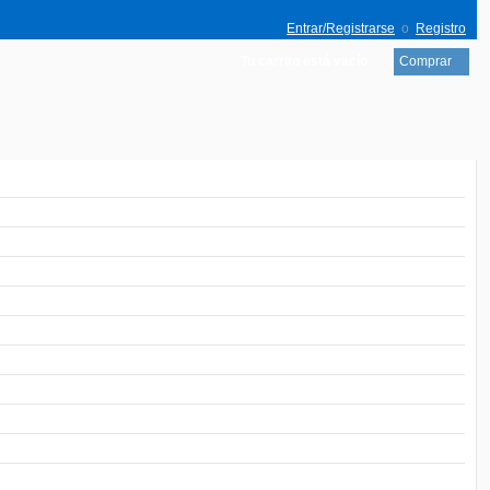
Entrar/Registrarse
o
Registro
Tu carrito está vacío
Comprar