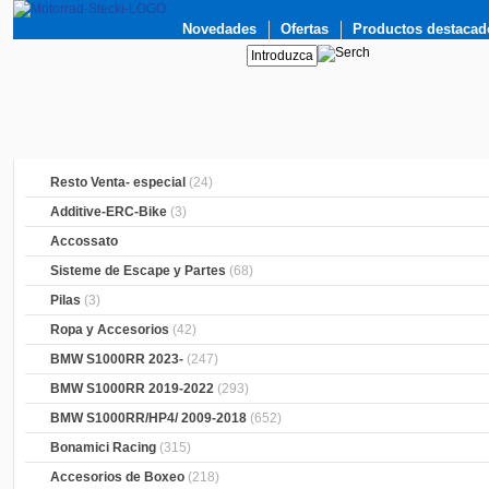
Novedades
Ofertas
Productos destacad
Resto Venta- especial
(24)
Additive-ERC-Bike
(3)
Accossato
Sisteme de Escape y Partes
(68)
Pilas
(3)
Ropa y Accesorios
(42)
BMW S1000RR 2023-
(247)
BMW S1000RR 2019-2022
(293)
BMW S1000RR/HP4/ 2009-2018
(652)
Bonamici Racing
(315)
Accesorios de Boxeo
(218)