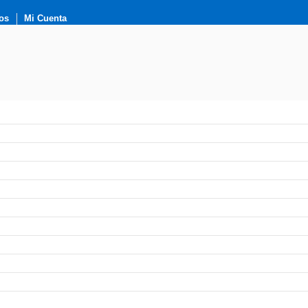
os
Mi Cuenta