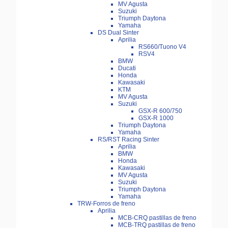
MV Agusta
Suzuki
Triumph Daytona
Yamaha
DS Dual Sinter
Aprilia
RS660/Tuono V4
RSV4
BMW
Ducati
Honda
Kawasaki
KTM
MV Agusta
Suzuki
GSX-R 600/750
GSX-R 1000
Triumph Daytona
Yamaha
RS/RST Racing Sinter
Aprilia
BMW
Honda
Kawasaki
MV Agusta
Suzuki
Triumph Daytona
Yamaha
TRW-Forros de freno
Aprilia
MCB-CRQ pastillas de freno
MCB-TRQ pastillas de freno