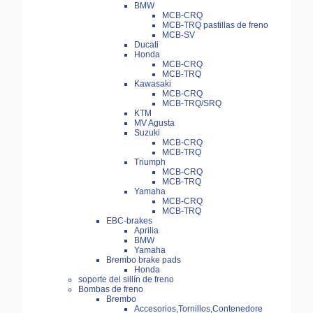
BMW
MCB-CRQ
MCB-TRQ pastillas de freno
MCB-SV
Ducati
Honda
MCB-CRQ
MCB-TRQ
Kawasaki
MCB-CRQ
MCB-TRQ/SRQ
KTM
MV Agusta
Suzuki
MCB-CRQ
MCB-TRQ
Triumph
MCB-CRQ
MCB-TRQ
Yamaha
MCB-CRQ
MCB-TRQ
EBC-brakes
Aprilia
BMW
Yamaha
Brembo brake pads
Honda
soporte del sillín de freno
Bombas de freno
Brembo
Accesorios,Tornillos,Contenedore