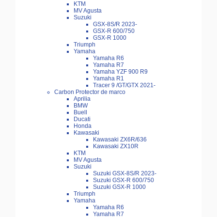
KTM
MV Agusta
Suzuki
GSX-8S/R 2023-
GSX-R 600/750
GSX-R 1000
Triumph
Yamaha
Yamaha R6
Yamaha R7
Yamaha YZF 900 R9
Yamaha R1
Tracer 9 /GT/GTX 2021-
Carbon Protector de marco
Aprilia
BMW
Buell
Ducati
Honda
Kawasaki
Kawasaki ZX6R/636
Kawasaki ZX10R
KTM
MV Agusta
Suzuki
Suzuki GSX-8S/R 2023-
Suzuki GSX-R 600/750
Suzuki GSX-R 1000
Triumph
Yamaha
Yamaha R6
Yamaha R7