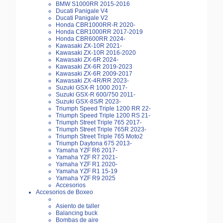
BMW S1000RR 2015-2016
Ducati Panigale V4
Ducati Panigale V2
Honda CBR1000RR-R 2020-
Honda CBR1000RR 2017-2019
Honda CBR600RR 2024-
Kawasaki ZX-10R 2021-
Kawasaki ZX-10R 2016-2020
Kawasaki ZX-6R 2024-
Kawasaki ZX-6R 2019-2023
Kawasaki ZX-6R 2009-2017
Kawasaki ZX-4R/RR 2023-
Suzuki GSX-R 1000 2017-
Suzuki GSX-R 600/750 2011-
Suzuki GSX-8S/R 2023-
Triumph Speed Triple 1200 RR 22-
Triumph Speed Triple 1200 RS 21-
Triumph Street Triple 765 2017-
Triumph Street Triple 765R 2023-
Triumph Street Triple 765 Moto2
Triumph Daytona 675 2013-
Yamaha YZF R6 2017-
Yamaha YZF R7 2021-
Yamaha YZF R1 2020-
Yamaha YZF R1 15-19
Yamaha YZF R9 2025
Accesorios
Accesorios de Boxeo
Asiento de taller
Balancing buck
Bombas de aire