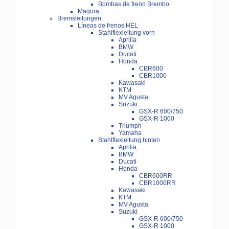
Bombas de freno Brembo
Magura
Bremsleitungen
Líneas de frenos HEL
Stahlflexleitung vorn
Aprilia
BMW
Ducati
Honda
CBR600
CBR1000
Kawasaki
KTM
MV Agusta
Suzuki
GSX-R 600/750
GSX-R 1000
Triumph
Yamaha
Stahlflexleitung hinten
Aprilia
BMW
Ducati
Honda
CBR600RR
CBR1000RR
Kawasaki
KTM
MV Agusta
Suzuki
GSX-R 600/750
GSX-R 1000