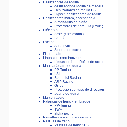
Deslizadores de rodilla
deslizador de rodilla de madera
Deslizadores de rodilla PSI
Ligtech deslizadores de rodilla
Deslizadores marco, accesorios d
Almohadilla de otoño
Protectores de horquilla y swing
Eléctricas
Arnés y accesorios
Batería
Escape
Akrapovic
Soporte de escape
Filtro de aire
Líneas de freno trenzada
Líneas de freno Reflex de acero
Manillar/agarre de goma
PP-Tuning
LSL
Bonamici Racing
ARP Racing
Gilles
Protección del tope de dirección
agarre de goma
Marco trasero
Palancas de freno y embrague
PP-Tuning
TWM
alpha racing
Pantallas de viento, accesorios
Pastillas de freno
Pastillas de freno SBS