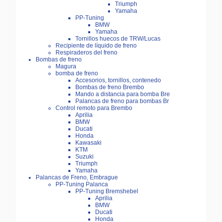
Triumph
Yamaha
PP-Tuning
BMW
Yamaha
Tornillos huecos de TRW/Lucas
Recipiente de líquido de freno
Respiraderos del freno
Bombas de freno
Magura
bomba de freno
Accesorios, tornillos, contenedo
Bombas de freno Brembo
Mando a distancia para bomba Bre
Palancas de freno para bombas Br
Control remoto para Brembo
Aprilia
BMW
Ducati
Honda
Kawasaki
KTM
Suzuki
Triumph
Yamaha
Palancas de Freno, Embrague
PP-Tuning Palanca
PP-Tuning Bremshebel
Aprilia
BMW
Ducati
Honda