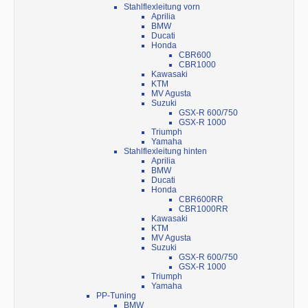
Stahlflexleitung vorn
Aprilia
BMW
Ducati
Honda
CBR600
CBR1000
Kawasaki
KTM
MV Agusta
Suzuki
GSX-R 600/750
GSX-R 1000
Triumph
Yamaha
Stahlflexleitung hinten
Aprilia
BMW
Ducati
Honda
CBR600RR
CBR1000RR
Kawasaki
KTM
MV Agusta
Suzuki
GSX-R 600/750
GSX-R 1000
Triumph
Yamaha
PP-Tuning
BMW