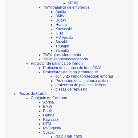
MT-09
TWM palanca de embrague
Aprilia
BMW
Ducati
Honda
Kawasaki
KTM
MV Agusta
Suzuki
Triumph
Yamaha
TWM ajustador remoto
TMW Repuestos/assesorio
Protector de palanca de freno y
Protector de palanca de frenoTWM
Protectores de freno y embrague
conjunto freno+protección embrag
Proteccion de la palanca clutch
protección de palanca de freno
piezas de repuesto
Piezas de Carbon
Conjunto de Carbono
Aprilia
BMW
Buell
Honda
Kawasaki
KTM
MV Agusta
Suzuki
GSX-8S/R 2023-