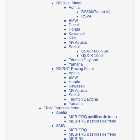
DS Dual Sinter
Aprilia
RS660/Tuono V4
RSV4
BMW
Ducati
Honda
Kawasaki
KTM
MV Agusta
Suzuki
GSX-R 600/750
GSX-R 1000
Triumph Daytona
Yamaha
RS/RST Racing Sinter
Aprilia
BMW
Honda
Kawasaki
MV Agusta
Suzuki
Triumph Daytona
Yamaha
TRW-Forros de freno
Aprilia
MCB-CRQ pastillas de freno
MCB-TRQ pastillas de freno
BMW
MCB-CRQ
MCB-TRQ pastillas de freno
MCB-SV