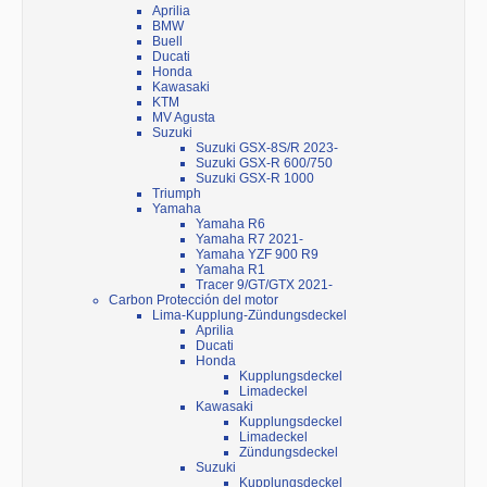
Aprilia
BMW
Buell
Ducati
Honda
Kawasaki
KTM
MV Agusta
Suzuki
Suzuki GSX-8S/R 2023-
Suzuki GSX-R 600/750
Suzuki GSX-R 1000
Triumph
Yamaha
Yamaha R6
Yamaha R7 2021-
Yamaha YZF 900 R9
Yamaha R1
Tracer 9/GT/GTX 2021-
Carbon Protección del motor
Lima-Kupplung-Zündungsdeckel
Aprilia
Ducati
Honda
Kupplungsdeckel
Limadeckel
Kawasaki
Kupplungsdeckel
Limadeckel
Zündungsdeckel
Suzuki
Kupplungsdeckel