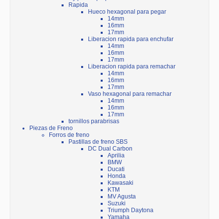
Rapida
Hueco hexagonal para pegar
14mm
16mm
17mm
Liberacion rapida para enchufar
14mm
16mm
17mm
Liberacion rapida para remachar
14mm
16mm
17mm
Vaso hexagonal para remachar
14mm
16mm
17mm
tornillos parabrisas
Piezas de Freno
Forros de freno
Pastillas de freno SBS
DC Dual Carbon
Aprilia
BMW
Ducati
Honda
Kawasaki
KTM
MV Agusta
Suzuki
Triumph Daytona
Yamaha