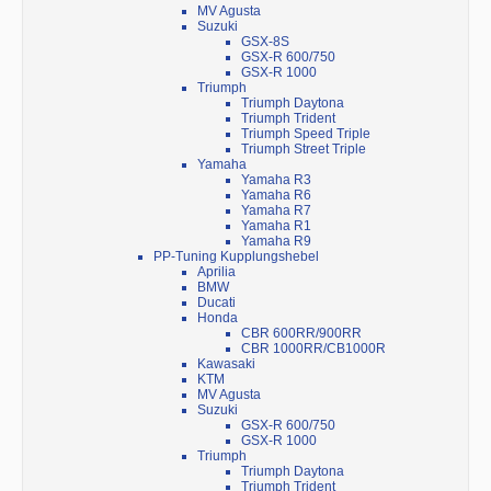
MV Agusta
Suzuki
GSX-8S
GSX-R 600/750
GSX-R 1000
Triumph
Triumph Daytona
Triumph Trident
Triumph Speed Triple
Triumph Street Triple
Yamaha
Yamaha R3
Yamaha R6
Yamaha R7
Yamaha R1
Yamaha R9
PP-Tuning Kupplungshebel
Aprilia
BMW
Ducati
Honda
CBR 600RR/900RR
CBR 1000RR/CB1000R
Kawasaki
KTM
MV Agusta
Suzuki
GSX-R 600/750
GSX-R 1000
Triumph
Triumph Daytona
Triumph Trident