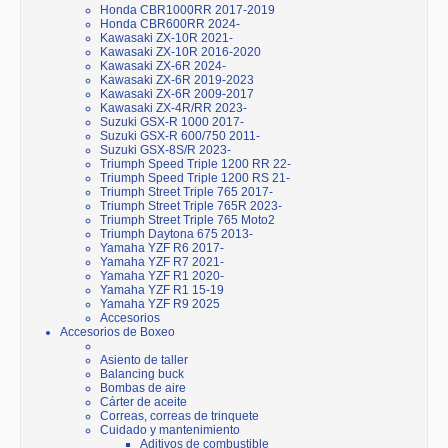
Honda CBR1000RR 2017-2019
Honda CBR600RR 2024-
Kawasaki ZX-10R 2021-
Kawasaki ZX-10R 2016-2020
Kawasaki ZX-6R 2024-
Kawasaki ZX-6R 2019-2023
Kawasaki ZX-6R 2009-2017
Kawasaki ZX-4R/RR 2023-
Suzuki GSX-R 1000 2017-
Suzuki GSX-R 600/750 2011-
Suzuki GSX-8S/R 2023-
Triumph Speed Triple 1200 RR 22-
Triumph Speed Triple 1200 RS 21-
Triumph Street Triple 765 2017-
Triumph Street Triple 765R 2023-
Triumph Street Triple 765 Moto2
Triumph Daytona 675 2013-
Yamaha YZF R6 2017-
Yamaha YZF R7 2021-
Yamaha YZF R1 2020-
Yamaha YZF R1 15-19
Yamaha YZF R9 2025
Accesorios
Accesorios de Boxeo
Asiento de taller
Balancing buck
Bombas de aire
Cárter de aceite
Correas, correas de trinquete
Cuidado y mantenimiento
Aditivos de combustible