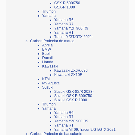
GSX-R 600/750
GSX-R 1000
Triumph
Yamaha
Yamaha R6
Yamaha R7
Yamaha YZF 900 R9
Yamaha R1
Tracer 9 /GT/GTX 2021-
Carbon Protector de marco
Aprilia
BMW
Buell
Ducati
Honda
Kawasaki
Kawasaki ZX6R/636
Kawasaki ZX10R
KTM
MV Agusta
Suzuki
Suzuki GSX-8S/R 2023-
Suzuki GSX-R 600/750
Suzuki GSX-R 1000
Triumph
Yamaha
Yamaha R6
Yamaha R7
Yamaha YZF 900 R9
Yamaha R1
Yamaha MT09,Tracer 9/GT/GTX 2021
Carbon Protector de basculante