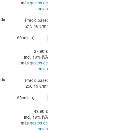
más
gastos de
envío
 de
Precio base:
219.46 €/m²
Añadir:
27.90 €
incl. 19% IVA
más
gastos de
envío
 de
Precio base:
256.19 €/m²
Añadir:
49.90 €
incl. 19% IVA
más
gastos de
envío