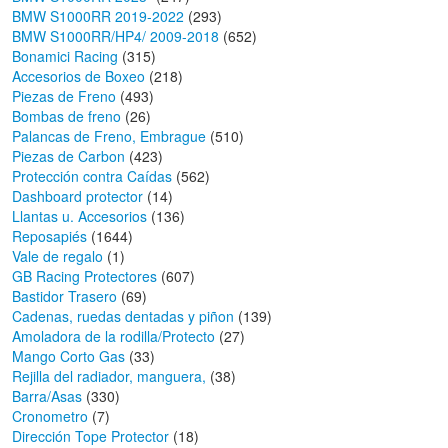
BMW S1000RR 2019-2022
(293)
BMW S1000RR/HP4/ 2009-2018
(652)
Bonamici Racing
(315)
Accesorios de Boxeo
(218)
Piezas de Freno
(493)
Bombas de freno
(26)
Palancas de Freno, Embrague
(510)
Piezas de Carbon
(423)
Protección contra Caídas
(562)
Dashboard protector
(14)
Llantas u. Accesorios
(136)
Reposapiés
(1644)
Vale de regalo
(1)
GB Racing Protectores
(607)
Bastidor Trasero
(69)
Cadenas, ruedas dentadas y piñon
(139)
Amoladora de la rodilla/Protecto
(27)
Mango Corto Gas
(33)
Rejilla del radiador, manguera,
(38)
Barra/Asas
(330)
Cronometro
(7)
Dirección Tope Protector
(18)