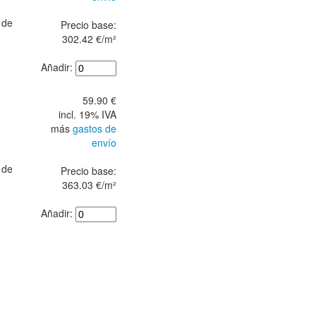
 de
Precio base:
302.42 €/m²
Añadir:
59.90 €
incl. 19% IVA
más
gastos de
envío
 de
Precio base:
363.03 €/m²
Añadir: