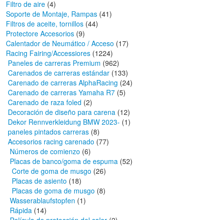
Filtro de aire
(4)
Soporte de Montaje, Rampas
(41)
Filtros de aceite, tornillos
(44)
Protectore Accesorios
(9)
Calentador de Neumático / Acceso
(17)
Racing Fairing/Accessiores
(1224)
Paneles de carreras Premium
(962)
Carenados de carreras estándar
(133)
Carenado de carreras AlphaRacing
(24)
Carenado de carreras Yamaha R7
(5)
Carenado de raza foled
(2)
Decoración de diseño para carena
(12)
Dekor Rennverkleidung BMW 2023-
(1)
paneles pintados carreras
(8)
Accesorios racing carenado
(77)
Números de comienzo
(6)
Placas de banco/goma de espuma
(52)
Corte de goma de musgo
(26)
Placas de asiento
(18)
Placas de goma de musgo
(8)
Wasserablaufstopfen
(1)
Rápida
(14)