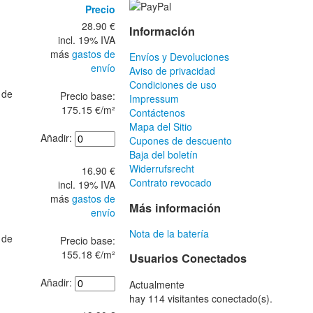
Precio
28.90 €
Información
incl. 19% IVA
más
gastos de
Envíos y Devoluciones
envío
Aviso de privacidad
Condiciones de uso
 de
Precio base:
Impressum
175.15 €/m²
Contáctenos
Mapa del Sitio
Añadir:
Cupones de descuento
Baja del boletín
Widerrufsrecht
16.90 €
Contrato revocado
incl. 19% IVA
más
gastos de
Más información
envío
Nota de la batería
 de
Precio base:
155.18 €/m²
Usuarios Conectados
Añadir:
Actualmente
hay 114 visitantes conectado(s).