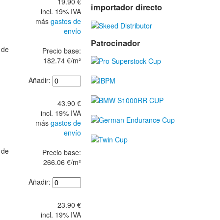
19.90 €
importador directo
incl. 19% IVA
más
gastos de
envío
Patrocinador
 de
Precio base:
182.74 €/m²
Añadir:
43.90 €
incl. 19% IVA
más
gastos de
envío
 de
Precio base:
266.06 €/m²
Añadir:
23.90 €
incl. 19% IVA