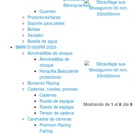
Bärenpranke®
Guantes
Protectores/facial
Soporte para pieles
Bolsas
Secador
Botella de agua
BMW S1000RR 2023-
Almohadillas de choque
Almohadillas de
choque
Horquilla,Basculante
protectores
Bonamici Racing
Cadenas, ruedas, pinones
Cadenas
Rueda de espigas
Mostrando de
1
al
8
(de
8
Rueda de espigas
Tensor de cadena
Carenados de carreras
Premium Racing
Fairing