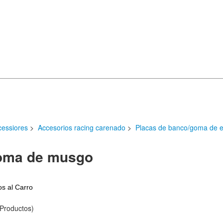
cessiores
>
Accesorios racing carenado
>
Placas de banco/goma de
goma de musgo
Productos)