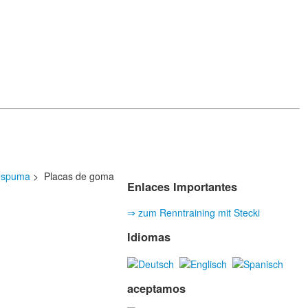
 espuma
> Placas de goma
Enlaces Importantes
⇒ zum Renntraining mit Stecki
Idiomas
aceptamos