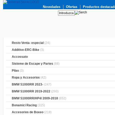
Novedades
Ofertas
Productos destacad
Resto Venta- especial
(24)
Additive-ERC-Bike
(3)
Accossato
Sisteme de Escape y Partes
(68)
Pilas
(3)
Ropa y Accesorios
(42)
BMW S1000RR 2023-
(247)
BMW S1000RR 2019-2022
(293)
BMW S1000RR/HP4/ 2009-2018
(652)
Bonamici Racing
(315)
Accesorios de Boxeo
(218)