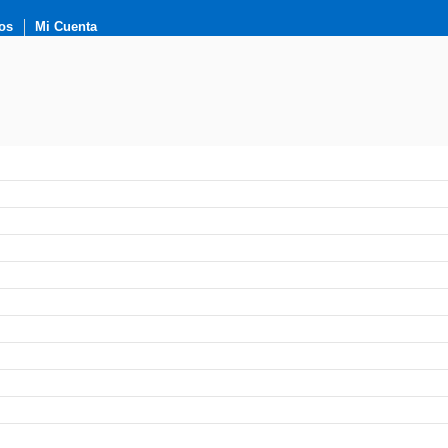
os
Mi Cuenta