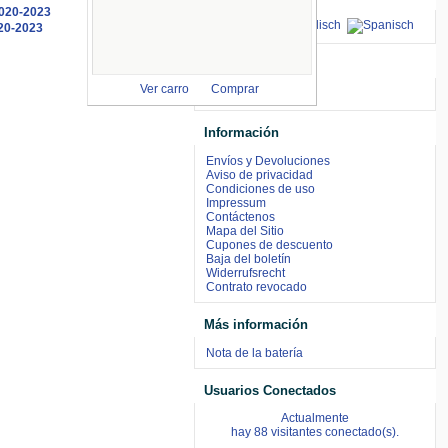
20-2023
aceptamos
Ver carro
Comprar
Información
Envíos y Devoluciones
Aviso de privacidad
Condiciones de uso
Impressum
Contáctenos
Mapa del Sitio
Cupones de descuento
Baja del boletín
Widerrufsrecht
Contrato revocado
Más información
Nota de la batería
Usuarios Conectados
Actualmente
hay 88 visitantes conectado(s).