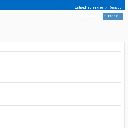
Entrar/Registrarse
o
Registro
Tu carrito está vacío
Comprar