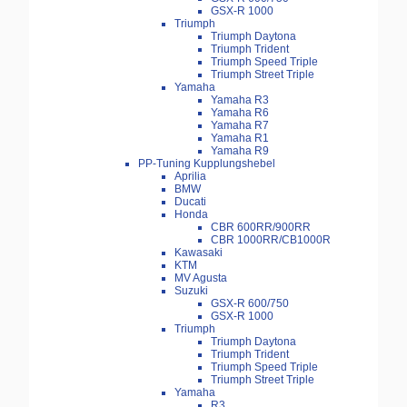
GSX-R 1000
Triumph
Triumph Daytona
Triumph Trident
Triumph Speed Triple
Triumph Street Triple
Yamaha
Yamaha R3
Yamaha R6
Yamaha R7
Yamaha R1
Yamaha R9
PP-Tuning Kupplungshebel
Aprilia
BMW
Ducati
Honda
CBR 600RR/900RR
CBR 1000RR/CB1000R
Kawasaki
KTM
MV Agusta
Suzuki
GSX-R 600/750
GSX-R 1000
Triumph
Triumph Daytona
Triumph Trident
Triumph Speed Triple
Triumph Street Triple
Yamaha
R3