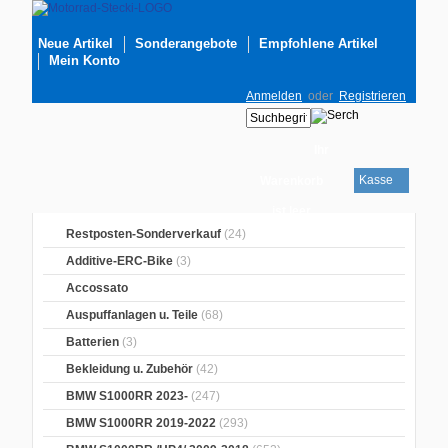
Neue Artikel
Sonderangebote
Empfohlene Artikel
Mein Konto
Anmelden
oder
Registrieren
Ihr
Kasse
Warenkorb
ist leer
Restposten-Sonderverkauf
(24)
Additive-ERC-Bike
(3)
Accossato
Auspuffanlagen u. Teile
(68)
Batterien
(3)
Bekleidung u. Zubehör
(42)
BMW S1000RR 2023-
(247)
BMW S1000RR 2019-2022
(293)