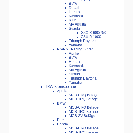
BMW
Ducati
Honda
Kawasaki
KTM
MV Agusta
Suzuki
GSX-R 600/750
GSX-R 1000
Triumph Daytona
Yamaha
RS/RST Racing Sinter
Aprilia
BMW
Honda
Kawasaki
MV Agusta
Suzuki
Triumph Daytona
Yamaha
TRW-Bremsbeläge
Aprilia
MCB-CRQ Beläge
MCB-TRQ Beläge
BMW
MCB-CRQ Beläge
MCB-TRQ Beläge
MCB-SV Beläge
Ducati
Honda
MCB-CRQ Beläge
MCB-TRQ Beläge