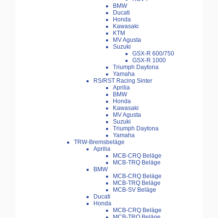
BMW
Ducati
Honda
Kawasaki
KTM
MV Agusta
Suzuki
GSX-R 600/750
GSX-R 1000
Triumph Daytona
Yamaha
RS/RST Racing Sinter
Aprilia
BMW
Honda
Kawasaki
MV Agusta
Suzuki
Triumph Daytona
Yamaha
TRW-Bremsbeläge
Aprilia
MCB-CRQ Beläge
MCB-TRQ Beläge
BMW
MCB-CRQ Beläge
MCB-TRQ Beläge
MCB-SV Beläge
Ducati
Honda
MCB-CRQ Beläge
MCB-TRQ Beläge