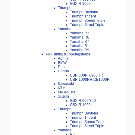
GSX-R 1000
Triumph
Triumph Daytona
Triumph Trident
Triumph Speed Triple
Triumph Street Triple
Yamaha
Yamaha R3
Yamaha R6
Yamaha R7
Yamaha R1
Yamaha R9
PP-Tuning Kupplungshebel
Aprilia
BMW
Ducati
Honda
CBR 600RR/900RR
CBR 1000RR/CB1000R
Kawasaki
KTM
MV Agusta
Suzuki
GSX-R 600/750
GSX-R 1000
Triumph
Triumph Daytona
Triumph Trident
Triumph Speed Triple
Triumph Street Triple
Yamaha
R3