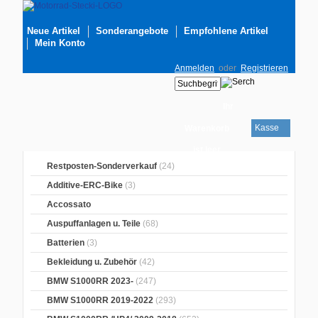
Neue Artikel
Sonderangebote
Empfohlene Artikel
Mein Konto
Anmelden
oder
Registrieren
Ihr
Kasse
Warenkorb
ist leer
Restposten-Sonderverkauf
(24)
Additive-ERC-Bike
(3)
Accossato
Auspuffanlagen u. Teile
(68)
Batterien
(3)
Bekleidung u. Zubehör
(42)
BMW S1000RR 2023-
(247)
BMW S1000RR 2019-2022
(293)