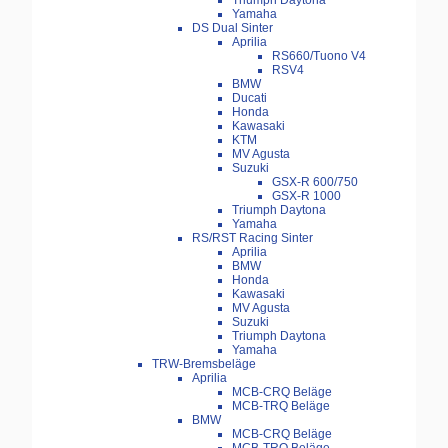
Triumph Daytona
Yamaha
DS Dual Sinter
Aprilia
RS660/Tuono V4
RSV4
BMW
Ducati
Honda
Kawasaki
KTM
MV Agusta
Suzuki
GSX-R 600/750
GSX-R 1000
Triumph Daytona
Yamaha
RS/RST Racing Sinter
Aprilia
BMW
Honda
Kawasaki
MV Agusta
Suzuki
Triumph Daytona
Yamaha
TRW-Bremsbeläge
Aprilia
MCB-CRQ Beläge
MCB-TRQ Beläge
BMW
MCB-CRQ Beläge