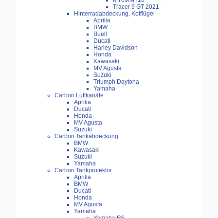
MT09/MT10
Tracer 9 GT 2021-
Hinterradabdeckung, Kotflügel
Aprilia
BMW
Buell
Ducati
Harley Davidson
Honda
Kawasaki
MV Agusta
Suzuki
Triumph Daytona
Yamaha
Carbon Luftkanäle
Aprilia
Ducati
Honda
MV Agusta
Suzuki
Carbon Tankabdeckung
BMW
Kawasaki
Suzuki
Yamaha
Carbon Tankprotektor
Aprilia
BMW
Ducati
Honda
MV Agusta
Yamaha