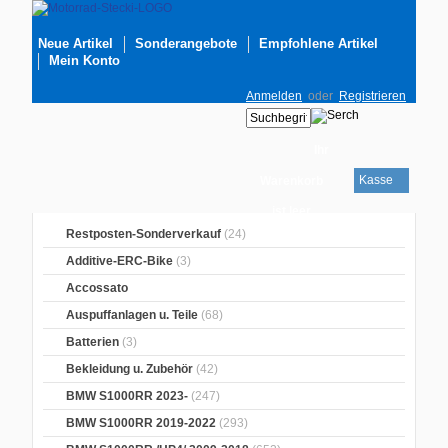
Neue Artikel
Sonderangebote
Empfohlene Artikel
Mein Konto
Anmelden
oder
Registrieren
Ihr
Kasse
Warenkorb
ist leer
Restposten-Sonderverkauf
(24)
Additive-ERC-Bike
(3)
Accossato
Auspuffanlagen u. Teile
(68)
Batterien
(3)
Bekleidung u. Zubehör
(42)
BMW S1000RR 2023-
(247)
BMW S1000RR 2019-2022
(293)