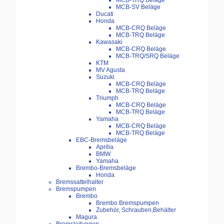
MCB-TRQ Beläge
MCB-SV Beläge
Ducati
Honda
MCB-CRQ Beläge
MCB-TRQ Beläge
Kawasaki
MCB-CRQ Beläge
MCB-TRQ/SRQ Beläge
KTM
MV Agusta
Suzuki
MCB-CRQ Beläge
MCB-TRQ Beläge
Triumph
MCB-CRQ Beläge
MCB-TRQ Beläge
Yamaha
MCB-CRQ Beläge
MCB-TRQ Beläge
EBC-Bremsbeläge
Aprilia
BMW
Yamaha
Brembo-Bremsbeläge
Honda
Bremssattelhalter
Bremspumpen
Brembo
Brembo Bremspumpen
Zubehör, Schrauben,Behälter
Magura