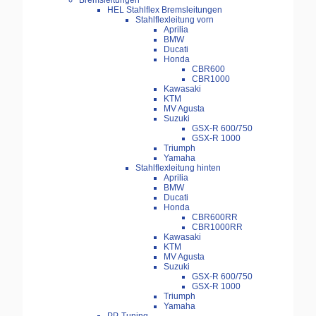
Bremsleitungen
HEL Stahlflex Bremsleitungen
Stahlflexleitung vorn
Aprilia
BMW
Ducati
Honda
CBR600
CBR1000
Kawasaki
KTM
MV Agusta
Suzuki
GSX-R 600/750
GSX-R 1000
Triumph
Yamaha
Stahlflexleitung hinten
Aprilia
BMW
Ducati
Honda
CBR600RR
CBR1000RR
Kawasaki
KTM
MV Agusta
Suzuki
GSX-R 600/750
GSX-R 1000
Triumph
Yamaha