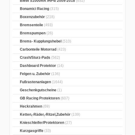
BMW S1000RR /HP4/ 2009-2018
(652)
Bonamici Racing
(315)
Boxenzubehör
(218)
Bremsenteile
(493)
Bremspumpen
(26)
Brems- Kupplungshebel
(510)
Carbonteile Motorrad
(423)
Crash/Sturz-Pads
(562)
Dashboard Protektor
(14)
Felgen u. Zubehör
(136)
Fußrastenanlagen
(1644)
Geschenkgutscheine
(1)
GB Racing Protektoren
(607)
Heckrahmen
(69)
Ketten,-Räder,-Ritzel,Zubehör
(139)
Knieschleifer/Protektoren
(27)
Kurzgasgriffe
(33)