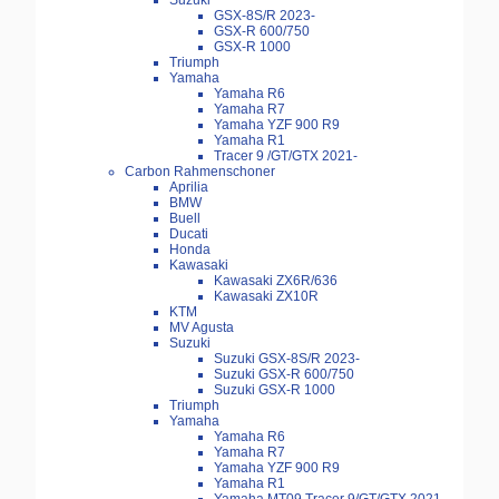
Suzuki
GSX-8S/R 2023-
GSX-R 600/750
GSX-R 1000
Triumph
Yamaha
Yamaha R6
Yamaha R7
Yamaha YZF 900 R9
Yamaha R1
Tracer 9 /GT/GTX 2021-
Carbon Rahmenschoner
Aprilia
BMW
Buell
Ducati
Honda
Kawasaki
Kawasaki ZX6R/636
Kawasaki ZX10R
KTM
MV Agusta
Suzuki
Suzuki GSX-8S/R 2023-
Suzuki GSX-R 600/750
Suzuki GSX-R 1000
Triumph
Yamaha
Yamaha R6
Yamaha R7
Yamaha YZF 900 R9
Yamaha R1