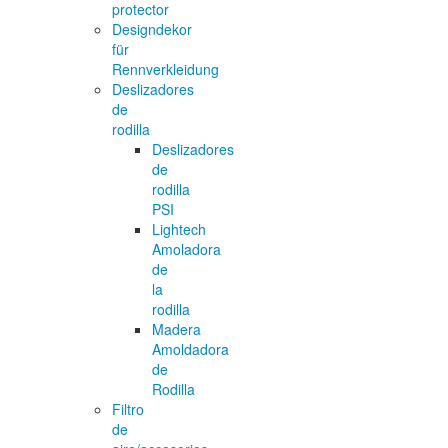
protector
Designdekor
für
Rennverkleidung
Deslizadores
de
rodilla
Deslizadores
de
rodilla
PSI
Lightech
Amoladora
de
la
rodilla
Madera
Amoldadora
de
Rodilla
Filtro
de