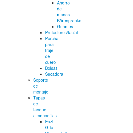
Ahorro
de
manos
Bärenpranke
Guantes
Protectores/facial
Percha
para
traje
de
cuero
Bolsas
Secadora
Soporte
de
montaje
Tapas
de
tanque,
almohadillas
Eazi-
Grip