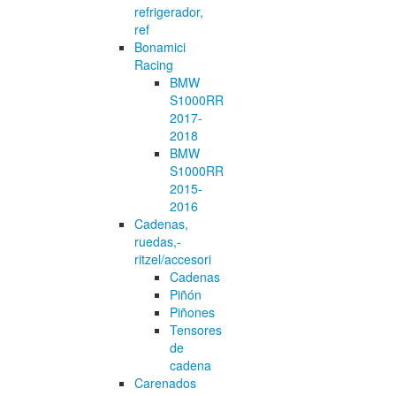
refrigerador,
ref
Bonamici
Racing
BMW
S1000RR
2017-
2018
BMW
S1000RR
2015-
2016
Cadenas,
ruedas,-
ritzel/accesori
Cadenas
Piñón
Piñones
Tensores
de
cadena
Carenados