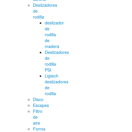
Deslizadores
de
rodilla
deslizador
de
rodilla
de
madera
Deslizadores
de
rodilla
PSI
Ligtech
deslizadores
de
rodilla
Disco
Escapes
Filtro
de
aire
Forros