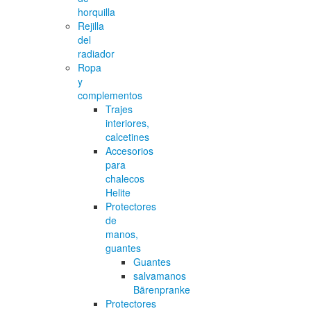
horquilla
Rejilla
del
radiador
Ropa
y
complementos
Trajes
interiores,
calcetines
Accesorios
para
chalecos
Helite
Protectores
de
manos,
guantes
Guantes
salvamanos
Bärenpranke
Protectores