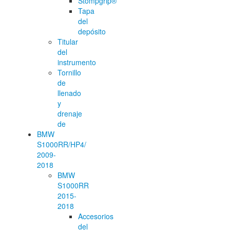
Stompgrip®
Tapa
del
depósito
Titular
del
instrumento
Tornillo
de
llenado
y
drenaje
de
BMW
S1000RR/HP4/
2009-
2018
BMW
S1000RR
2015-
2018
Accesorios
del