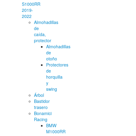
S1000RR
2019-
2022
Almohadillas
de
caída,
protector
Almohadillas
de
otoño
Protectores
de
horquilla
y
swing
Árbol
Bastidor
trasero
Bonamici
Racing
BMW
M1000RR