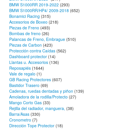
BMW S1000RR 2019-2022
(293)
BMW S1000RR/HP4/ 2009-2018
(652)
Bonamici Racing
(315)
Accesorios de Boxeo
(218)
Piezas de Freno
(493)
Bombas de freno
(26)
Palancas de Freno, Embrague
(510)
Piezas de Carbon
(423)
Protección contra Caídas
(562)
Dashboard protector
(14)
Llantas u. Accesorios
(136)
Reposapiés
(1644)
Vale de regalo
(1)
GB Racing Protectores
(607)
Bastidor Trasero
(69)
Cadenas, ruedas dentadas y piñon
(139)
Amoladora de la rodilla/Protecto
(27)
Mango Corto Gas
(33)
Rejilla del radiador, manguera,
(38)
Barra/Asas
(330)
Cronometro
(7)
Dirección Tope Protector
(18)