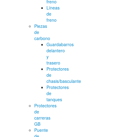
freno
Líneas
de
freno
Piezas
de
carbono
Guardabarros
delantero
y
trasero
Protectores
de
chasis/basculante
Protectores
de
tanques
Protectores
de
carreras
GB
Puente
de