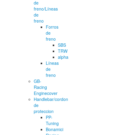
de
freno/Líneas
de
freno
Forros
de
freno
SBS
TRW
alpha
Líneas
de
freno
GB-
Racing
Enginecover
Handlebar/cordon
de
proteccion
PP-
Tuning
Bonamici