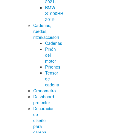
2021-
BMW
S1000RR
2019-
Cadenas,
ruedas,-
ritzel/accesori
Cadenas
Piñón
del
motor
Piñones
Tensor
de
cadena
Cronometro
Dashboard
protector
Decoración
de
diseño
para
carena