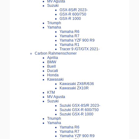
MV Agusta
Suzuki
GSX-8S/R 2023-
GSX-R 600/750
GSX-R 1000
Triumph
Yamaha
Yamaha R6
Yamaha R7
Yamaha YZF 900 R9
Yamaha R1
Tracer 9 /GT/GTX 2021-
Carbon Rahmenschoner
Aprilia
BMW
Buell
Ducati
Honda
Kawasaki
Kawasaki ZX6R/636
Kawasaki ZX10R
KTM
MV Agusta
Suzuki
Suzuki GSX-8S/R 2023-
Suzuki GSX-R 600/750
Suzuki GSX-R 1000
Triumph
Yamaha
Yamaha R6
Yamaha R7
Yamaha YZF 900 R9