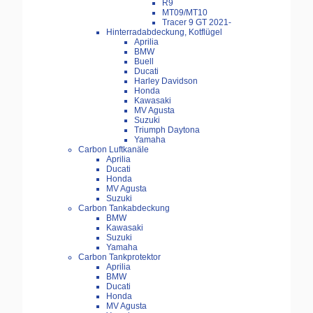
R9
MT09/MT10
Tracer 9 GT 2021-
Hinterradabdeckung, Kotflügel
Aprilia
BMW
Buell
Ducati
Harley Davidson
Honda
Kawasaki
MV Agusta
Suzuki
Triumph Daytona
Yamaha
Carbon Luftkanäle
Aprilia
Ducati
Honda
MV Agusta
Suzuki
Carbon Tankabdeckung
BMW
Kawasaki
Suzuki
Yamaha
Carbon Tankprotektor
Aprilia
BMW
Ducati
Honda
MV Agusta