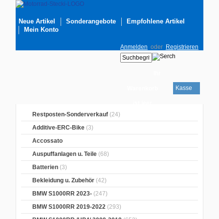
Neue Artikel
Sonderangebote
Empfohlene Artikel
Mein Konto
Anmelden
oder
Registrieren
Ihr
Kasse
Warenkorb
ist leer
Restposten-Sonderverkauf
(24)
Additive-ERC-Bike
(3)
Accossato
Auspuffanlagen u. Teile
(68)
Batterien
(3)
Bekleidung u. Zubehör
(42)
BMW S1000RR 2023-
(247)
BMW S1000RR 2019-2022
(293)