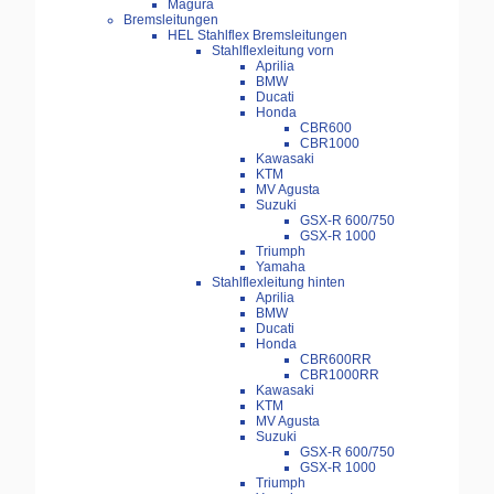
Magura
Bremsleitungen
HEL Stahlflex Bremsleitungen
Stahlflexleitung vorn
Aprilia
BMW
Ducati
Honda
CBR600
CBR1000
Kawasaki
KTM
MV Agusta
Suzuki
GSX-R 600/750
GSX-R 1000
Triumph
Yamaha
Stahlflexleitung hinten
Aprilia
BMW
Ducati
Honda
CBR600RR
CBR1000RR
Kawasaki
KTM
MV Agusta
Suzuki
GSX-R 600/750
GSX-R 1000
Triumph