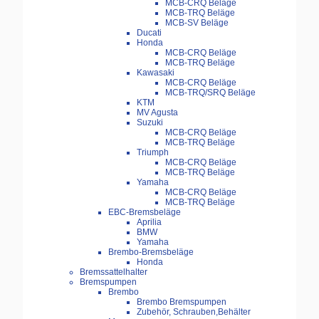
MCB-CRQ Beläge
MCB-TRQ Beläge
MCB-SV Beläge
Ducati
Honda
MCB-CRQ Beläge
MCB-TRQ Beläge
Kawasaki
MCB-CRQ Beläge
MCB-TRQ/SRQ Beläge
KTM
MV Agusta
Suzuki
MCB-CRQ Beläge
MCB-TRQ Beläge
Triumph
MCB-CRQ Beläge
MCB-TRQ Beläge
Yamaha
MCB-CRQ Beläge
MCB-TRQ Beläge
EBC-Bremsbeläge
Aprilia
BMW
Yamaha
Brembo-Bremsbeläge
Honda
Bremssattelhalter
Bremspumpen
Brembo
Brembo Bremspumpen
Zubehör, Schrauben,Behälter