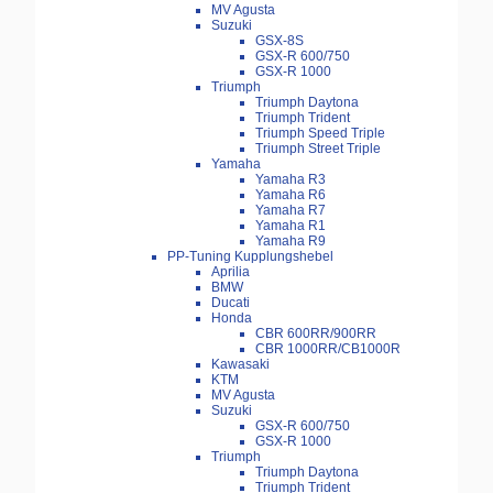
MV Agusta
Suzuki
GSX-8S
GSX-R 600/750
GSX-R 1000
Triumph
Triumph Daytona
Triumph Trident
Triumph Speed Triple
Triumph Street Triple
Yamaha
Yamaha R3
Yamaha R6
Yamaha R7
Yamaha R1
Yamaha R9
PP-Tuning Kupplungshebel
Aprilia
BMW
Ducati
Honda
CBR 600RR/900RR
CBR 1000RR/CB1000R
Kawasaki
KTM
MV Agusta
Suzuki
GSX-R 600/750
GSX-R 1000
Triumph
Triumph Daytona
Triumph Trident