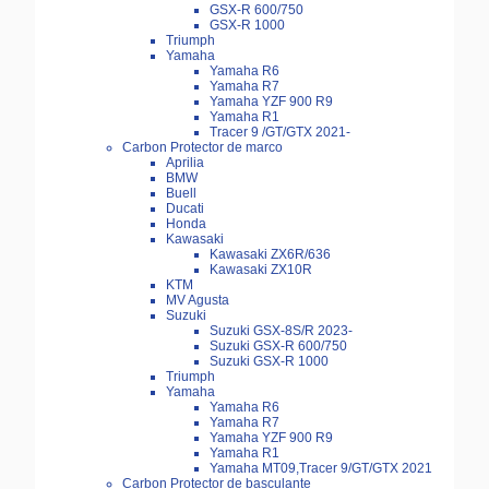
GSX-R 600/750
GSX-R 1000
Triumph
Yamaha
Yamaha R6
Yamaha R7
Yamaha YZF 900 R9
Yamaha R1
Tracer 9 /GT/GTX 2021-
Carbon Protector de marco
Aprilia
BMW
Buell
Ducati
Honda
Kawasaki
Kawasaki ZX6R/636
Kawasaki ZX10R
KTM
MV Agusta
Suzuki
Suzuki GSX-8S/R 2023-
Suzuki GSX-R 600/750
Suzuki GSX-R 1000
Triumph
Yamaha
Yamaha R6
Yamaha R7
Yamaha YZF 900 R9
Yamaha R1
Yamaha MT09,Tracer 9/GT/GTX 2021
Carbon Protector de basculante