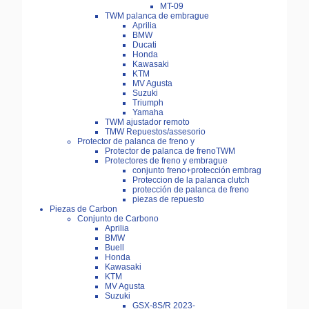
MT-09
TWM palanca de embrague
Aprilia
BMW
Ducati
Honda
Kawasaki
KTM
MV Agusta
Suzuki
Triumph
Yamaha
TWM ajustador remoto
TMW Repuestos/assesorio
Protector de palanca de freno y
Protector de palanca de frenoTWM
Protectores de freno y embrague
conjunto freno+protección embrag
Proteccion de la palanca clutch
protección de palanca de freno
piezas de repuesto
Piezas de Carbon
Conjunto de Carbono
Aprilia
BMW
Buell
Honda
Kawasaki
KTM
MV Agusta
Suzuki
GSX-8S/R 2023-