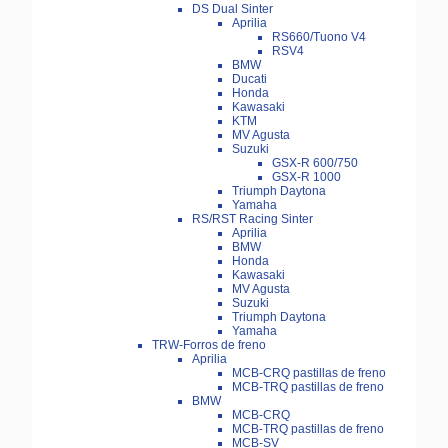
DS Dual Sinter
Aprilia
RS660/Tuono V4
RSV4
BMW
Ducati
Honda
Kawasaki
KTM
MV Agusta
Suzuki
GSX-R 600/750
GSX-R 1000
Triumph Daytona
Yamaha
RS/RST Racing Sinter
Aprilia
BMW
Honda
Kawasaki
MV Agusta
Suzuki
Triumph Daytona
Yamaha
TRW-Forros de freno
Aprilia
MCB-CRQ pastillas de freno
MCB-TRQ pastillas de freno
BMW
MCB-CRQ
MCB-TRQ pastillas de freno
MCB-SV