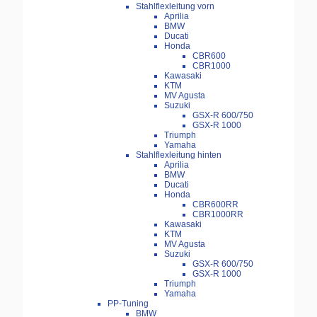
Stahlflexleitung vorn
Aprilia
BMW
Ducati
Honda
CBR600
CBR1000
Kawasaki
KTM
MV Agusta
Suzuki
GSX-R 600/750
GSX-R 1000
Triumph
Yamaha
Stahlflexleitung hinten
Aprilia
BMW
Ducati
Honda
CBR600RR
CBR1000RR
Kawasaki
KTM
MV Agusta
Suzuki
GSX-R 600/750
GSX-R 1000
Triumph
Yamaha
PP-Tuning
BMW