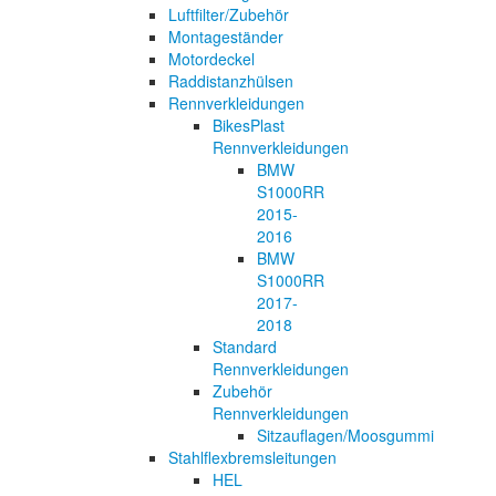
Luftfilter/Zubehör
Montageständer
Motordeckel
Raddistanzhülsen
Rennverkleidungen
BikesPlast
Rennverkleidungen
BMW
S1000RR
2015-
2016
BMW
S1000RR
2017-
2018
Standard
Rennverkleidungen
Zubehör
Rennverkleidungen
Sitzauflagen/Moosgummi
Stahlflexbremsleitungen
HEL