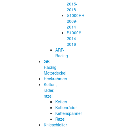
2015-
2018
S1000RR
2009-
2014
S1000R
2014-
2016
ARP-
Racing
GB-
Racing
Motordeckel
Heckrahmen
Ketten,-
räder,-
ritzel
Ketten
Kettenräder
Kettenspanner
Ritzel
Knieschleifer