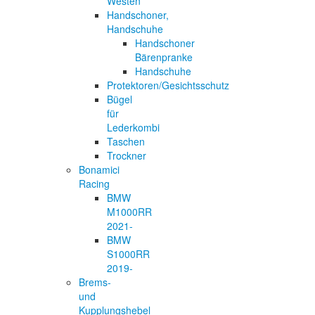
Westen
Handschoner,
Handschuhe
Handschoner
Bärenpranke
Handschuhe
Protektoren/Gesichtsschutz
Bügel
für
Lederkombi
Taschen
Trockner
Bonamici
Racing
BMW
M1000RR
2021-
BMW
S1000RR
2019-
Brems-
und
Kupplungshebel