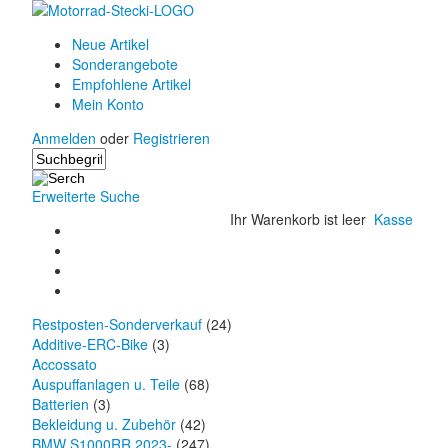
Neue Artikel
Sonderangebote
Empfohlene Artikel
Mein Konto
Anmelden
oder
Registrieren
Erweiterte Suche
Ihr Warenkorb ist leer
Kasse
Restposten-Sonderverkauf
(24)
Additive-ERC-Bike
(3)
Accossato
Auspuffanlagen u. Teile
(68)
Batterien
(3)
Bekleidung u. Zubehör
(42)
BMW S1000RR 2023-
(247)