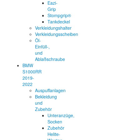
Eazi-
Grip
Stompgrip®
Tankdeckel
Verkleidungshalter
Verkleidungsscheiben
Öl-
Einfüll-,
und
Ablaßschraube
BMW
S1000RR
2019-
2022
Auspuffanlagen
Bekleidung
und
Zubehör
Unteranzüge,
Socken
Zubehör
Helite-