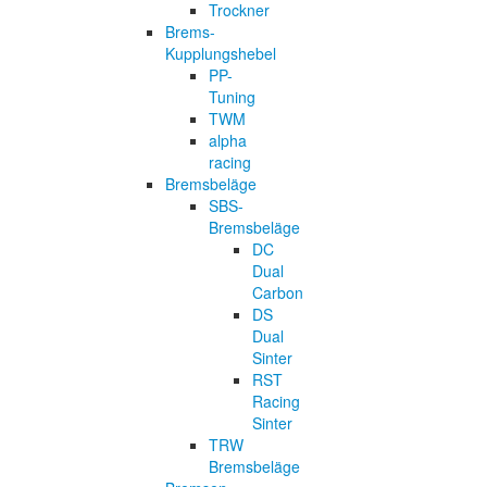
Trockner
Brems-
Kupplungshebel
PP-
Tuning
TWM
alpha
racing
Bremsbeläge
SBS-
Bremsbeläge
DC
Dual
Carbon
DS
Dual
Sinter
RST
Racing
Sinter
TRW
Bremsbeläge