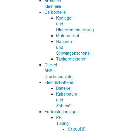
Bremsen
Kleinteile
Carbonteile
Kotflügel
und
Hinterradabdeckung
Motordeckel
Rahmen-
und
Schwingenschoner
Tankprotektoren
Deckel
ABS-
Druckmodulator
Elektrik/Batterie
Batterie
Kabelbaum
und
Zubehör
Fußrastenanlagen
PP-
Tuning
S1000RR