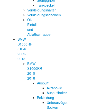
Stompgrip®
Tankdeckel
Verkleidungshalter
Verkleidungsscheiben
Öl-
Einfüll-
und
Ablaßschraube
BMW
S1000RR
/HP4/
2009-
2018
BMW
S1000RR
2015-
2018
Auspuff
Akrapovic
Auspuffhalter
Bekleidung
Unteranzüge,
Socken