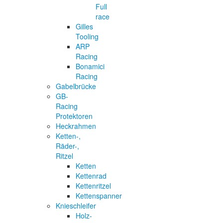
Full
race
Gilles
Tooling
ARP
Racing
Bonamici
Racing
Gabelbrücke
GB-
Racing
Protektoren
Heckrahmen
Ketten-,
Räder-,
Ritzel
Ketten
Kettenrad
Kettenritzel
Kettenspanner
Knieschleifer
Holz-