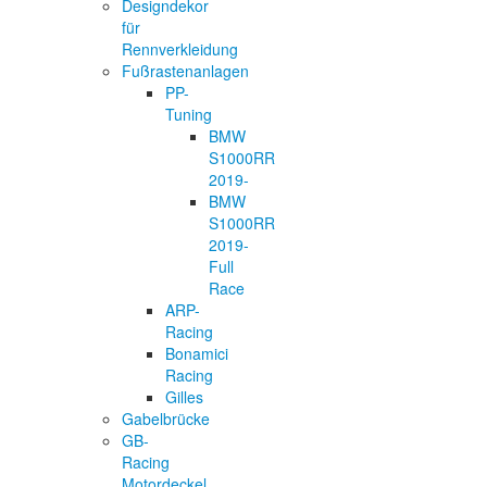
Designdekor
für
Rennverkleidung
Fußrastenanlagen
PP-
Tuning
BMW
S1000RR
2019-
BMW
S1000RR
2019-
Full
Race
ARP-
Racing
Bonamici
Racing
Gilles
Gabelbrücke
GB-
Racing
Motordeckel