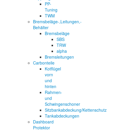
PP-
Tuning
TWM
Bremsbeläge-,Leitungen,-
Behälter
Bremsbeläge
SBS
TRW
alpha
Bremsleitungen
Carbonteile
Kotflügel
vorn
und
hinten
Rahmen-
und
Schwingenschoner
Sitzbankabdeckung/Kettenschutz
Tankabdeckungen
Dashboard
Protektor