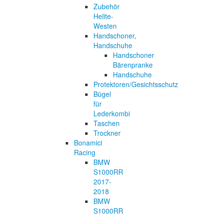
Zubehör
Helite-
Westen
Handschoner,
Handschuhe
Handschoner
Bärenpranke
Handschuhe
Protektoren/Gesichtsschutz
Bügel
für
Lederkombi
Taschen
Trockner
Bonamici
Racing
BMW
S1000RR
2017-
2018
BMW
S1000RR