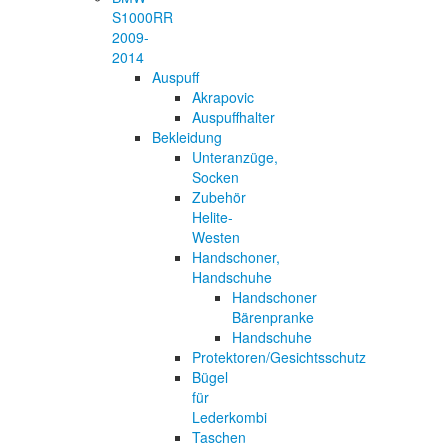
S1000RR
2009-
2014
Auspuff
Akrapovic
Auspuffhalter
Bekleidung
Unteranzüge,
Socken
Zubehör
Helite-
Westen
Handschoner,
Handschuhe
Handschoner
Bärenpranke
Handschuhe
Protektoren/Gesichtsschutz
Bügel
für
Lederkombi
Taschen