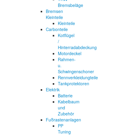
Bremsbeläge
Bremsen
Kleinteile
Kleinteile
Carbonteile
Kotflügel
/
Hinterradabdeckung
Motordeckel
Rahmen-
u.
Schwingenschoner
Rennverkleidungteile
Tankprotektoren
Elektrik
Batterie
Kabelbaum
und
Zubehör
Fußrastenanlagen
PP
Tuning