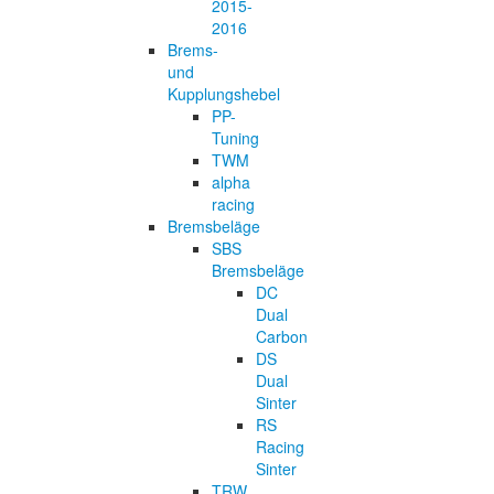
2015-
2016
Brems-
und
Kupplungshebel
PP-
Tuning
TWM
alpha
racing
Bremsbeläge
SBS
Bremsbeläge
DC
Dual
Carbon
DS
Dual
Sinter
RS
Racing
Sinter
TRW