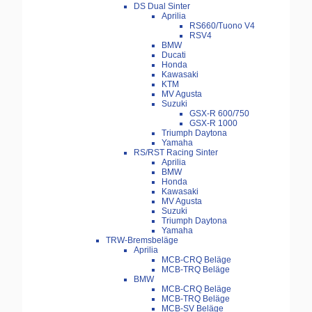
DS Dual Sinter
Aprilia
RS660/Tuono V4
RSV4
BMW
Ducati
Honda
Kawasaki
KTM
MV Agusta
Suzuki
GSX-R 600/750
GSX-R 1000
Triumph Daytona
Yamaha
RS/RST Racing Sinter
Aprilia
BMW
Honda
Kawasaki
MV Agusta
Suzuki
Triumph Daytona
Yamaha
TRW-Bremsbeläge
Aprilia
MCB-CRQ Beläge
MCB-TRQ Beläge
BMW
MCB-CRQ Beläge
MCB-TRQ Beläge
MCB-SV Beläge