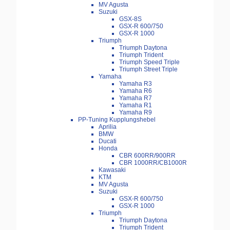
MV Agusta
Suzuki
GSX-8S
GSX-R 600/750
GSX-R 1000
Triumph
Triumph Daytona
Triumph Trident
Triumph Speed Triple
Triumph Street Triple
Yamaha
Yamaha R3
Yamaha R6
Yamaha R7
Yamaha R1
Yamaha R9
PP-Tuning Kupplungshebel
Aprilia
BMW
Ducati
Honda
CBR 600RR/900RR
CBR 1000RR/CB1000R
Kawasaki
KTM
MV Agusta
Suzuki
GSX-R 600/750
GSX-R 1000
Triumph
Triumph Daytona
Triumph Trident