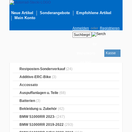
Neue Artikel
Sonderangebote
Empfohlene Artikel
Mein Konto
Anmelden
oder
Registrieren
Ihr
Kasse
Warenkorb
ist leer
Restposten-Sonderverkauf
(24)
Additive-ERC-Bike
(3)
Accossato
Auspuffanlagen u. Teile
(68)
Batterien
(3)
Bekleidung u. Zubehör
(42)
BMW S1000RR 2023-
(247)
BMW S1000RR 2019-2022
(293)