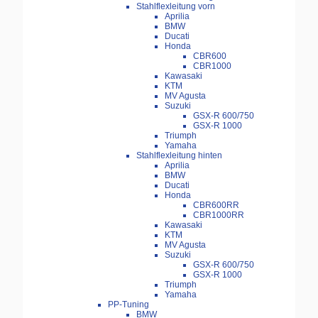
Stahlflexleitung vorn
Aprilia
BMW
Ducati
Honda
CBR600
CBR1000
Kawasaki
KTM
MV Agusta
Suzuki
GSX-R 600/750
GSX-R 1000
Triumph
Yamaha
Stahlflexleitung hinten
Aprilia
BMW
Ducati
Honda
CBR600RR
CBR1000RR
Kawasaki
KTM
MV Agusta
Suzuki
GSX-R 600/750
GSX-R 1000
Triumph
Yamaha
PP-Tuning
BMW