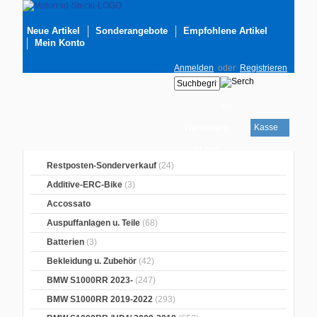
Neue Artikel
Sonderangebote
Empfohlene Artikel
Mein Konto
Anmelden
oder
Registrieren
Ihr
Kasse
Warenkorb
ist leer
Restposten-Sonderverkauf
(24)
Additive-ERC-Bike
(3)
Accossato
Auspuffanlagen u. Teile
(68)
Batterien
(3)
Bekleidung u. Zubehör
(42)
BMW S1000RR 2023-
(247)
BMW S1000RR 2019-2022
(293)