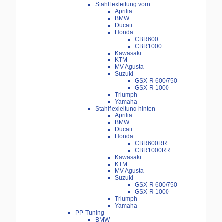
Stahlflexleitung vorn
Aprilia
BMW
Ducati
Honda
CBR600
CBR1000
Kawasaki
KTM
MV Agusta
Suzuki
GSX-R 600/750
GSX-R 1000
Triumph
Yamaha
Stahlflexleitung hinten
Aprilia
BMW
Ducati
Honda
CBR600RR
CBR1000RR
Kawasaki
KTM
MV Agusta
Suzuki
GSX-R 600/750
GSX-R 1000
Triumph
Yamaha
PP-Tuning
BMW