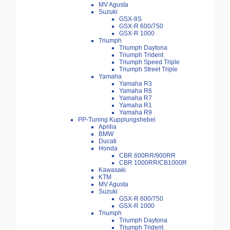
MV Agusta
Suzuki
GSX-8S
GSX-R 600/750
GSX-R 1000
Triumph
Triumph Daytona
Triumph Trident
Triumph Speed Triple
Triumph Street Triple
Yamaha
Yamaha R3
Yamaha R6
Yamaha R7
Yamaha R1
Yamaha R9
PP-Tuning Kupplungshebel
Aprilia
BMW
Ducati
Honda
CBR 600RR/900RR
CBR 1000RR/CB1000R
Kawasaki
KTM
MV Agusta
Suzuki
GSX-R 600/750
GSX-R 1000
Triumph
Triumph Daytona
Triumph Trident