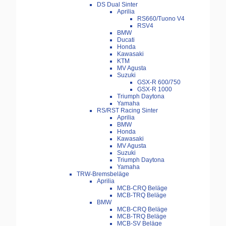
DS Dual Sinter
Aprilia
RS660/Tuono V4
RSV4
BMW
Ducati
Honda
Kawasaki
KTM
MV Agusta
Suzuki
GSX-R 600/750
GSX-R 1000
Triumph Daytona
Yamaha
RS/RST Racing Sinter
Aprilia
BMW
Honda
Kawasaki
MV Agusta
Suzuki
Triumph Daytona
Yamaha
TRW-Bremsbeläge
Aprilia
MCB-CRQ Beläge
MCB-TRQ Beläge
BMW
MCB-CRQ Beläge
MCB-TRQ Beläge
MCB-SV Beläge