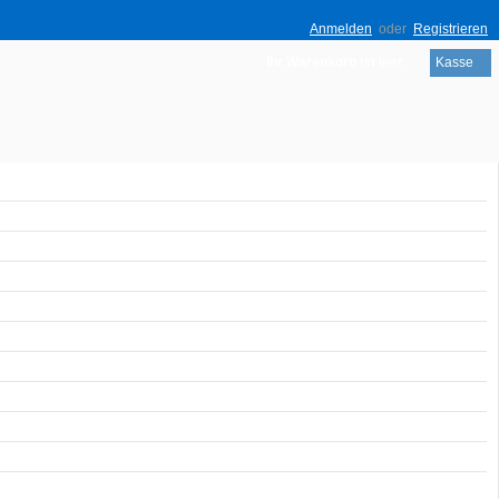
Anmelden
oder
Registrieren
Ihr Warenkorb ist leer
Kasse