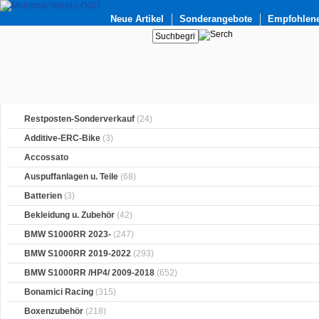
Neue Artikel
Sonderangebote
Empfohlene
Restposten-Sonderverkauf
(24)
Additive-ERC-Bike
(3)
Accossato
Auspuffanlagen u. Teile
(68)
Batterien
(3)
Bekleidung u. Zubehör
(42)
BMW S1000RR 2023-
(247)
BMW S1000RR 2019-2022
(293)
BMW S1000RR /HP4/ 2009-2018
(652)
Bonamici Racing
(315)
Boxenzubehör
(218)