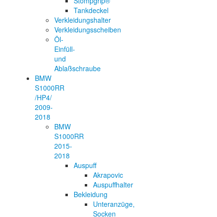
Stompgrip®
Tankdeckel
Verkleidungshalter
Verkleidungsscheiben
Öl-
Einfüll-
und
Ablaßschraube
BMW
S1000RR
/HP4/
2009-
2018
BMW
S1000RR
2015-
2018
Auspuff
Akrapovic
Auspuffhalter
Bekleidung
Unteranzüge,
Socken