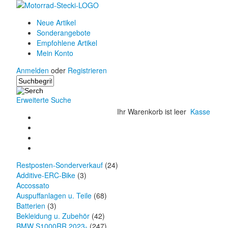
Neue Artikel
Sonderangebote
Empfohlene Artikel
Mein Konto
Anmelden
oder
Registrieren
Erweiterte Suche
Ihr Warenkorb ist leer
Kasse
Restposten-Sonderverkauf
(24)
Additive-ERC-Bike
(3)
Accossato
Auspuffanlagen u. Teile
(68)
Batterien
(3)
Bekleidung u. Zubehör
(42)
BMW S1000RR 2023-
(247)