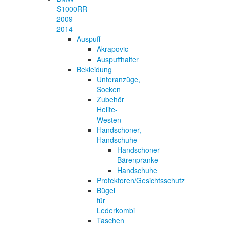
S1000RR
2009-
2014
Auspuff
Akrapovic
Auspuffhalter
Bekleidung
Unteranzüge,
Socken
Zubehör
Helite-
Westen
Handschoner,
Handschuhe
Handschoner
Bärenpranke
Handschuhe
Protektoren/Gesichtsschutz
Bügel
für
Lederkombi
Taschen