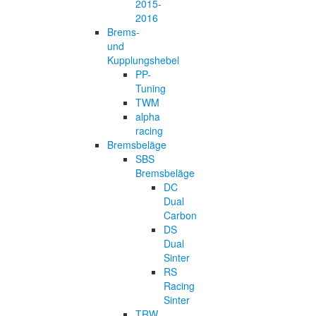
2015-
2016
Brems-
und
Kupplungshebel
PP-
Tuning
TWM
alpha
racing
Bremsbeläge
SBS
Bremsbeläge
DC
Dual
Carbon
DS
Dual
Sinter
RS
Racing
Sinter
TRW