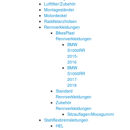
Luftfilter/Zubehör
Montageständer
Motordeckel
Raddistanzhülsen
Rennverkleidungen
BikesPlast
Rennverkleidungen
BMW
S1000RR
2015-
2016
BMW
S1000RR
2017-
2018
Standard
Rennverkleidungen
Zubehör
Rennverkleidungen
Sitzauflagen/Moosgummi
Stahlflexbremsleitungen
HEL