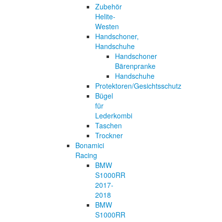
Zubehör
Helite-
Westen
Handschoner,
Handschuhe
Handschoner
Bärenpranke
Handschuhe
Protektoren/Gesichtsschutz
Bügel
für
Lederkombi
Taschen
Trockner
Bonamici
Racing
BMW
S1000RR
2017-
2018
BMW
S1000RR