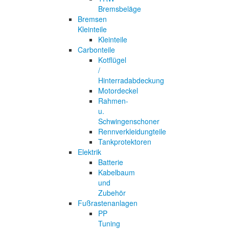
Bremsbeläge
Bremsen
Kleinteile
Kleinteile
Carbonteile
Kotflügel
/
Hinterradabdeckung
Motordeckel
Rahmen-
u.
Schwingenschoner
Rennverkleidungteile
Tankprotektoren
Elektrik
Batterie
Kabelbaum
und
Zubehör
Fußrastenanlagen
PP
Tuning