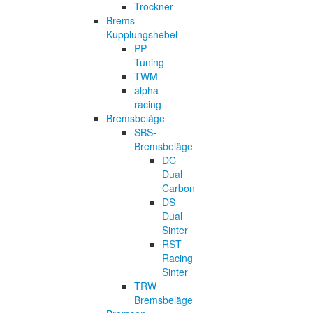
Trockner
Brems-
Kupplungshebel
PP-
Tuning
TWM
alpha
racing
Bremsbeläge
SBS-
Bremsbeläge
DC
Dual
Carbon
DS
Dual
Sinter
RST
Racing
Sinter
TRW
Bremsbeläge