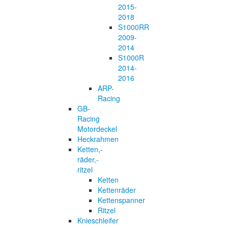
2015-
2018
S1000RR
2009-
2014
S1000R
2014-
2016
ARP-
Racing
GB-
Racing
Motordeckel
Heckrahmen
Ketten,-
räder,-
ritzel
Ketten
Kettenräder
Kettenspanner
Ritzel
Knieschleifer