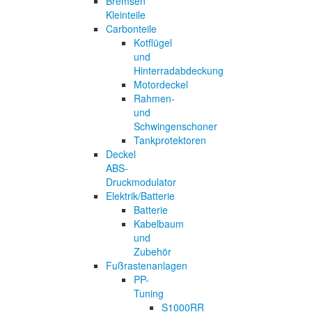
Bremsen
Kleinteile
Carbonteile
Kotflügel
und
Hinterradabdeckung
Motordeckel
Rahmen-
und
Schwingenschoner
Tankprotektoren
Deckel
ABS-
Druckmodulator
Elektrik/Batterie
Batterie
Kabelbaum
und
Zubehör
Fußrastenanlagen
PP-
Tuning
S1000RR