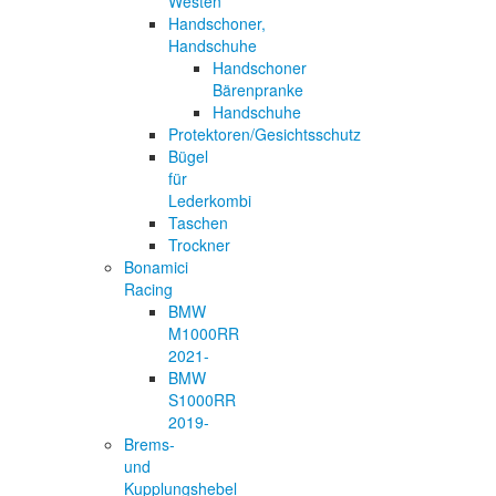
Westen
Handschoner,
Handschuhe
Handschoner
Bärenpranke
Handschuhe
Protektoren/Gesichtsschutz
Bügel
für
Lederkombi
Taschen
Trockner
Bonamici
Racing
BMW
M1000RR
2021-
BMW
S1000RR
2019-
Brems-
und
Kupplungshebel