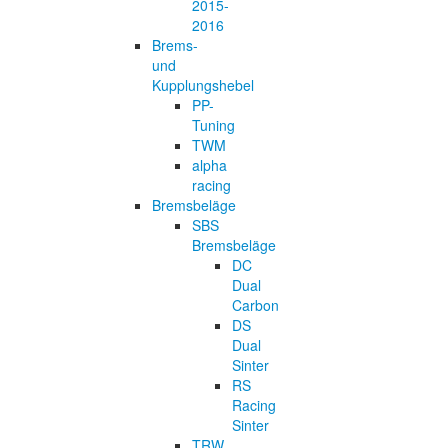
2015-
2016
Brems-
und
Kupplungshebel
PP-
Tuning
TWM
alpha
racing
Bremsbeläge
SBS
Bremsbeläge
DC
Dual
Carbon
DS
Dual
Sinter
RS
Racing
Sinter
TRW