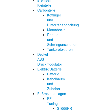
Bremsen
Kleinteile
Carbonteile
Kotflügel
und
Hinterradabdeckung
Motordeckel
Rahmen-
und
Schwingenschoner
Tankprotektoren
Deckel
ABS-
Druckmodulator
Elektrik/Batterie
Batterie
Kabelbaum
und
Zubehör
Fußrastenanlagen
PP-
Tuning
S1000RR