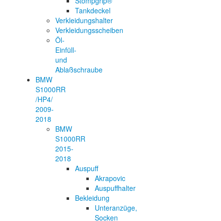
Stompgrip®
Tankdeckel
Verkleidungshalter
Verkleidungsscheiben
Öl-
Einfüll-
und
Ablaßschraube
BMW
S1000RR
/HP4/
2009-
2018
BMW
S1000RR
2015-
2018
Auspuff
Akrapovic
Auspuffhalter
Bekleidung
Unteranzüge,
Socken