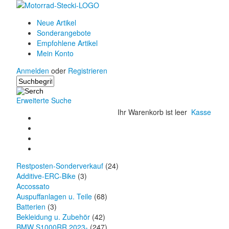
Neue Artikel
Sonderangebote
Empfohlene Artikel
Mein Konto
Anmelden
oder
Registrieren
Erweiterte Suche
Ihr Warenkorb ist leer
Kasse
Restposten-Sonderverkauf
(24)
Additive-ERC-Bike
(3)
Accossato
Auspuffanlagen u. Teile
(68)
Batterien
(3)
Bekleidung u. Zubehör
(42)
BMW S1000RR 2023-
(247)