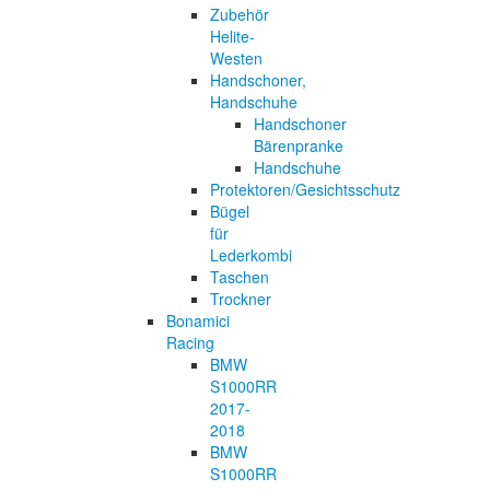
Zubehör
Helite-
Westen
Handschoner,
Handschuhe
Handschoner
Bärenpranke
Handschuhe
Protektoren/Gesichtsschutz
Bügel
für
Lederkombi
Taschen
Trockner
Bonamici
Racing
BMW
S1000RR
2017-
2018
BMW
S1000RR