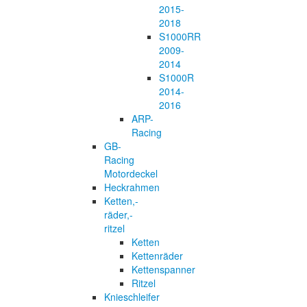
2015-
2018
S1000RR
2009-
2014
S1000R
2014-
2016
ARP-
Racing
GB-
Racing
Motordeckel
Heckrahmen
Ketten,-
räder,-
ritzel
Ketten
Kettenräder
Kettenspanner
Ritzel
Knieschleifer