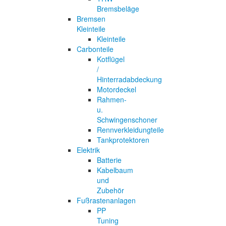
Bremsbeläge
Bremsen
Kleinteile
Kleinteile
Carbonteile
Kotflügel
/
Hinterradabdeckung
Motordeckel
Rahmen-
u.
Schwingenschoner
Rennverkleidungteile
Tankprotektoren
Elektrik
Batterie
Kabelbaum
und
Zubehör
Fußrastenanlagen
PP
Tuning