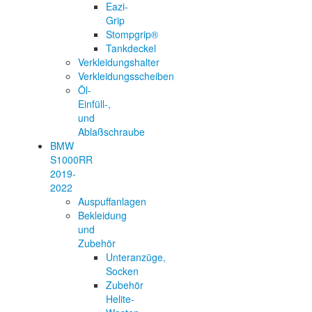
Eazi-
Grip
Stompgrip®
Tankdeckel
Verkleidungshalter
Verkleidungsscheiben
Öl-
Einfüll-,
und
Ablaßschraube
BMW
S1000RR
2019-
2022
Auspuffanlagen
Bekleidung
und
Zubehör
Unteranzüge,
Socken
Zubehör
Helite-