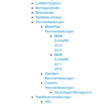
Luftfilter/Zubehör
Montageständer
Motordeckel
Raddistanzhülsen
Rennverkleidungen
BikesPlast
Rennverkleidungen
BMW
S1000RR
2015-
2016
BMW
S1000RR
2017-
2018
Standard
Rennverkleidungen
Zubehör
Rennverkleidungen
Sitzauflagen/Moosgummi
Stahlflexbremsleitungen
HEL