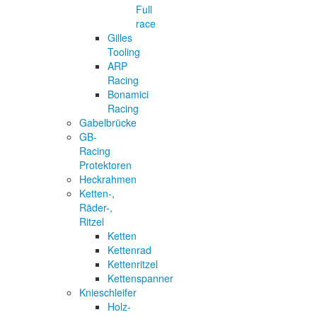
Full
race
Gilles
Tooling
ARP
Racing
Bonamici
Racing
Gabelbrücke
GB-
Racing
Protektoren
Heckrahmen
Ketten-,
Räder-,
Ritzel
Ketten
Kettenrad
Kettenritzel
Kettenspanner
Knieschleifer
Holz-