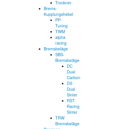
Trockner
Brems-
Kupplungshebel
PP-
Tuning
TWM
alpha
racing
Bremsbeläge
SBS-
Bremsbeläge
DC
Dual
Carbon
DS
Dual
Sinter
RST
Racing
Sinter
TRW
Bremsbeläge