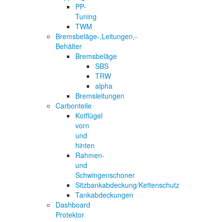
PP-
Tuning
TWM
Bremsbeläge-,Leitungen,-
Behälter
Bremsbeläge
SBS
TRW
alpha
Bremsleitungen
Carbonteile
Kotflügel
vorn
und
hinten
Rahmen-
und
Schwingenschoner
Sitzbankabdeckung/Kettenschutz
Tankabdeckungen
Dashboard
Protektor