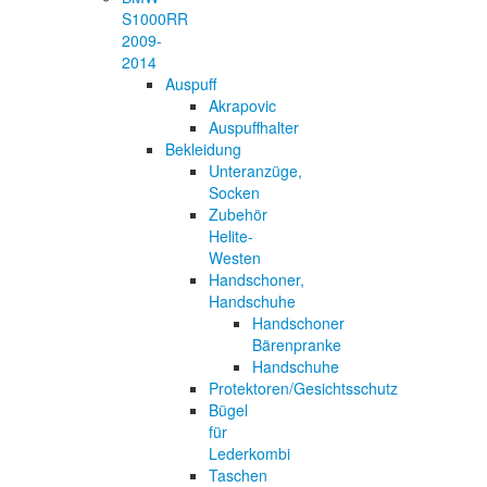
S1000RR
2009-
2014
Auspuff
Akrapovic
Auspuffhalter
Bekleidung
Unteranzüge,
Socken
Zubehör
Helite-
Westen
Handschoner,
Handschuhe
Handschoner
Bärenpranke
Handschuhe
Protektoren/Gesichtsschutz
Bügel
für
Lederkombi
Taschen