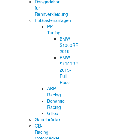
Designdekor
für
Rennverkleidung
Fußrastenanlagen
PP-
Tuning
BMW
S1000RR
2019-
BMW
S1000RR
2019-
Full
Race
ARP-
Racing
Bonamici
Racing
Gilles
Gabelbrücke
GB-
Racing
Motordeckel