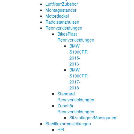
Luftfilter/Zubehör
Montageständer
Motordeckel
Raddistanzhülsen
Rennverkleidungen
BikesPlast
Rennverkleidungen
BMW
S1000RR
2015-
2016
BMW
S1000RR
2017-
2018
Standard
Rennverkleidungen
Zubehör
Rennverkleidungen
Sitzauflagen/Moosgummi
Stahlflexbremsleitungen
HEL