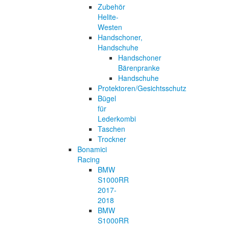
Zubehör
Helite-
Westen
Handschoner,
Handschuhe
Handschoner
Bärenpranke
Handschuhe
Protektoren/Gesichtsschutz
Bügel
für
Lederkombi
Taschen
Trockner
Bonamici
Racing
BMW
S1000RR
2017-
2018
BMW
S1000RR