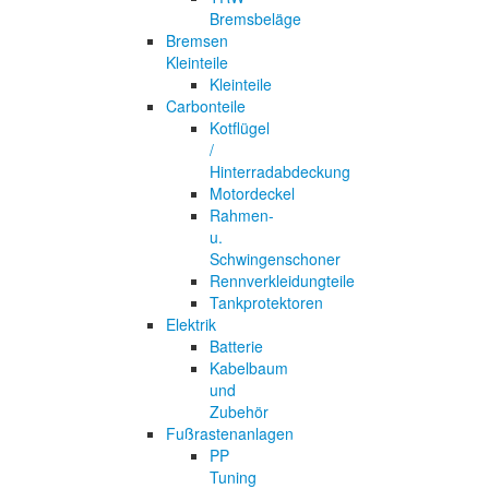
Bremsbeläge
Bremsen
Kleinteile
Kleinteile
Carbonteile
Kotflügel
/
Hinterradabdeckung
Motordeckel
Rahmen-
u.
Schwingenschoner
Rennverkleidungteile
Tankprotektoren
Elektrik
Batterie
Kabelbaum
und
Zubehör
Fußrastenanlagen
PP
Tuning