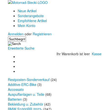
Neue Artikel
Sonderangebote
Empfohlene Artikel
Mein Konto
Anmelden
oder
Registrieren
Erweiterte Suche
Ihr Warenkorb ist leer
Kasse
Restposten-Sonderverkauf
(24)
Additive-ERC-Bike
(3)
Accossato
Auspuffanlagen u. Teile
(68)
Batterien
(3)
Bekleidung u. Zubehör
(42)
BMW S1000RR 2023-
(247)