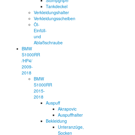
Stompgrip®
Tankdeckel
Verkleidungshalter
Verkleidungsscheiben
Öl-
Einfüll-
und
Ablaßschraube
BMW
S1000RR
/HP4/
2009-
2018
BMW
S1000RR
2015-
2018
Auspuff
Akrapovic
Auspuffhalter
Bekleidung
Unteranzüge,
Socken