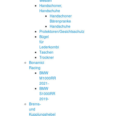
Westen
Handschoner,
Handschuhe
Handschoner
Bärenpranke
Handschuhe
Protektoren/Gesichtsschutz
Bügel
für
Lederkombi
Taschen
Trockner
Bonamici
Racing
BMW
M1000RR
2021-
BMW
S1000RR
2019-
Brems-
und
Kupplungshebel