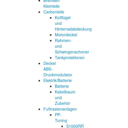
Bremsen
Kleinteile
Carbonteile
Kotflügel
und
Hinterradabdeckung
Motordeckel
Rahmen-
und
Schwingenschoner
Tankprotektoren
Deckel
ABS-
Druckmodulator
Elektrik/Batterie
Batterie
Kabelbaum
und
Zubehör
Fußrastenanlagen
PP-
Tuning
S1000RR