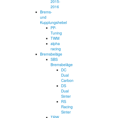
2015-
2016
Brems-
und
Kupplungshebel
PP-
Tuning
TWM
alpha
racing
Bremsbeläge
SBS
Bremsbeläge
DC
Dual
Carbon
DS
Dual
Sinter
RS
Racing
Sinter
TRW