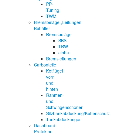
PP-
Tuning
TWM
Bremsbeläge-,Leitungen,-
Behälter
Bremsbeläge
SBS
TRW
alpha
Bremsleitungen
Carbonteile
Kotflügel
vorn
und
hinten
Rahmen-
und
Schwingenschoner
Sitzbankabdeckung/Kettenschutz
Tankabdeckungen
Dashboard
Protektor