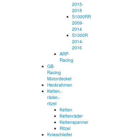
2015-
2018
S1000RR
2009-
2014
S1000R
2014-
2016
ARP-
Racing
GB-
Racing
Motordeckel
Heckrahmen
Ketten,-
räder,-
ritzel
Ketten
Kettenräder
Kettenspanner
Ritzel
Knieschleifer