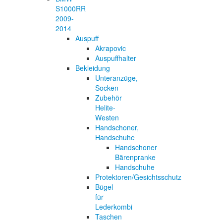
S1000RR
2009-
2014
Auspuff
Akrapovic
Auspuffhalter
Bekleidung
Unteranzüge,
Socken
Zubehör
Helite-
Westen
Handschoner,
Handschuhe
Handschoner
Bärenpranke
Handschuhe
Protektoren/Gesichtsschutz
Bügel
für
Lederkombi
Taschen