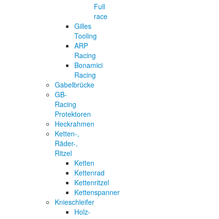
Full
race
Gilles
Tooling
ARP
Racing
Bonamici
Racing
Gabelbrücke
GB-
Racing
Protektoren
Heckrahmen
Ketten-,
Räder-,
Ritzel
Ketten
Kettenrad
Kettenritzel
Kettenspanner
Knieschleifer
Holz-