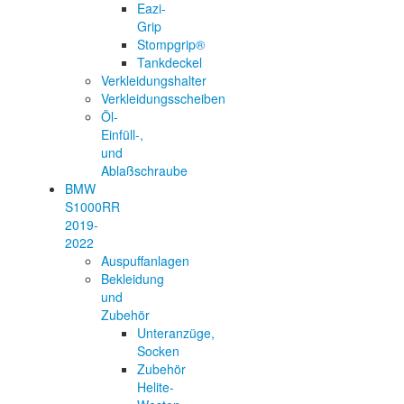
Eazi-
Grip
Stompgrip®
Tankdeckel
Verkleidungshalter
Verkleidungsscheiben
Öl-
Einfüll-,
und
Ablaßschraube
BMW
S1000RR
2019-
2022
Auspuffanlagen
Bekleidung
und
Zubehör
Unteranzüge,
Socken
Zubehör
Helite-