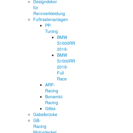
Designdekor
für
Rennverkleidung
Fußrastenanlagen
PP-
Tuning
BMW
S1000RR
2019-
BMW
S1000RR
2019-
Full
Race
ARP-
Racing
Bonamici
Racing
Gilles
Gabelbrücke
GB-
Racing
Motordeckel