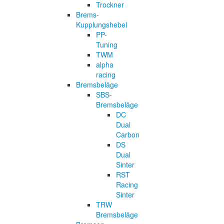
Trockner
Brems-
Kupplungshebel
PP-
Tuning
TWM
alpha
racing
Bremsbeläge
SBS-
Bremsbeläge
DC
Dual
Carbon
DS
Dual
Sinter
RST
Racing
Sinter
TRW
Bremsbeläge