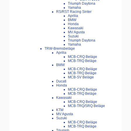
Triumph Daytona
Yamaha
RS/RST Racing Sinter
Aprilia
BMW
Honda
Kawasaki
MV Agusta
Suzuki
Triumph Daytona
Yamaha
TRW-Bremsbeläge
Aprilia
MCB-CRQ Beläge
MCB-TRQ Beläge
BMW
MCB-CRQ Beläge
MCB-TRQ Beläge
MCB-SV Beläge
Ducati
Honda
MCB-CRQ Beläge
MCB-TRQ Beläge
Kawasaki
MCB-CRQ Beläge
MCB-TRQ/SRQ Beläge
KTM
MV Agusta
Suzuki
MCB-CRQ Beläge
MCB-TRQ Beläge
Triumph