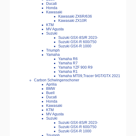
Ducati
Honda
Kawasaki
Kawasaki ZX6R/636
Kawasaki ZX10R
KTM
MV Agusta
Suzuki
Suzuki GSX-8S/R 2023-
Suzuki GSX-R 600/750
Suzuki GSX-R 1000
Triumph
Yamaha
Yamaha R6
Yamaha R7
Yamaha YZF 900 R9
Yamaha R1
Yamaha MT09,Tracer 9/GT/GTX 2021
Carbon Schwingenschoner
Aprilia
BMW
Buell
Ducati
Honda
Kawasaki
KTM
MV Agusta
Suzuki
Suzuki GSX-8S/R 2023-
Suzuki GSX-R 600/750
Suzuki GSX-R 1000
Triumph