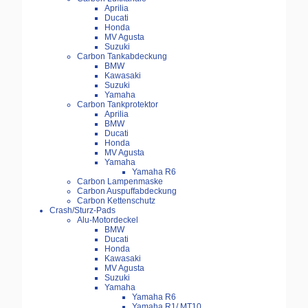
Aprilia
Ducati
Honda
MV Agusta
Suzuki
Carbon Tankabdeckung
BMW
Kawasaki
Suzuki
Yamaha
Carbon Tankprotektor
Aprilia
BMW
Ducati
Honda
MV Agusta
Yamaha
Yamaha R6
Carbon Lampenmaske
Carbon Auspuffabdeckung
Carbon Kettenschutz
Crash/Sturz-Pads
Alu-Motordeckel
BMW
Ducati
Honda
Kawasaki
MV Agusta
Suzuki
Yamaha
Yamaha R6
Yamaha R1/ MT10