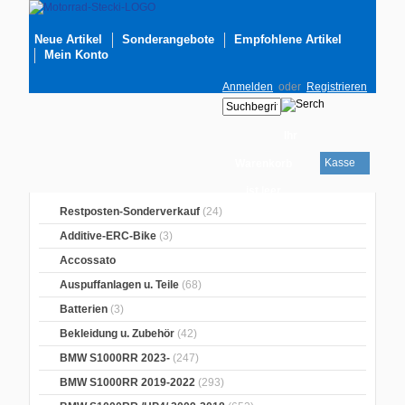
Neue Artikel
Sonderangebote
Empfohlene Artikel
Mein Konto
Anmelden
oder
Registrieren
Ihr
Kasse
Warenkorb
ist leer
Restposten-Sonderverkauf
(24)
Additive-ERC-Bike
(3)
Accossato
Auspuffanlagen u. Teile
(68)
Batterien
(3)
Bekleidung u. Zubehör
(42)
BMW S1000RR 2023-
(247)
BMW S1000RR 2019-2022
(293)