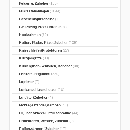
Felgen u. Zubehör
(136)
Fußrastenanlagen
(1644)
Geschenkgutscheine
(1)
GB Racing Protektoren
(607)
Heckrahmen
(69)
Ketten,-Räder,-Ritzel,Zubehör
(139)
Knieschleifer/Protektoren
(27)
Kurzgasgriffe
(33)
Kühlergitter,-Schlauch, Behälter
(38)
Lenker/Griffgummi
(330)
Laptimer
(7)
Lenkanschlagschützer
(18)
Luftfilter/Zubehör
(4)
Montageständer,Rampen
(41)
Öl,Filter,Ablass-Einfüllschraube
(44)
Protektoren, Westen, Zubehör
(9)
Reifenwärmer / Zubehör
(17)