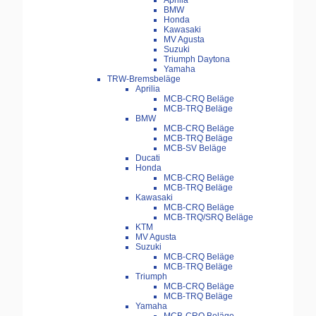
Aprilia
BMW
Honda
Kawasaki
MV Agusta
Suzuki
Triumph Daytona
Yamaha
TRW-Bremsbeläge
Aprilia
MCB-CRQ Beläge
MCB-TRQ Beläge
BMW
MCB-CRQ Beläge
MCB-TRQ Beläge
MCB-SV Beläge
Ducati
Honda
MCB-CRQ Beläge
MCB-TRQ Beläge
Kawasaki
MCB-CRQ Beläge
MCB-TRQ/SRQ Beläge
KTM
MV Agusta
Suzuki
MCB-CRQ Beläge
MCB-TRQ Beläge
Triumph
MCB-CRQ Beläge
MCB-TRQ Beläge
Yamaha