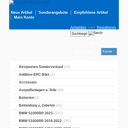
Neue Artikel
Sonderangebote
Empfohlene Artikel
Mein Konto
Anmelden
oder
Registrieren
Ihr
Kasse
Warenkorb
ist leer
Restposten-Sonderverkauf
(24)
Additive-ERC-Bike
(3)
Accossato
Auspuffanlagen u. Teile
(68)
Batterien
(3)
Bekleidung u. Zubehör
(42)
BMW S1000RR 2023-
(247)
BMW S1000RR 2019-2022
(293)