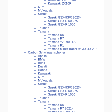
Kawasaki ZX6R/636
Kawasaki ZX10R
KTM
MV Agusta
Suzuki
Suzuki GSX-8S/R 2023-
Suzuki GSX-R 600/750
Suzuki GSX-R 1000
Triumph
Yamaha
Yamaha R6
Yamaha R7
Yamaha YZF 900 R9
Yamaha R1
Yamaha MT09,Tracer 9/GT/GTX 2021
Carbon Schwingenschoner
Aprilia
BMW
Buell
Ducati
Honda
Kawasaki
KTM
MV Agusta
Suzuki
Suzuki GSX-8S/R 2023-
Suzuki GSX-R 600/750
Suzuki GSX-R 1000
Triumph
Yamaha
Yamaha R6
Yamaha R7 2021-