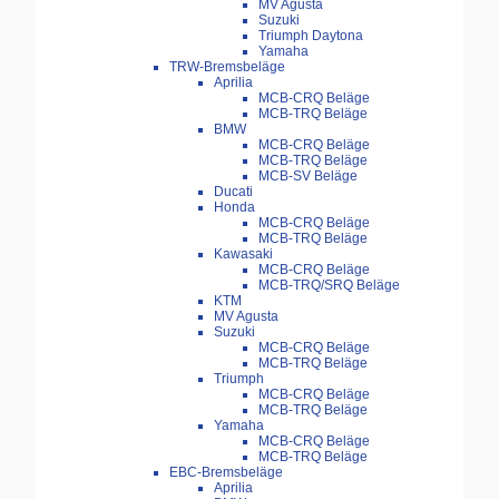
MV Agusta
Suzuki
Triumph Daytona
Yamaha
TRW-Bremsbeläge
Aprilia
MCB-CRQ Beläge
MCB-TRQ Beläge
BMW
MCB-CRQ Beläge
MCB-TRQ Beläge
MCB-SV Beläge
Ducati
Honda
MCB-CRQ Beläge
MCB-TRQ Beläge
Kawasaki
MCB-CRQ Beläge
MCB-TRQ/SRQ Beläge
KTM
MV Agusta
Suzuki
MCB-CRQ Beläge
MCB-TRQ Beläge
Triumph
MCB-CRQ Beläge
MCB-TRQ Beläge
Yamaha
MCB-CRQ Beläge
MCB-TRQ Beläge
EBC-Bremsbeläge
Aprilia