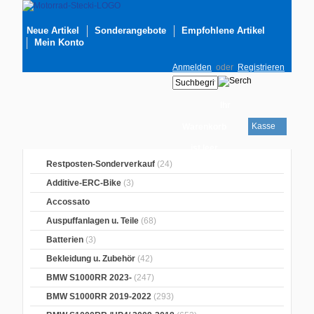
Neue Artikel
Sonderangebote
Empfohlene Artikel
Mein Konto
Anmelden
oder
Registrieren
Ihr
Kasse
Warenkorb
ist leer
Restposten-Sonderverkauf
(24)
Additive-ERC-Bike
(3)
Accossato
Auspuffanlagen u. Teile
(68)
Batterien
(3)
Bekleidung u. Zubehör
(42)
BMW S1000RR 2023-
(247)
BMW S1000RR 2019-2022
(293)