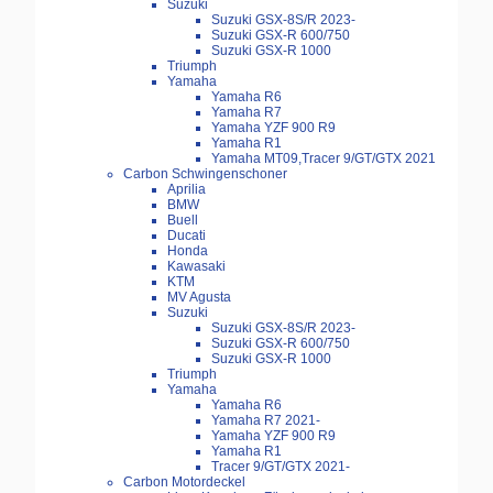
Suzuki
Suzuki GSX-8S/R 2023-
Suzuki GSX-R 600/750
Suzuki GSX-R 1000
Triumph
Yamaha
Yamaha R6
Yamaha R7
Yamaha YZF 900 R9
Yamaha R1
Yamaha MT09,Tracer 9/GT/GTX 2021
Carbon Schwingenschoner
Aprilia
BMW
Buell
Ducati
Honda
Kawasaki
KTM
MV Agusta
Suzuki
Suzuki GSX-8S/R 2023-
Suzuki GSX-R 600/750
Suzuki GSX-R 1000
Triumph
Yamaha
Yamaha R6
Yamaha R7 2021-
Yamaha YZF 900 R9
Yamaha R1
Tracer 9/GT/GTX 2021-
Carbon Motordeckel