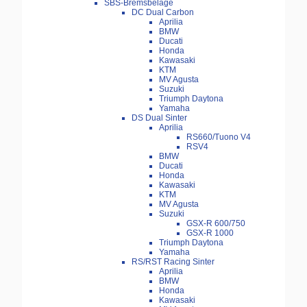
SBS-Bremsbeläge
DC Dual Carbon
Aprilia
BMW
Ducati
Honda
Kawasaki
KTM
MV Agusta
Suzuki
Triumph Daytona
Yamaha
DS Dual Sinter
Aprilia
RS660/Tuono V4
RSV4
BMW
Ducati
Honda
Kawasaki
KTM
MV Agusta
Suzuki
GSX-R 600/750
GSX-R 1000
Triumph Daytona
Yamaha
RS/RST Racing Sinter
Aprilia
BMW
Honda
Kawasaki