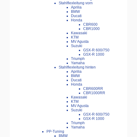
Stahlflexleitung vorn
Aprilia
BMW
Ducati
Honda
CBR600
CBR1000
Kawasaki
KTM
MV Agusta
Suzuki
GSX-R 600/750
GSX-R 1000
Triumph
Yamaha
Stahlflexleitung hinten
Aprilia
BMW
Ducati
Honda
CBR600RR
CBR1000RR
Kawasaki
KTM
MV Agusta
Suzuki
GSX-R 600/750
GSX-R 1000
Triumph
Yamaha
PP-Tuning
BMW