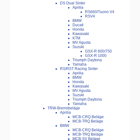
DS Dual Sinter
Aprilia
RS660/Tuono V4
RSV4
BMW
Ducati
Honda
Kawasaki
KTM
MV Agusta
Suzuki
GSX-R 600/750
GSX-R 1000
Triumph Daytona
Yamaha
RS/RST Racing Sinter
Aprilia
BMW
Honda
Kawasaki
MV Agusta
Suzuki
Triumph Daytona
Yamaha
TRW-Bremsbeläge
Aprilia
MCB-CRQ Beläge
MCB-TRQ Beläge
BMW
MCB-CRQ Beläge
MCB-TRQ Beläge
MCB-SV Beläge